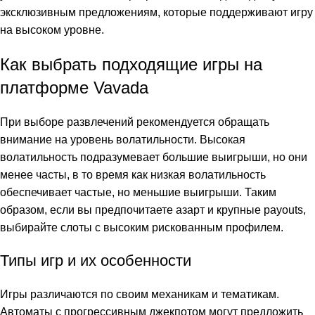
эксклюзивным предложениям, которые поддерживают игру
на высоком уровне.
Как выбрать подходящие игры на
платформе Vavada
При выборе развлечений рекомендуется обращать
внимание на уровень волатильности. Высокая
волатильность подразумевает большие выигрыши, но они
менее часты, в то время как низкая волатильность
обеспечивает частые, но меньшие выигрыши. Таким
образом, если вы предпочитаете азарт и крупные payouts,
выбирайте слоты с высоким рискованным профилем.
Типы игр и их особенности
Игры различаются по своим механикам и тематикам.
Автоматы с прогрессивным джекпотом могут предложить