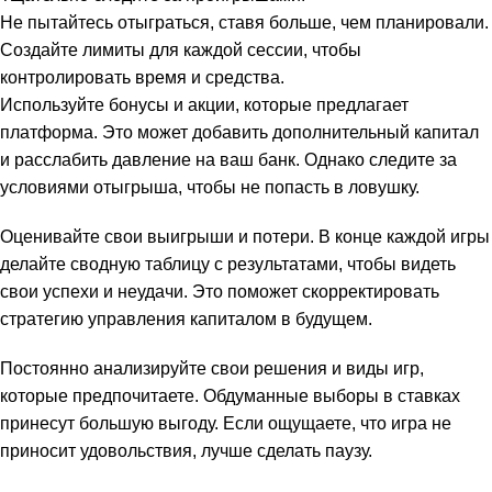
Не пытайтесь отыграться, ставя больше, чем планировали.
Создайте лимиты для каждой сессии, чтобы
контролировать время и средства.
Используйте бонусы и акции, которые предлагает
платформа. Это может добавить дополнительный капитал
и расслабить давление на ваш банк. Однако следите за
условиями отыгрыша, чтобы не попасть в ловушку.
Оценивайте свои выигрыши и потери. В конце каждой игры
делайте сводную таблицу с результатами, чтобы видеть
свои успехи и неудачи. Это поможет скорректировать
стратегию управления капиталом в будущем.
Постоянно анализируйте свои решения и виды игр,
которые предпочитаете. Обдуманные выборы в ставках
принесут большую выгоду. Если ощущаете, что игра не
приносит удовольствия, лучше сделать паузу.