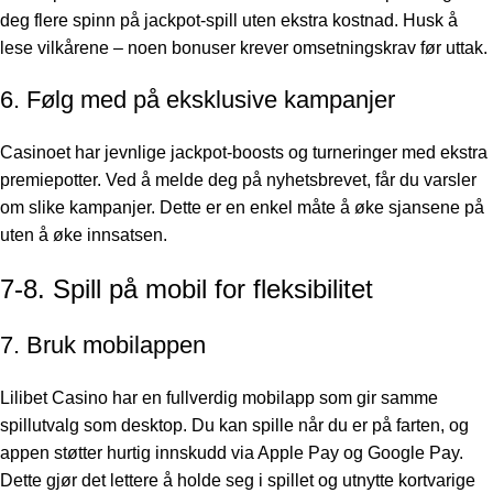
deg flere spinn på jackpot‑spill uten ekstra kostnad. Husk å
lese vilkårene – noen bonuser krever omsetningskrav før uttak.
6. Følg med på eksklusive kampanjer
Casinoet har jevnlige jackpot‑boosts og turneringer med ekstra
premiepotter. Ved å melde deg på nyhetsbrevet, får du varsler
om slike kampanjer. Dette er en enkel måte å øke sjansene på
uten å øke innsatsen.
7‑8. Spill på mobil for fleksibilitet
7. Bruk mobilappen
Lilibet Casino har en fullverdig mobilapp som gir samme
spillutvalg som desktop. Du kan spille når du er på farten, og
appen støtter hurtig innskudd via Apple Pay og Google Pay.
Dette gjør det lettere å holde seg i spillet og utnytte kortvarige