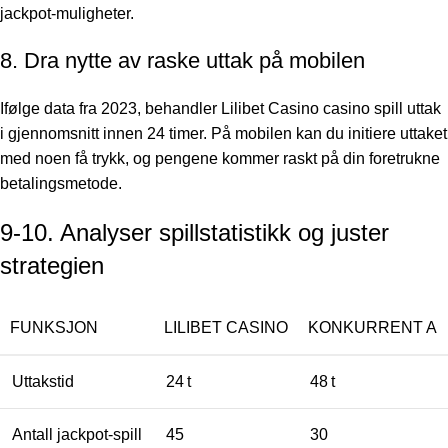
jackpot‑muligheter.
8. Dra nytte av raske uttak på mobilen
Ifølge data fra 2023, behandler Lilibet Casino casino spill uttak
i gjennomsnitt innen 24 timer. På mobilen kan du initiere uttaket
med noen få trykk, og pengene kommer raskt på din foretrukne
betalingsmetode.
9‑10. Analyser spillstatistikk og juster
strategien
FUNKSJON
LILIBET CASINO
KONKURRENT A
Uttakstid
24 t
48 t
Antall jackpot‑spill
45
30