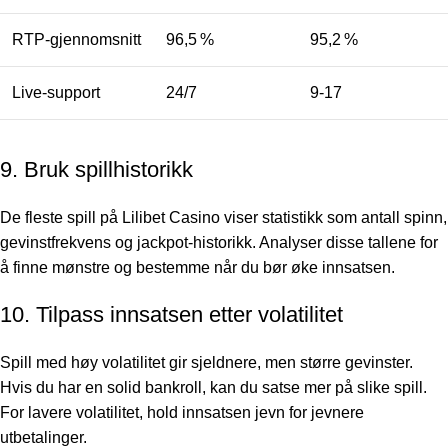
RTP‑gjennomsnitt
96,5 %
95,2 %
Live‑support
24/7
9‑17
9. Bruk spillhistorikk
De fleste spill på Lilibet Casino viser statistikk som antall spinn,
gevinstfrekvens og jackpot‑historikk. Analyser disse tallene for
å finne mønstre og bestemme når du bør øke innsatsen.
10. Tilpass innsatsen etter volatilitet
Spill med høy volatilitet gir sjeldnere, men større gevinster.
Hvis du har en solid bankroll, kan du satse mer på slike spill.
For lavere volatilitet, hold innsatsen jevn for jevnere
utbetalinger.