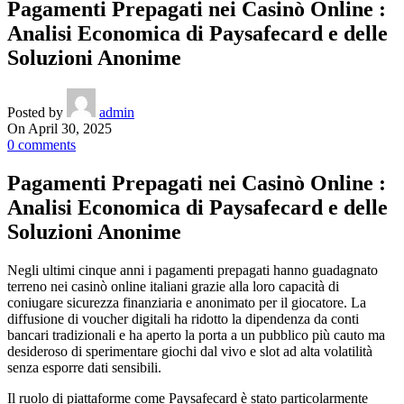
Pagamenti Prepagati nei Casinò Online :
Analisi Economica di Paysafecard e delle
Soluzioni Anonime
Posted by
admin
On April 30, 2025
0
comments
Pagamenti Prepagati nei Casinò Online :
Analisi Economica di Paysafecard e delle
Soluzioni Anonime
Negli ultimi cinque anni i pagamenti prepagati hanno guadagnato
terreno nei casinò online italiani grazie alla loro capacità di
coniugare sicurezza finanziaria e anonimato per il giocatore. La
diffusione di voucher digitali ha ridotto la dipendenza da conti
bancari tradizionali e ha aperto la porta a un pubblico più cauto ma
desideroso di sperimentare giochi dal vivo e slot ad alta volatilità
senza esporre dati sensibili.
Il ruolo di piattaforme come Paysafecard è stato particolarmente