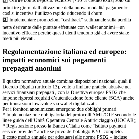
2️⃣ Offrire bonus deposito esclusivi (+10 % credito extra) solo sui
primi tre giorni dall’attivazione della nuova modalità pagamento;
così si incentiva l’utilizzo rapido riducendo il churn.
3️⃣ Implementare promozioni “cashback” settimanale sulla perdita
netta derivante dalle puntate effettuate con wallet anonimi—un
incentivo efficace perché questi utenti tendono già ad avere stake
medi più elevati.
Regolamentazione italiana ed europeo:
impatti economici sui pagamenti
prepagati anonimi
Il quadro normativo attuale combina disposizioni nazionali quali il
Decreto Dignità (articolo 13), volto a limitare pratiche abusive nei
servizi finanziari prepagati , con la Direttiva europea PSD2 che
impone rigorosi requisiti d’autenticazione forte cliente (SCA) anche
per transazioni low‐value via wallet digitalizzati.
Per i fornitori anonimizzati emergono due obblighi primari:
* Implementazione obbligatoria dei protocolli AML/CTF secondo le
linee guida dell’Unità Operativa Centrale Antiriciclaggio (UOCAR);
* Registrazione presso la Banca d’Italia come “istituto payment
service provider” anche se privo dell’obbligo KYC completo.
Il costo medio annuale per adeguarsi alle norme PSD2 – incluse