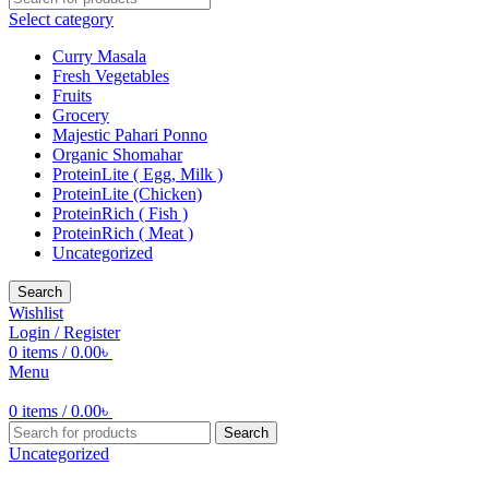
Select category
Curry Masala
Fresh Vegetables
Fruits
Grocery
Majestic Pahari Ponno
Organic Shomahar
ProteinLite ( Egg, Milk )
ProteinLite (Chicken)
ProteinRich ( Fish )
ProteinRich ( Meat )
Uncategorized
Search
Wishlist
Login / Register
0
items
/
0.00
৳
Menu
0
items
/
0.00
৳
Search
Uncategorized