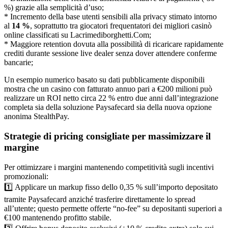
%) grazie alla semplicità d’uso;
* Incremento della base utenti sensibili alla privacy stimato intorno
al
14 %
, soprattutto tra giocatori frequentatori dei migliori casinò
online classificati su Lacrimediborghetti.Com;
* Maggiore retention dovuta alla possibilità di ricaricare rapidamente
crediti durante sessione live dealer senza dover attendere conferme
bancarie;
Un esempio numerico basato su dati pubblicamente disponibili
mostra che un casino con fatturato annuo pari a €200 milioni può
realizzare un ROI netto circa 22 % entro due anni dall’integrazione
completa sia della soluzione Paysafecard sia della nuova opzione
anonima StealthPay.
Strategie di pricing consigliate per massimizzare il
margine
Per ottimizzare i margini mantenendo competitività sugli incentivi
promozionali:
1️⃣ Applicare un markup fisso dello 0,35 % sull’importo depositato
tramite Paysafecard anziché trasferire direttamente lo spread
all’utente; questo permette offerte “no‐fee” su depositanti superiori a
€100 mantenendo profitto stabile.