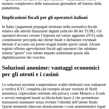
numero complessivo delle transazioni giornaliere all’interno della
piattaforma.
Implicazioni fiscali per gli operatori italiani
In Italia i pagamenti prepagati rientrano nella normativa fiscale
relativa alle attività finanziarie digitali (articolo 68 del TUIR). Gli
operatori devono versare l’imposta sul valore aggiunto (IVA) sulla
commissione percepita dal cliente finale e dichiarare eventuali
ritenute d’acconto sui premi erogati tramite questi canali. Alcune
regioni offrono agevolazioni fiscali agli operatori che adottano
sistemi “green” con ridotto impatto ambientale grazie alla
digitalizzazione dei voucher.
Soluzioni anonime: vantaggi economici
per gli utenti e i casinò
Le soluzioni anonime comprendono wallet elettronici non sottoposti
a verifica KYC completa (ad esempio alcune versioni di Skrill
anonimo), criptovalute orientate alla privacy come Monero o Zcash
e servizi emergenti basati su blockchain layer‑2 che permettono
transazioni istantanee senza rivelare l’identità dell’utente finale.
Questi strumenti riducono drasticamente i costi amministrativi legati