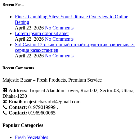
Recent Posts
Finest Gambling Sites: Your Ultimate Overview to Online
Betting
April 23, 2026
No Comments
Lorem ipsum dolor sit amet
April 22, 2026
No Comments
Sol Casino 125: как новый онлайн‑рулетник завоевывает
сердца казахстанцев
April 22, 2026
No Comments
Recent Comments
Majestic Bazar – Fresh Products, Premium Service
🏢
Address:
Tropical Alauddin Tower, Road-02, Sector-03, Uttara,
Dhaka-1230
📧
Email:
majesticbazarbd@gmail.com
📞
Contact:
01979019999 .
📞
Contact:
01969600065
Popular Categories
Fresh Vegetables