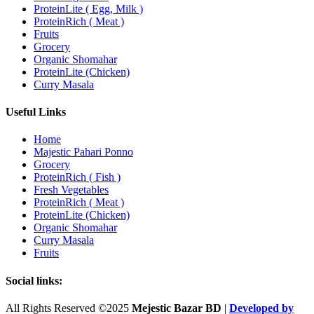
ProteinLite ( Egg, Milk )
ProteinRich ( Meat )
Fruits
Grocery
Organic Shomahar
ProteinLite (Chicken)
Curry Masala
Useful Links
Home
Majestic Pahari Ponno
Grocery
ProteinRich ( Fish )
Fresh Vegetables
ProteinRich ( Meat )
ProteinLite (Chicken)
Organic Shomahar
Curry Masala
Fruits
Social links:
All Rights Reserved ©2025
Mejestic Bazar BD
|
Developed by