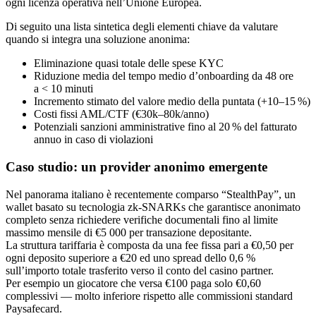
ogni licenza operativa nell’Unione Europea.
Di seguito una lista sintetica degli elementi chiave da valutare
quando si integra una soluzione anonima:
Eliminazione quasi totale delle spese KYC
Riduzione media del tempo medio d’onboarding da 48 ore
a < 10 minuti
Incremento stimato del valore medio della puntata (+10–15 %)
Costi fissi AML/CTF (€30k–80k/anno)
Potenziali sanzioni amministrative fino al 20 % del fatturato
annuo in caso di violazioni
Caso studio: un provider anonimo emergente
Nel panorama italiano è recentemente comparso “StealthPay”, un
wallet basato su tecnologia zk‑SNARKs che garantisce anonimato
completo senza richiedere verifiche documentali fino al limite
massimo mensile di €5 000 per transazione depositante.
La struttura tariffaria è composta da una fee fissa pari a €0,50 per
ogni deposito superiore a €20 ed uno spread dello 0,6 %
sull’importo totale trasferito verso il conto del casino partner.
Per esempio un giocatore che versa €100 paga solo €0,60
complessivi — molto inferiore rispetto alle commissioni standard
Paysafecard.