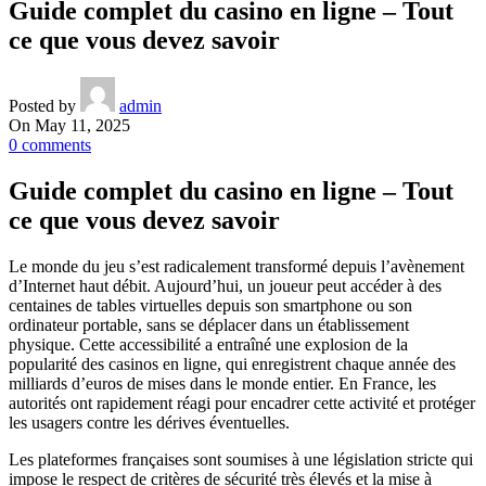
Guide complet du casino en ligne – Tout
ce que vous devez savoir
Posted by
admin
On May 11, 2025
0
comments
Guide complet du casino en ligne – Tout
ce que vous devez savoir
Le monde du jeu s’est radicalement transformé depuis l’avènement
d’Internet haut débit. Aujourd’hui, un joueur peut accéder à des
centaines de tables virtuelles depuis son smartphone ou son
ordinateur portable, sans se déplacer dans un établissement
physique. Cette accessibilité a entraîné une explosion de la
popularité des casinos en ligne, qui enregistrent chaque année des
milliards d’euros de mises dans le monde entier. En France, les
autorités ont rapidement réagi pour encadrer cette activité et protéger
les usagers contre les dérives éventuelles.
Les plateformes françaises sont soumises à une législation stricte qui
impose le respect de critères de sécurité très élevés et la mise à