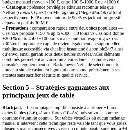
budget mensuel moyen <100 €, entre 100 €–1000 € ou >1000 €.
–
Catalogue
: présence privilégiée éditeurs reconnus tels que
NetEnt (
Gonzo’s Quest
) ou Microgaming (
Mega Moolah
) offrant
respectivement RTP moyen autour de 96 % vs jackpot progressif
dépassant parfois 30 M € .
–
Promotions
: comparaison rapide entre deux sites populaires —
CasinoA propose +150 % up to €300 +50 tours vs CasinoB donne
+200 % up to €500 +100 tours mais condition wagering x35 vs
x30.\n\nL’importance capitale revient également au support client
multilingue accessible via chat live instantané disponible24/7 ainsi
qu’envoi email garanti sous deux heures ouvrées.\nCes éléments
combinés permettent au consommateur éclairé —comme ceux
consultés régulièrement sur Basketnews.Net—de sélectionner le
nouveau site de casino en ligne qui correspond précisément à ses
attentes sans sacrifier sécurité ni qualité service.
Section 5 – Stratégies gagnantes aux
principaux jeux de table
Blackjack
Le comptage simplifié consiste à attribuer +1 aux
cartes faibles (2–6), -1 aux fortes (10–As) puis suivre la somme
courante («​running count​»). Sur tables virtuelles où aucun mélange
manuel n’intervient cette technique reste valable tant que vous jouez
plusieurs mains consécutives ; viser un compte positif supérieur à +4