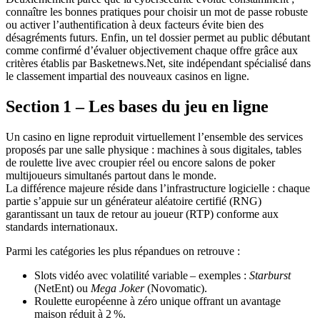
connaître les bonnes pratiques pour choisir un mot de passe robuste
ou activer l’authentification à deux facteurs évite bien des
désagréments futurs. Enfin, un tel dossier permet au public débutant
comme confirmé d’évaluer objectivement chaque offre grâce aux
critères établis par Basketnews.Net, site indépendant spécialisé dans
le classement impartial des nouveaux casinos en ligne.
Section 1 – Les bases du jeu en ligne
Un casino en ligne reproduit virtuellement l’ensemble des services
proposés par une salle physique : machines à sous digitales, tables
de roulette live avec croupier réel ou encore salons de poker
multijoueurs simultanés partout dans le monde.
La différence majeure réside dans l’infrastructure logicielle : chaque
partie s’appuie sur un générateur aléatoire certifié (RNG)
garantissant un taux de retour au joueur (RTP) conforme aux
standards internationaux.
Parmi les catégories les plus répandues on retrouve :
Slots vidéo avec volatilité variable – exemples :
Starburst
(NetEnt) ou
Mega Joker
(Novomatic).
Roulette européenne à zéro unique offrant un avantage
maison réduit à 2 %.