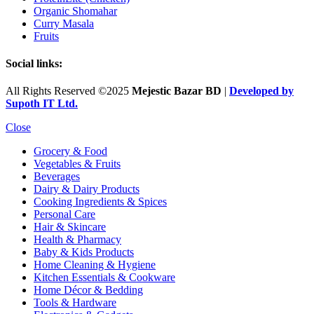
Organic Shomahar
Curry Masala
Fruits
Social links:
All Rights Reserved ©2025
Mejestic Bazar BD
|
Developed by
Supoth IT Ltd.
Close
Grocery & Food
Vegetables & Fruits
Beverages
Dairy & Dairy Products
Cooking Ingredients & Spices
Personal Care
Hair & Skincare
Health & Pharmacy
Baby & Kids Products
Home Cleaning & Hygiene
Kitchen Essentials & Cookware
Home Décor & Bedding
Tools & Hardware