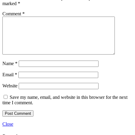
marked
*
Comment
*
Name
*
Email
*
Website
Save my name, email, and website in this browser for the next
time I comment.
Close