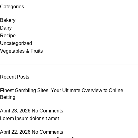
Categories
Bakery
Dairy
Recipe
Uncategorized
Vegetables & Fruits
Recent Posts
Finest Gambling Sites: Your Ultimate Overview to Online
Betting
April 23, 2026
No Comments
Lorem ipsum dolor sit amet
April 22, 2026
No Comments