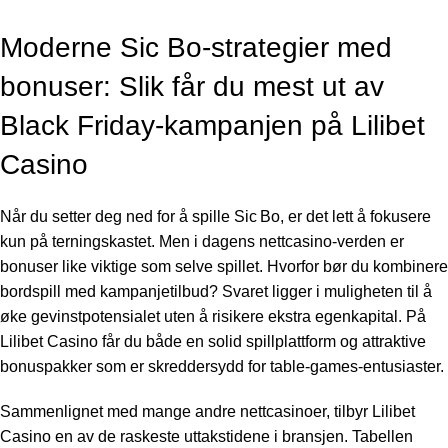
Moderne Sic Bo‑strategier med
bonuser: Slik får du mest ut av
Black Friday‑kampanjen på Lilibet
Casino
Når du setter deg ned for å spille Sic Bo, er det lett å fokusere
kun på terningskastet. Men i dagens nettcasino‑verden er
bonuser like viktige som selve spillet. Hvorfor bør du kombinere
bordspill med kampanjetilbud? Svaret ligger i muligheten til å
øke gevinstpotensialet uten å risikere ekstra egenkapital. På
Lilibet Casino får du både en solid spillplattform og attraktive
bonuspakker som er skreddersydd for table‑games‑entusiaster.
Sammenlignet med mange andre nettcasinoer, tilbyr Lilibet
Casino en av de raskeste uttakstidene i bransjen. Tabellen