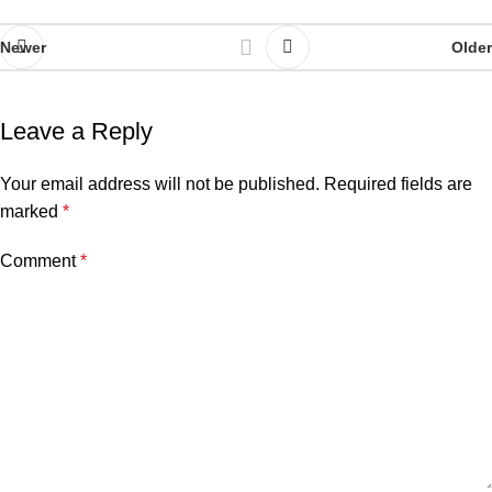
Newer
Older
Leave a Reply
Your email address will not be published.
Required fields are
marked
*
Comment
*