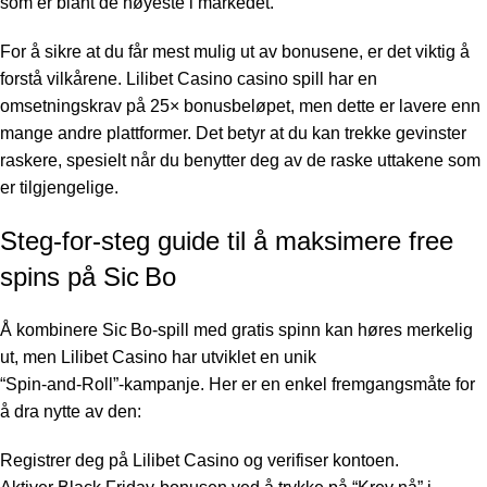
som er blant de høyeste i markedet.
For å sikre at du får mest mulig ut av bonusene, er det viktig å
forstå vilkårene. Lilibet Casino casino spill har en
omsetningskrav på 25× bonusbeløpet, men dette er lavere enn
mange andre plattformer. Det betyr at du kan trekke gevinster
raskere, spesielt når du benytter deg av de raske uttakene som
er tilgjengelige.
Steg‑for‑steg guide til å maksimere free
spins på Sic Bo
Å kombinere Sic Bo‑spill med gratis spinn kan høres merkelig
ut, men Lilibet Casino har utviklet en unik
“Spin‑and‑Roll”‑kampanje. Her er en enkel fremgangsmåte for
å dra nytte av den:
Registrer deg på Lilibet Casino og verifiser kontoen.