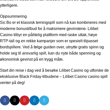
ytterligere.
Oppsummering
Sic Bo er et klassisk terningspill som nå kan kombineres med
moderne bonustilbud for å maksimere gevinstene. Lilibet
Casino tilbyr en pålitelig plattform med raske uttak, høye
RTP‑tall og en rekke kampanjer som er spesielt tilpasset
bordspillere. Ved å følge guiden over, utnytte gratis spinn og
holde seg til ansvarlig spill, kan du nyte både spenning og
økonomisk gevinst på en trygg måte.
Start din reise i dag ved å besøke Lilibet Casino og utforske de
eksklusive Black Friday‑tilbudene –
Lilibet Casino casino spill
venter på deg!