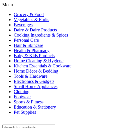
Menu
Grocery & Food
Vegetables & Fruits
Beverages
Dairy & Dairy Products
Cooking Ingredients & Spices
Personal Care
Hair & Skincare
Health & Pharmacy
Baby & Kids Products
Home Cleaning & Hygiene
Kitchen Essentials & Cookware
Home Décor & Bedding
Tools & Hardware
Electronics & Gadgets
Small Home Appliances
Clothing
Footwear
Sports & Fitness
Education & Stationery
Pet Supplies