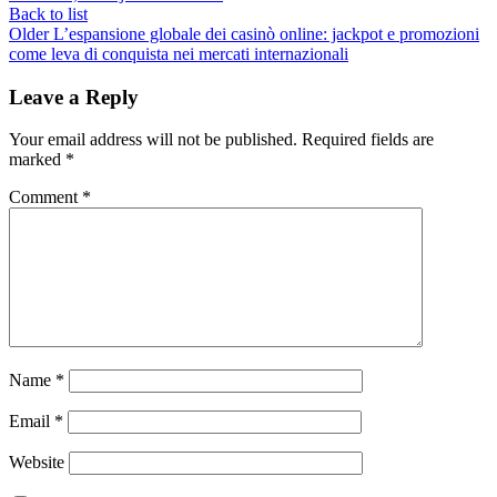
Back to list
Older
L’espansione globale dei casinò online: jackpot e promozioni
come leva di conquista nei mercati internazionali
Leave a Reply
Your email address will not be published.
Required fields are
marked
*
Comment
*
Name
*
Email
*
Website