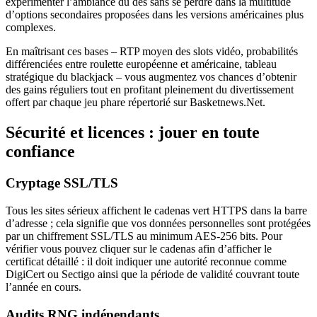
expérimenter l’ambiance du dés sans se perdre dans la multitude
d’options secondaires proposées dans les versions américaines plus
complexes.
En maîtrisant ces bases – RTP moyen des slots vidéo, probabilités
différenciées entre roulette européenne et américaine, tableau
stratégique du blackjack – vous augmentez vos chances d’obtenir
des gains réguliers tout en profitant pleinement du divertissement
offert par chaque jeu phare répertorié sur Basketnews.Net.
Sécurité et licences : jouer en toute
confiance
Cryptage SSL/TLS
Tous les sites sérieux affichent le cadenas vert HTTPS dans la barre
d’adresse ; cela signifie que vos données personnelles sont protégées
par un chiffrement SSL/TLS au minimum AES‑256 bits. Pour
vérifier vous pouvez cliquer sur le cadenas afin d’afficher le
certificat détaillé : il doit indiquer une autorité reconnue comme
DigiCert ou Sectigo ainsi que la période de validité couvrant toute
l’année en cours.
Audits RNG indépendants