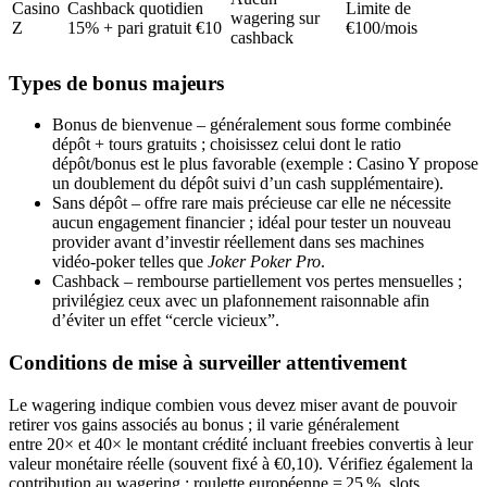
Casino
Cashback quotidien
Limite de
wagering sur
Z
15% + pari gratuit €10
€100/mois
cashback
Types de bonus majeurs
Bonus de bienvenue – généralement sous forme combinée
dépôt + tours gratuits ; choisissez celui dont le ratio
dépôt/bonus est le plus favorable (exemple : Casino Y propose
un doublement du dépôt suivi d’un cash supplémentaire).
Sans dépôt – offre rare mais précieuse car elle ne nécessite
aucun engagement financier ; idéal pour tester un nouveau
provider avant d’investir réellement dans ses machines
vidéo‑poker telles que
Joker Poker Pro
.
Cashback – rembourse partiellement vos pertes mensuelles ;
privilégiez ceux avec un plafonnement raisonnable afin
d’éviter un effet “cercle vicieux”.
Conditions de mise à surveiller attentivement
Le wagering indique combien vous devez miser avant de pouvoir
retirer vos gains associés au bonus ; il varie généralement
entre 20× et 40× le montant crédité incluant freebies convertis à leur
valeur monétaire réelle (souvent fixé à €0,10). Vérifiez également la
contribution au wagering : roulette européenne = 25 %, slots