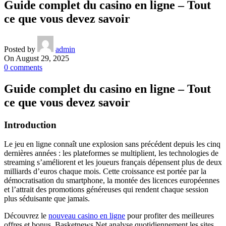
Guide complet du casino en ligne – Tout
ce que vous devez savoir
Posted by
admin
On August 29, 2025
0
comments
Guide complet du casino en ligne – Tout
ce que vous devez savoir
Introduction
Le jeu en ligne connaît une explosion sans précédent depuis les cinq
dernières années : les plateformes se multiplient, les technologies de
streaming s’améliorent et les joueurs français dépensent plus de deux
milliards d’euros chaque mois. Cette croissance est portée par la
démocratisation du smartphone, la montée des licences européennes
et l’attrait des promotions généreuses qui rendent chaque session
plus séduisante que jamais.
Découvrez le
nouveau casino en ligne
pour profiter des meilleures
offres et bonus. Basketnews.Net analyse quotidiennement les sites