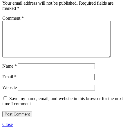
Your email address will not be published.
Required fields are
marked
*
Comment
*
Name
*
Email
*
Website
Save my name, email, and website in this browser for the next
time I comment.
Close