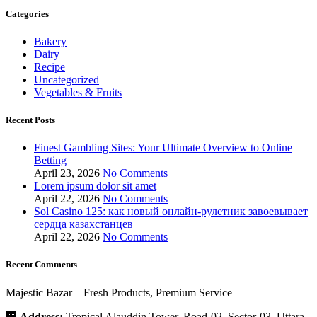
Categories
Bakery
Dairy
Recipe
Uncategorized
Vegetables & Fruits
Recent Posts
Finest Gambling Sites: Your Ultimate Overview to Online
Betting
April 23, 2026
No Comments
Lorem ipsum dolor sit amet
April 22, 2026
No Comments
Sol Casino 125: как новый онлайн‑рулетник завоевывает
сердца казахстанцев
April 22, 2026
No Comments
Recent Comments
Majestic Bazar – Fresh Products, Premium Service
🏢
Address:
Tropical Alauddin Tower, Road-02, Sector-03, Uttara,