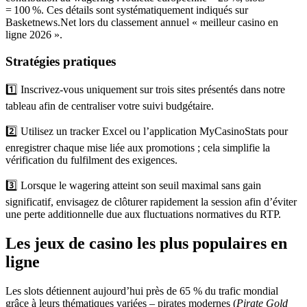
= 100 %. Ces détails sont systématiquement indiqués sur
Basketnews.Net lors du classement annuel « meilleur casino en
ligne 2026 ».
Stratégies pratiques
1️⃣ Inscrivez‑vous uniquement sur trois sites présentés dans notre
tableau afin de centraliser votre suivi budgétaire.
2️⃣ Utilisez un tracker Excel ou l’application MyCasinoStats pour
enregistrer chaque mise liée aux promotions ; cela simplifie la
vérification du fulfilment des exigences.
3️⃣ Lorsque le wagering atteint son seuil maximal sans gain
significatif, envisagez de clôturer rapidement la session afin d’éviter
une perte additionnelle due aux fluctuations normatives du RTP.
Les jeux de casino les plus populaires en
ligne
Les slots détiennent aujourd’hui près de 65 % du trafic mondial
grâce à leurs thématiques variées – pirates modernes (
Pirate Gold