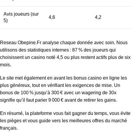
Avis joueurs (sur
4,6
4,2
5)
Reseau Obepine.Fr analyse chaque donnée avec soin. Nous
utilisons des statistiques internes : 87 % des joueurs qui
choisissent un casino noté 4,5 ou plus restent actifs plus de six
mois.
Le site met également en avant les bonus casino en ligne les
plus généreux, tout en vérifiant les exigences de mise. Un
bonus de 100 % jusqu’à 300 € avec un wagering de 30x
signifie qu’il faut parier 9 000 € avant de retirer les gains.
En résumé, la plateforme vous fait gagner du temps, vous évite
les pièges et vous guide vers les meilleures offres du marché
français.