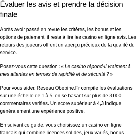
Évaluer les avis et prendre la décision
finale
Après avoir passé en revue les critères, les bonus et les
options de paiement, il reste à lire les casino en ligne avis. Les
retours des joueurs offrent un aperçu précieux de la qualité du
service.
Posez‑vous cette question :
« Le casino répond‑il vraiment à
mes attentes en termes de rapidité et de sécurité ? »
Pour vous aider, Reseau Obepine.Fr compile les évaluations
sur une échelle de 1 à 5, en se basant sur plus de 3 000
commentaires vérifiés. Un score supérieur à 4,3 indique
généralement une expérience positive.
En suivant ce guide, vous choisissez un casino en ligne
francais qui combine licences solides, jeux variés, bonus