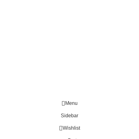
ProteinRich ( Meat )
ProteinLite (Chicken)
Organic Shomahar
Curry Masala
Fruits
Social links:
All Rights Reserved ©2025
Mejestic Bazar BD
|
Developed
by Supoth IT Ltd.
Menu
Sidebar
Wishlist