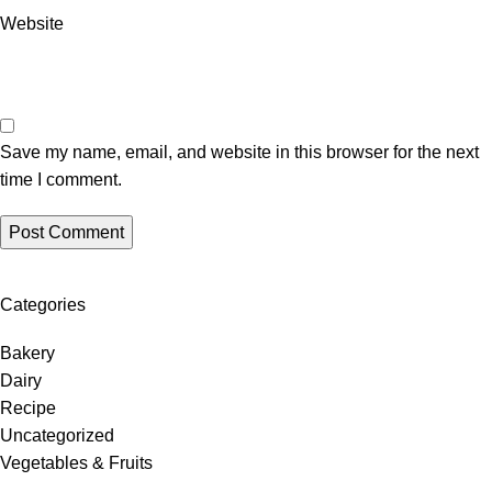
Website
Save my name, email, and website in this browser for the next
time I comment.
Categories
Bakery
Dairy
Recipe
Uncategorized
Vegetables & Fruits