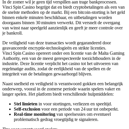
In de zomer wil je geen tijd verspillen aan trage bankprocessen.
Vinci Spin Casino begrijpt dat en biedt cryptobetalingen als een van
de snelste methoden op de markt. Bij een bitcoin‑storting is het geld
binnen enkele minuten beschikbaar, en uitbetalingen worden
doorgaans binnen 30 minuten verwerkt. Dit versnelt de overgang
van winst naar speelgeld aanzienlijk en geeft je meer controle over
je bankroll.
De veiligheid van deze transacties wordt gegarandeerd door
geavanceerde encryptie‑technologieën en strikte licenties.
Vinci Spin Casino opereert onder een licentie van de Malta Gaming
Authority, een van de meest gerespecteerde toezichthouders in de
industrie. Deze licentie verplicht het casino tot het uitvoeren van
regelmatige audits, zodat de eerlijkheid van de spellen en de
integriteit van de betalingen gewaarborgd blijven.
Naast snelheid en veiligheid is verantwoord gokken een belangrijk
onderwerp, vooral in de zomerse periode waarin spelers vaker en
langer spelen. Het platform biedt verschillende hulpmiddelen:
Stel limieten
in voor stortingen, verliezen en speeltijd.
Self‑exclusion
voor een periode van 24 uur tot onbeperkt.
Real‑time monitoring
van speelsessies om eventueel
problematisch gedrag vroegtijdig te signaleren.