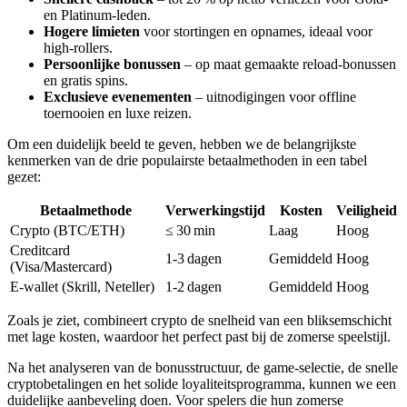
en Platinum‑leden.
Hogere limieten
voor stortingen en opnames, ideaal voor
high‑rollers.
Persoonlijke bonussen
– op maat gemaakte reload‑bonussen
en gratis spins.
Exclusieve evenementen
– uitnodigingen voor offline
toernooien en luxe reizen.
Om een duidelijk beeld te geven, hebben we de belangrijkste
kenmerken van de drie populairste betaalmethoden in een tabel
gezet:
Betaalmethode
Verwerkingstijd
Kosten
Veiligheid
Crypto (BTC/ETH)
≤ 30 min
Laag
Hoog
Creditcard
1‑3 dagen
Gemiddeld
Hoog
(Visa/Mastercard)
E‑wallet (Skrill, Neteller)
1‑2 dagen
Gemiddeld
Hoog
Zoals je ziet, combineert crypto de snelheid van een bliksemschicht
met lage kosten, waardoor het perfect past bij de zomerse speelstijl.
Na het analyseren van de bonusstructuur, de game‑selectie, de snelle
cryptobetalingen en het solide loyaliteitsprogramma, kunnen we een
duidelijke aanbeveling doen. Voor spelers die hun zomerse