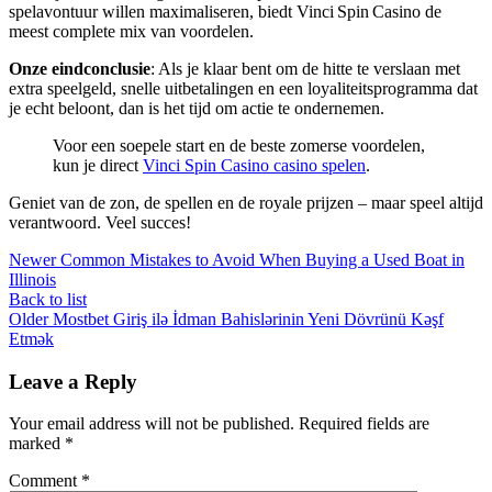
spelavontuur willen maximaliseren, biedt Vinci Spin Casino de
meest complete mix van voordelen.
Onze eindconclusie
: Als je klaar bent om de hitte te verslaan met
extra speelgeld, snelle uitbetalingen en een loyaliteitsprogramma dat
je echt beloont, dan is het tijd om actie te ondernemen.
Voor een soepele start en de beste zomerse voordelen,
kun je direct
Vinci Spin Casino casino spelen
.
Geniet van de zon, de spellen en de royale prijzen – maar speel altijd
verantwoord. Veel succes!
Newer
Common Mistakes to Avoid When Buying a Used Boat in
Illinois
Back to list
Older
Mostbet Giriş ilə İdman Bahislərinin Yeni Dövrünü Kəşf
Etmək
Leave a Reply
Your email address will not be published.
Required fields are
marked
*
Comment
*