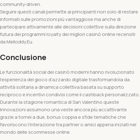
community‑driven.
Seguire questi canali permette ai principianti non solo di restare
informati sulle promozioni più vantaggiose ma anche di
partecipare attivamente alle decisioni collettive sulla direzione
futura dei programmi loyalty dei migliori casinò online recensiti
da Melloddy.Eu.
Conclusione
Le funzionalità social dei casinò moderni hanno rivoluzionato
l’esperienza del gioco d’azzardo digitale trasformandola da
attività solitaria a dinamica collettiva basata su supporto
reciproco e incentivi condivisi come il cashback personalizzato.
Durante la stagione romantica di San Valentino queste
innovazioni assumono una veste ancora più accattivante
grazie a tornei a due, bonus coppia e sfide tematiche che
favoriscono l’interazione tra partner o amici appena iniziati nel
mondo delle scommesse online.