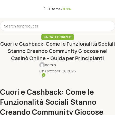
0
Items
/
0.00
৳
UNCATEGORIZED
Cuori e Cashback: Come le Funzionalità Sociali
Stanno Creando Community Giocose nei
Casinò Online – Guida per Principianti
admin
On October 19, 2025
0
Cuori e Cashback: Come le
Funzionalità Sociali Stanno
Creando Community Giocose