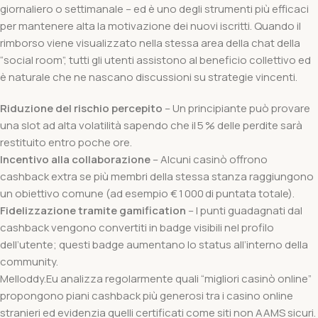
giornaliero o settimanale – ed è uno degli strumenti più efficaci
per mantenere alta la motivazione dei nuovi iscritti. Quando il
rimborso viene visualizzato nella stessa area della chat della
“social room”, tutti gli utenti assistono al beneficio collettivo ed
è naturale che ne nascano discussioni su strategie vincenti.
Riduzione del rischio percepito
– Un principiante può provare
una slot ad alta volatilità sapendo che il 5 % delle perdite sarà
restituito entro poche ore.
Incentivo alla collaborazione
– Alcuni casinò offrono
cashback extra se più membri della stessa stanza raggiungono
un obiettivo comune (ad esempio € 1 000 di puntata totale).
Fidelizzazione tramite gamification
– I punti guadagnati dal
cashback vengono convertiti in badge visibili nel profilo
dell’utente; questi badge aumentano lo status all’interno della
community.
Melloddy.Eu analizza regolarmente quali “migliori casinò online”
propongono piani cashback più generosi tra i casino online
stranieri ed evidenzia quelli certificati come siti non AAMS sicuri.