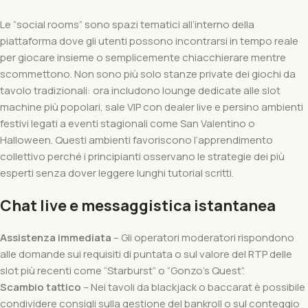
Le “social rooms” sono spazi tematici all’interno della
piattaforma dove gli utenti possono incontrarsi in tempo reale
per giocare insieme o semplicemente chiacchierare mentre
scommettono. Non sono più solo stanze private dei giochi da
tavolo tradizionali: ora includono lounge dedicate alle slot
machine più popolari, sale VIP con dealer live e persino ambienti
festivi legati a eventi stagionali come San Valentino o
Halloween. Questi ambienti favoriscono l’apprendimento
collettivo perché i principianti osservano le strategie dei più
esperti senza dover leggere lunghi tutorial scritti.
Chat live e messaggistica istantanea
Assistenza immediata
– Gli operatori moderatori rispondono
alle domande sui requisiti di puntata o sul valore del RTP delle
slot più recenti come “Starburst” o “Gonzo’s Quest”.
Scambio tattico
– Nei tavoli da blackjack o baccarat è possibile
condividere consigli sulla gestione del bankroll o sul conteggio