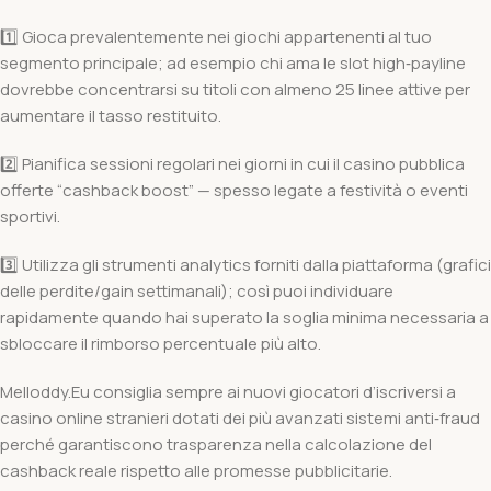
1️⃣ Gioca prevalentemente nei giochi appartenenti al tuo
segmento principale; ad esempio chi ama le slot high‑payline
dovrebbe concentrarsi su titoli con almeno 25 linee attive per
aumentare il tasso restituito.
2️⃣ Pianifica sessioni regolari nei giorni in cui il casino pubblica
offerte “cashback boost” — spesso legate a festività o eventi
sportivi.
3️⃣ Utilizza gli strumenti analytics forniti dalla piattaforma (grafici
delle perdite/gain settimanali); così puoi individuare
rapidamente quando hai superato la soglia minima necessaria a
sbloccare il rimborso percentuale più alto.
Melloddy.Eu consiglia sempre ai nuovi giocatori d’iscriversi a
casino online stranieri dotati dei più avanzati sistemi anti‑fraud
perché garantiscono trasparenza nella calcolazione del
cashback reale rispetto alle promesse pubblicitarie.