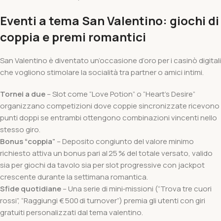
Eventi a tema San Valentino: giochi di
coppia e premi romantici
San Valentino è diventato un’occasione d’oro per i casinò digitali
che vogliono stimolare la socialità tra partner o amici intimi.
Tornei a due
– Slot come “Love Potion” o “Heart’s Desire”
organizzano competizioni dove coppie sincronizzate ricevono
punti doppi se entrambi ottengono combinazioni vincenti nello
stesso giro.
Bonus “coppia”
– Deposito congiunto del valore minimo
richiesto attiva un bonus pari al 25 % del totale versato, valido
sia per giochi da tavolo sia per slot progressive con jackpot
crescente durante la settimana romantica.
Sfide quotidiane
– Una serie di mini‑missioni (“Trova tre cuori
rossi”, “Raggiungi € 500 di turnover”) premia gli utenti con giri
gratuiti personalizzati dal tema valentino.