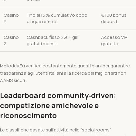
Casino
Fino al 15 % cumulativo dopo
€ 100 bonus
Y
cinque referral
deposit
Casino
Cashback fisso 3 % + giri
Accesso VIP
Z
gratuiti mensili
gratuito
Melloddy.Eu verifica costantemente questi piani per garantire
trasparenza agli utenti italiani alla ricerca dei migliori siti non
AAMS sicuri.
Leaderboard community‑driven:
competizione amichevole e
riconoscimento
Le classifiche basate sull’attività nelle “social rooms”