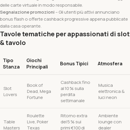
delle carte virtuale in modo responsabile.
Segnalazione promozioni
– Gli utenti più attivi annunciano
bonus flash o offerte cashback progressive appena pubblicate
dalla casa operante.
Tavole tematiche per appassionati di slot
& tavolo
Tipo
Giochi
Bonus Tipici
Atmosfera
Stanza
Principali
Cashback fino
Book of
Musica
Slot
al 10 % sulla
Dead, Mega
elettronica &
Lovers
perdita
Fortune
luci neon
settimanale
Roulette
Ritorno extra
Ambiente
Table
Live, Poker
del 5 % sui
lounge con
Masters
Texas
primi €100 di
dealer