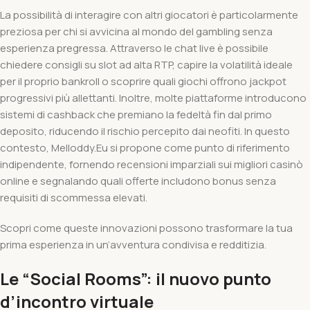
La possibilità di interagire con altri giocatori è particolarmente
preziosa per chi si avvicina al mondo del gambling senza
esperienza pregressa. Attraverso le chat live è possibile
chiedere consigli su slot ad alta RTP, capire la volatilità ideale
per il proprio bankroll o scoprire quali giochi offrono jackpot
progressivi più allettanti. Inoltre, molte piattaforme introducono
sistemi di cashback che premiano la fedeltà fin dal primo
deposito, riducendo il rischio percepito dai neofiti. In questo
contesto, Melloddy.Eu si propone come punto di riferimento
indipendente, fornendo recensioni imparziali sui migliori casinò
online e segnalando quali offerte includono bonus senza
requisiti di scommessa elevati.
Scopri come queste innovazioni possono trasformare la tua
prima esperienza in un’avventura condivisa e redditizia.
Le “Social Rooms”: il nuovo punto
d’incontro virtuale