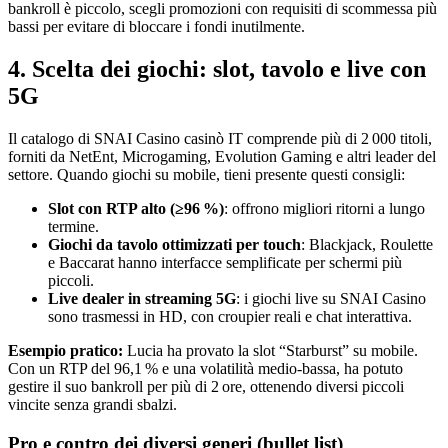
bankroll è piccolo, scegli promozioni con requisiti di scommessa più
bassi per evitare di bloccare i fondi inutilmente.
4. Scelta dei giochi: slot, tavolo e live con
5G
Il catalogo di SNAI Casino casinò IT comprende più di 2 000 titoli,
forniti da NetEnt, Microgaming, Evolution Gaming e altri leader del
settore. Quando giochi su mobile, tieni presente questi consigli:
Slot con RTP alto (≥96 %)
: offrono migliori ritorni a lungo
termine.
Giochi da tavolo ottimizzati per touch
: Blackjack, Roulette
e Baccarat hanno interfacce semplificate per schermi più
piccoli.
Live dealer in streaming 5G
: i giochi live su SNAI Casino
sono trasmessi in HD, con croupier reali e chat interattiva.
Esempio pratico:
Lucia ha provato la slot “Starburst” su mobile.
Con un RTP del 96,1 % e una volatilità medio‑bassa, ha potuto
gestire il suo bankroll per più di 2 ore, ottenendo diversi piccoli
vincite senza grandi sbalzi.
Pro e contro dei diversi generi (bullet list)