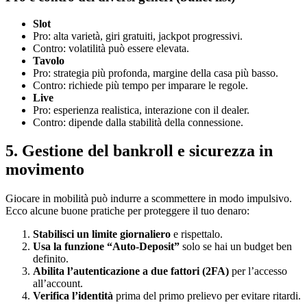
Slot
Pro: alta varietà, giri gratuiti, jackpot progressivi.
Contro: volatilità può essere elevata.
Tavolo
Pro: strategia più profonda, margine della casa più basso.
Contro: richiede più tempo per imparare le regole.
Live
Pro: esperienza realistica, interazione con il dealer.
Contro: dipende dalla stabilità della connessione.
5. Gestione del bankroll e sicurezza in
movimento
Giocare in mobilità può indurre a scommettere in modo impulsivo.
Ecco alcune buone pratiche per proteggere il tuo denaro:
Stabilisci un limite giornaliero
e rispettalo.
Usa la funzione “Auto‑Deposit”
solo se hai un budget ben
definito.
Abilita l’autenticazione a due fattori (2FA)
per l’accesso
all’account.
Verifica l’identità
prima del primo prelievo per evitare ritardi.