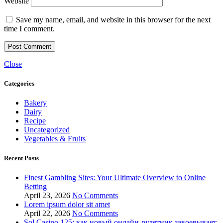
Website
Save my name, email, and website in this browser for the next
time I comment.
Close
Categories
Bakery
Dairy
Recipe
Uncategorized
Vegetables & Fruits
Recent Posts
Finest Gambling Sites: Your Ultimate Overview to Online
Betting
April 23, 2026
No Comments
Lorem ipsum dolor sit amet
April 22, 2026
No Comments
Sol Casino 125: как новый онлайн‑рулетник завоевывает