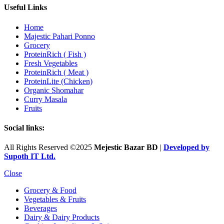
Useful Links
Home
Majestic Pahari Ponno
Grocery
ProteinRich ( Fish )
Fresh Vegetables
ProteinRich ( Meat )
ProteinLite (Chicken)
Organic Shomahar
Curry Masala
Fruits
Social links:
All Rights Reserved ©2025
Mejestic Bazar BD
|
Developed by
Supoth IT Ltd.
Close
Grocery & Food
Vegetables & Fruits
Beverages
Dairy & Dairy Products