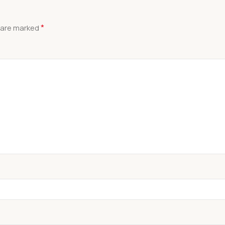
*
s are marked