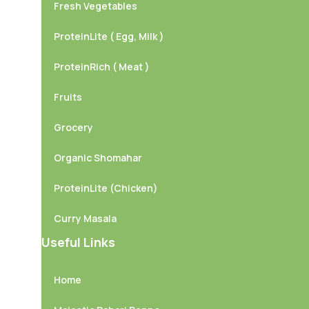
Fresh Vegetables
ProteinLite ( Egg, Milk )
ProteinRich ( Meat )
Fruits
Grocery
Organic Shomahar
ProteinLite (Chicken)
Curry Masala
Useful Links
Home