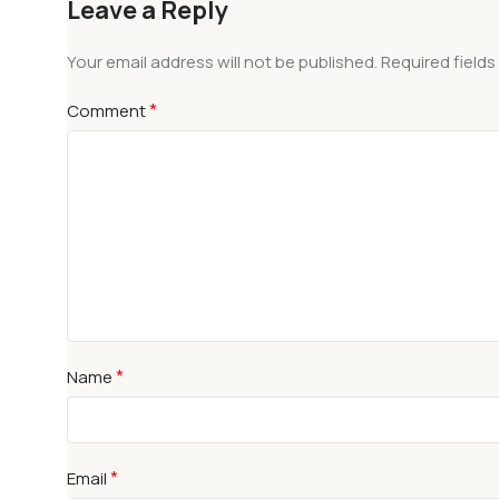
Leave a Reply
Your email address will not be published.
Required field
*
Comment
*
Name
*
Email