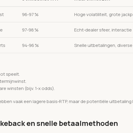
st
96‑97 %
Hoge volatiliteit, grote jack
ve
97‑98 %
Echt‑dealer sfeer, interactie
rts
94‑96 %
Snelle uitbetalingen, divers
ot speelt.
termijnwinst.
 winsten (bijv. 1‑x odds).
ben vaak een lagere basis‑RTP, maar de potentiële uitbetaling ka
rakeback en snelle betaalmethoden