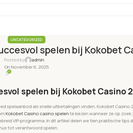
UNCATEGORIZED
succesvol spelen bij Kokobet C
Posted by
admin
On November 6, 2025
0
esvol spelen bij Kokobet Casino 2
ed spelaanbod als snelle uitbetalingen vinden. Kokobet Casino 2
 om
Kokobet Casino casino spelen
te kiezen wanneer ze op zoek 
breid VIP‑programma. In dit artikel delen we tien praktische tips 
onus tot verantwoord spelen.