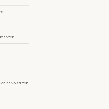
pots
e markten
n de volatiliteit