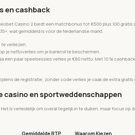
us en cashback
kobet Casino 2 biedt een matchbonus tot €500 plus 100 gratis s
5×, wat gemiddeld is voor de Nederlandse markt.
te verliezen.
op je nettoverlies om je bankroll te beschermen.
a een paar speelsessies verlies je €80 netto. Met 10 % cashback k
dens de registratie; zonder code verlies je vaak de extra gratis 
 live casino en sportweddenschappen
et is verleidelijk om overal tegelijk in te duiken, maar focus op
Gemiddelde RTP
Waarom Kiezen