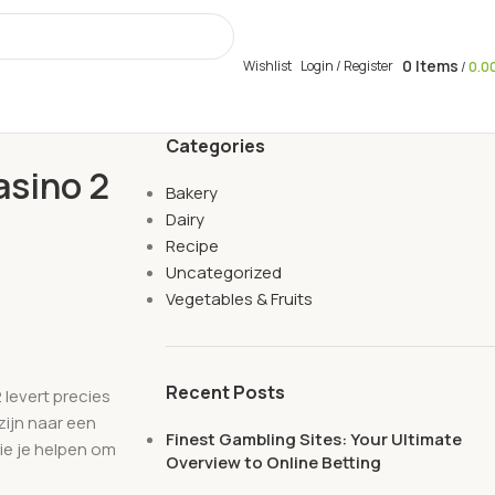
0
Items
Wishlist
Login / Register
/
0.0
Categories
asino 2
Bakery
Dairy
Recipe
Uncategorized
Vegetables & Fruits
Recent Posts
 levert precies
zijn naar een
Finest Gambling Sites: Your Ultimate
die je helpen om
Overview to Online Betting