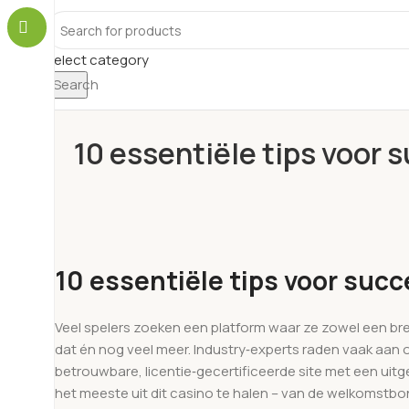
Select category
Search
10 essentiële tips voor 
10 essentiële tips voor succ
Veel spelers zoeken een platform waar ze zowel een bre
dat én nog veel meer. Industry‑experts raden vaak aan
betrouwbare, licentie‑gecertificeerde site met een uitge
het meeste uit dit casino te halen – van de welkomstb