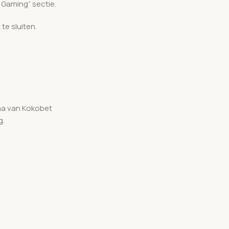
 Gaming” sectie.
te sluiten.
mma van Kokobet
g.