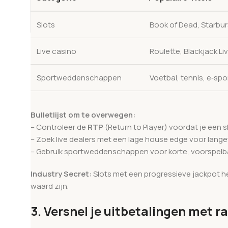
Slots
Book of Dead, Starbur
Live casino
Roulette, Blackjack Li
Sportweddenschappen
Voetbal, tennis, e‑spo
Bulletlijst om te overwegen:
– Controleer de
RTP
(Return to Player) voordat je een sl
– Zoek live dealers met een lage house edge voor lange
– Gebruik sportweddenschappen voor korte, voorspelbare
Industry Secret:
Slots met een progressieve jackpot heb
waard zijn.
3. Versnel je uitbetalingen met 