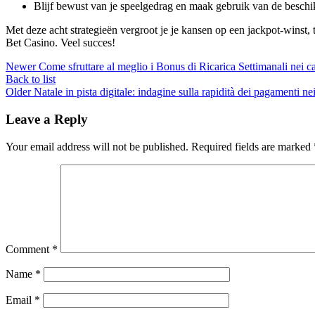
Blijf bewust van je speelgedrag en maak gebruik van de beschik
Met deze acht strategieën vergroot je je kansen op een jackpot‑winst, t
Bet Casino. Veel succes!
Newer
Come sfruttare al meglio i Bonus di Ricarica Settimanali nei ca
Back to list
Older
Natale in pista digitale: indagine sulla rapidità dei pagamenti ne
Leave a Reply
Your email address will not be published.
Required fields are marked
Comment
*
Name
*
Email
*