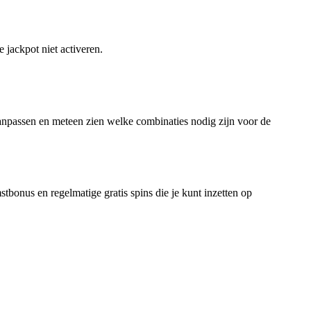
 jackpot niet activeren.
 aanpassen en meteen zien welke combinaties nodig zijn voor de
tbonus en regelmatige gratis spins die je kunt inzetten op