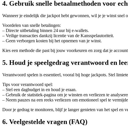
4. Gebruik snelle betaalmethoden voor ech
Wanneer je eindelijk die jackpot hebt gewonnen, wil je je winst snel 
Voordelen van snelle betalingen:
– Directe uitbetaling binnen 24 uur bij e‑wallets.
– Veilige transacties dankzij licentie van de Kansspelautoriteit.
– Geen verborgen kosten bij het opnemen van je winst.
Kies een methode die past bij jouw voorkeuren en zorg dat je account 
5. Houd je speelgedrag verantwoord en leer
Verantwoord spelen is essentieel, vooral bij hoge jackpots. Stel limiete
Tips voor verantwoord spel:
– Stel een dagbudget in en houd je eraan.
– Gebruik de statistiek‑pagina om je winsten en verliezen te analysere
– Neem pauzes na een reeks verliezen om emotioneel spel te vermijde
Door je gedrag te monitoren, blijf je langer genieten van het spel en v
6. Veelgestelde vragen (FAQ)