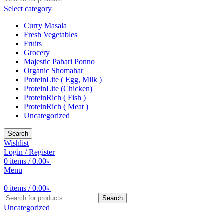
Select category
Curry Masala
Fresh Vegetables
Fruits
Grocery
Majestic Pahari Ponno
Organic Shomahar
ProteinLite ( Egg, Milk )
ProteinLite (Chicken)
ProteinRich ( Fish )
ProteinRich ( Meat )
Uncategorized
Search
Wishlist
Login / Register
0
items
/
0.00
৳
Menu
0
items
/
0.00
৳
Search
Uncategorized