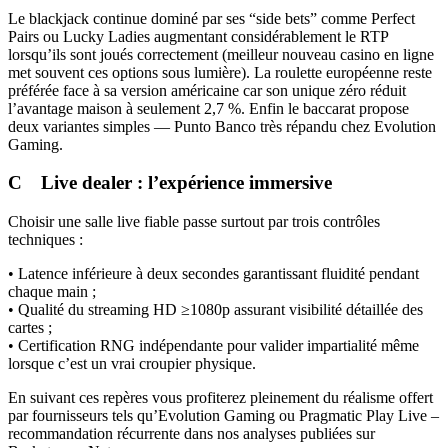
Le blackjack continue dominé par ses “side bets” comme Perfect
Pairs ou Lucky Ladies augmentant considérablement le RTP
lorsqu’ils sont joués correctement (meilleur nouveau casino en ligne
met souvent ces options sous lumière). La roulette européenne reste
préférée face à sa version américaine car son unique zéro réduit
l’avantage maison à seulement 2,7 %. Enfin le baccarat propose
deux variantes simples — Punto Banco très répandu chez Evolution
Gaming.
C Live dealer : l’expérience immersive
Choisir une salle live fiable passe surtout par trois contrôles
techniques :
• Latence inférieure à deux secondes garantissant fluidité pendant
chaque main ;
• Qualité du streaming HD ≥1080p assurant visibilité détaillée des
cartes ;
• Certification RNG indépendante pour valider impartialité même
lorsque c’est un vrai croupier physique.
En suivant ces repères vous profiterez pleinement du réalisme offert
par fournisseurs tels qu’Evolution Gaming ou Pragmatic Play Live –
recommandation récurrente dans nos analyses publiées sur