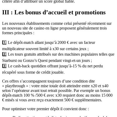
critère afin d’attribuer un score global fiable.
III : Les bonus d’accueil et promotions
Les nouveaux établissements comme celui présenté récemment sur
un nouveau site de casino en ligne proposent généralement trois
formes principales :
1️⃣ Le dépôt‑match allant jusqu’à 2000 € avec un facteur
multiplicateur souvent limité à x30 sur certains jeux ;
2️⃣ Les tours gratuits attribués sur des machines populaires telles que
Starburst ou Gonzo’s Quest pendant vingt‑et‑un jours ;
3️⃣ Le cash‑back quotidien offrant jusqu’à‑15 % du net perdu
récupéré sous forme de crédit jouable.
Ces offres s’accompagnent toujours d’une condition dite
« playthrough » : votre mise totale doit atteindre entre x20 et x40
selon l’opérateur avant tout retrait possible. Par exemple un bonus
dépôt‑match 100 % /500 € avec x30 requiert donc au moins 15 000
€ misés si vous avez reçu exactement 500 € supplémentaires.
Pour optimiser votre premier dépôt il convient donc :