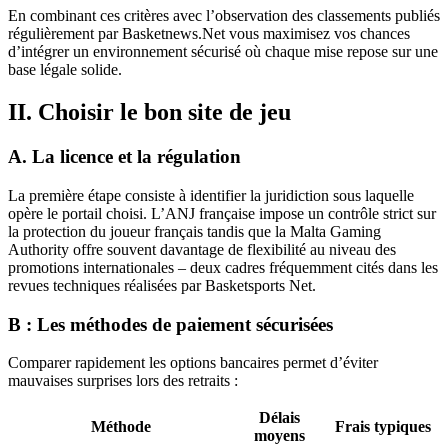
En combinant ces critères avec l’observation des classements publiés
régulièrement par Basketnews.Net vous maximisez vos chances
d’intégrer un environnement sécurisé où chaque mise repose sur une
base légale solide.
II. Choisir le bon site de jeu
A. La licence et la régulation
La première étape consiste à identifier la juridiction sous laquelle
opère le portail choisi. L’ANJ française impose un contrôle strict sur
la protection du joueur français tandis que la Malta Gaming
Authority offre souvent davantage de flexibilité au niveau des
promotions internationales – deux cadres fréquemment cités dans les
revues techniques réalisées par Basketsports Net.
B : Les méthodes de paiement sécurisées
Comparer rapidement les options bancaires permet d’éviter
mauvaises surprises lors des retraits :
Délais
Méthode
Frais typiques
moyens