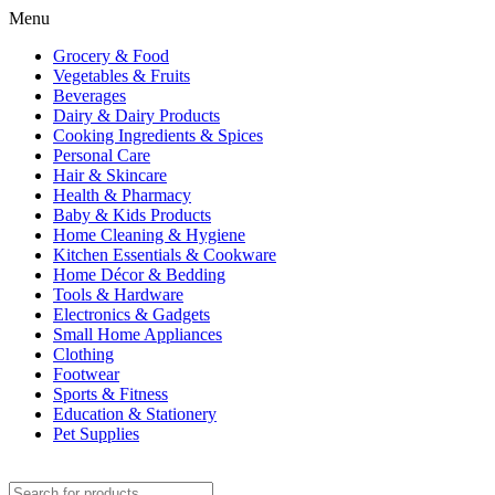
Menu
Grocery & Food
Vegetables & Fruits
Beverages
Dairy & Dairy Products
Cooking Ingredients & Spices
Personal Care
Hair & Skincare
Health & Pharmacy
Baby & Kids Products
Home Cleaning & Hygiene
Kitchen Essentials & Cookware
Home Décor & Bedding
Tools & Hardware
Electronics & Gadgets
Small Home Appliances
Clothing
Footwear
Sports & Fitness
Education & Stationery
Pet Supplies