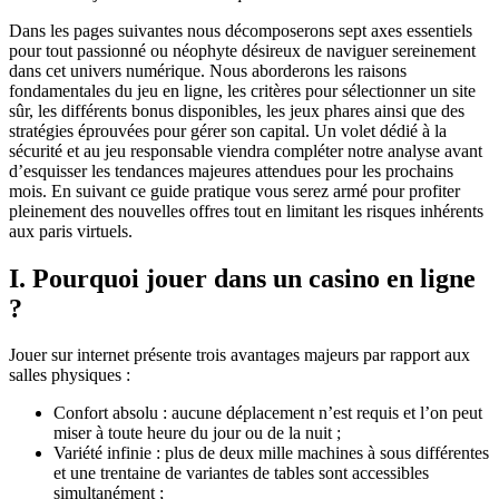
Dans les pages suivantes nous décomposerons sept axes essentiels
pour tout passionné ou néophyte désireux de naviguer sereinement
dans cet univers numérique. Nous aborderons les raisons
fondamentales du jeu en ligne, les critères pour sélectionner un site
sûr, les différents bonus disponibles, les jeux phares ainsi que des
stratégies éprouvées pour gérer son capital. Un volet dédié à la
sécurité et au jeu responsable viendra compléter notre analyse avant
d’esquisser les tendances majeures attendues pour les prochains
mois. En suivant ce guide pratique vous serez armé pour profiter
pleinement des nouvelles offres tout en limitant les risques inhérents
aux paris virtuels.
I. Pourquoi jouer dans un casino en ligne
?
Jouer sur internet présente trois avantages majeurs par rapport aux
salles physiques :
Confort absolu : aucune déplacement n’est requis et l’on peut
miser à toute heure du jour ou de la nuit ;
Variété infinie : plus de deux mille machines à sous différentes
et une trentaine de variantes de tables sont accessibles
simultanément ;