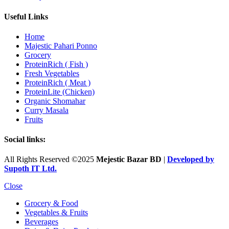
Useful Links
Home
Majestic Pahari Ponno
Grocery
ProteinRich ( Fish )
Fresh Vegetables
ProteinRich ( Meat )
ProteinLite (Chicken)
Organic Shomahar
Curry Masala
Fruits
Social links:
All Rights Reserved ©2025
Mejestic Bazar BD
|
Developed by
Supoth IT Ltd.
Close
Grocery & Food
Vegetables & Fruits
Beverages