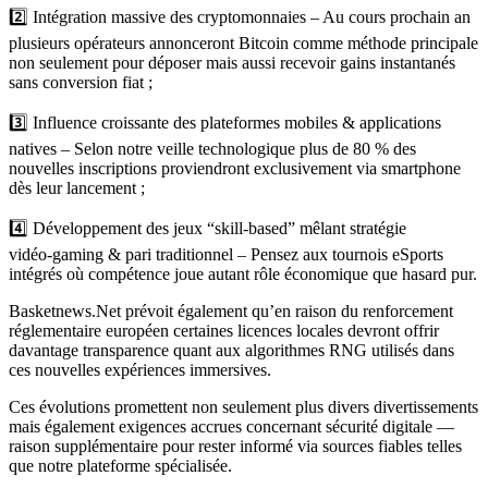
2️⃣ Intégration massive des cryptomonnaies – Au cours prochain an
plusieurs opérateurs annonceront Bitcoin comme méthode principale
non seulement pour déposer mais aussi recevoir gains instantanés
sans conversion fiat ;
3️⃣ Influence croissante des plateformes mobiles & applications
natives – Selon notre veille technologique plus de 80 % des
nouvelles inscriptions proviendront exclusivement via smartphone
dès leur lancement ;
4️⃣ Développement des jeux “skill‑based” mêlant stratégie
vidéo‑gaming & pari traditionnel – Pensez aux tournois eSports
intégrés où compétence joue autant rôle économique que hasard pur.
Basketnews.Net prévoit également qu’en raison du renforcement
réglementaire européen certaines licences locales devront offrir
davantage transparence quant aux algorithmes RNG utilisés dans
ces nouvelles expériences immersives.
Ces évolutions promettent non seulement plus divers divertissements
mais également exigences accrues concernant sécurité digitale —
raison supplémentaire pour rester informé via sources fiables telles
que notre plateforme spécialisée.