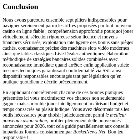
Conclusion
Nous avons parcouru ensemble sept piliers indispensables pour
naviguer sereinement parmi les offres proposées par tout nouveau
casino en ligne fiable : compréhension approfondie pourquoi jouer
virtuellement, sélection rigoureuse selon licence et moyens
financiers sécurisés, exploitation intelligente des bonus sans pièges
cachés, connaissance précise des machines slots vidéo modernes
ainsi que tables classiques Live Dealer authentiques; élaboration
méthodique de stratégies bancaires solides combinées avec
reconnaissance immédiate quand arrêter; enfin application stricte
mesures techniques garantissant confidentialité via SSL ainsi
dispositifs responsables encouragés tant par législation qu’en
pratique quotidienne décrite précédemment.
En appliquant concrètement chacune de ces bonnes pratiques
présentées ici vous maximiserez vos chances non seulementde
gagner mais surtoutde jouer intelligemment ­ maîtrisant budget et
temps consacrés au plaisir ludique.​ Vous avez désormais tous les
outils nécessaires pour choisir judicieusement parmi
le meilleur
nouveau casino online
, profiter pleinement delle nouveautés
annoncées pour 2026, tout cela guidé parallèlement aux conseils
impartiaux fournis constammentpar
BasketNews Net
. Bon jeu
responsable !