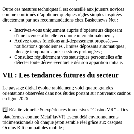
Outre ces mesures techniques il est conseillé aux joueurs novices
comme confirmés d’appliquer quelques règles simples inspirées
directement par nos recommandations chez Basketnews.Net :
Inscrivez-vous uniquement auprès d’opérateurs disposant
d’une licence officielle reconnue internationalement ;
Activez toutes fonctions anti‑dépassement proposées—
notifications quotidiennes , limites déposants automatiques ,
blocage temporaire après sessions prolongées ;
Consultez régulièrement vos statistiques personnelles afin
détecter toute dérive éventuelle dès son apparition initiale.
VII : Les tendances futures du secteur
Le paysage digital évolue rapidement; voici quatre grandes
orientations observées dans nos études portant sur nouveaux casinos
en ligne 2026 :
1️⃣ Réalité virtuelle & expériences immersives “Casino VR” – Des
plateformes comme MetaPlayVR testent déjà environnements
tridimensionnels où chaque jeton semble réel grâce aux casques
Oculus Rift compatibles mobile ;