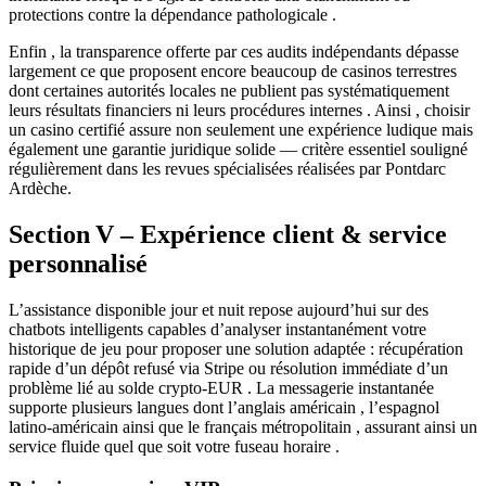
protections contre la dépendance pathologicale .
Enfin , la transparence offerte par ces audits indépendants dépasse
largement ce que proposent encore beaucoup de casinos terrestres
dont certaines autorités locales ne publient pas systématiquement
leurs résultats financiers ni leurs procédures internes . Ainsi , choisir
un casino certifié assure non seulement une expérience ludique mais
également une garantie juridique solide — critère essentiel souligné
régulièrement dans les revues spécialisées réalisées par Pontdarc
Ardèche.
Section V – Expérience client & service
personnalisé
L’assistance disponible jour et nuit repose aujourd’hui sur des
chatbots intelligents capables d’analyser instantanément votre
historique de jeu pour proposer une solution adaptée : récupération
rapide d’un dépôt refusé via Stripe ou résolution immédiate d’un
problème lié au solde crypto‑EUR . La messagerie instantanée
supporte plusieurs langues dont l’anglais américain , l’espagnol
latino‑américain ainsi que le français métropolitain , assurant ainsi un
service fluide quel que soit votre fuseau horaire .