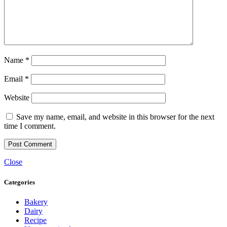
Name
*
Email
*
Website
Save my name, email, and website in this browser for the next
time I comment.
Close
Categories
Bakery
Dairy
Recipe