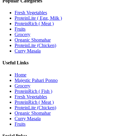
Popular Categories
Fresh Vegetables
ProteinLite ( Egg, Milk )
ProteinRich ( Meat )
Fruits
Grocery
Organic Shomahar
ProteinLite (Chicken)
Curry Masala
Useful Links
Home
Majestic Pahari Ponno
Grocery
ProteinRich ( Fish )
Fresh Vegetables
ProteinRich ( Meat )
ProteinLite (Chicken)
Organic Shomahar
Curry Masala
Fruits
Social links: