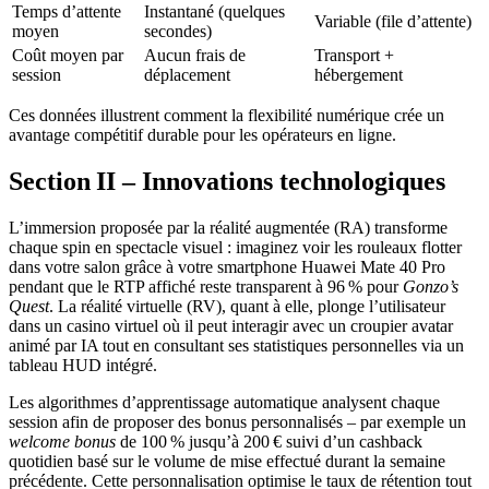
Temps d’attente
Instantané (quelques
Variable (file d’attente)
moyen
secondes)
Coût moyen par
Aucun frais de
Transport +
session
déplacement
hébergement
Ces données illustrent comment la flexibilité numérique crée un
avantage compétitif durable pour les opérateurs en ligne.
Section II – Innovations technologiques
L’immersion proposée par la réalité augmentée (RA) transforme
chaque spin en spectacle visuel : imaginez voir les rouleaux flotter
dans votre salon grâce à votre smartphone Huawei Mate 40 Pro
pendant que le RTP affiché reste transparent à 96 % pour
Gonzo’s
Quest
. La réalité virtuelle (RV), quant à elle, plonge l’utilisateur
dans un casino virtuel où il peut interagir avec un croupier avatar
animé par IA tout en consultant ses statistiques personnelles via un
tableau HUD intégré.
Les algorithmes d’apprentissage automatique analysent chaque
session afin de proposer des bonus personnalisés – par exemple un
welcome bonus
de 100 % jusqu’à 200 € suivi d’un cashback
quotidien basé sur le volume de mise effectué durant la semaine
précédente. Cette personnalisation optimise le taux de rétention tout