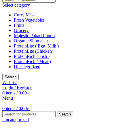
Select category
Curry Masala
Fresh Vegetables
Fruits
Grocery
Majestic Pahari Ponno
Organic Shomahar
ProteinLite ( Egg, Milk )
ProteinLite (Chicken)
ProteinRich ( Fish )
ProteinRich ( Meat )
Uncategorized
Search
Wishlist
Login / Register
0
items
/
0.00
৳
Menu
0
items
/
0.00
৳
Search
Uncategorized