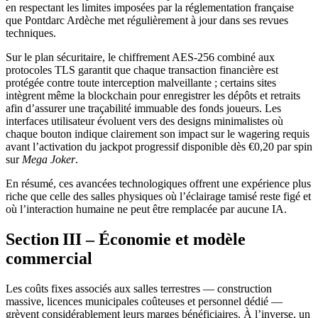
en respectant les limites imposées par la réglementation française
que Pontdarc Ardèche met régulièrement à jour dans ses revues
techniques.
Sur le plan sécuritaire, le chiffrement AES‑256 combiné aux
protocoles TLS garantit que chaque transaction financière est
protégée contre toute interception malveillante ; certains sites
intègrent même la blockchain pour enregistrer les dépôts et retraits
afin d’assurer une traçabilité immuable des fonds joueurs. Les
interfaces utilisateur évoluent vers des designs minimalistes où
chaque bouton indique clairement son impact sur le wagering requis
avant l’activation du jackpot progressif disponible dès €0,20 par spin
sur
Mega Joker
.
En résumé, ces avancées technologiques offrent une expérience plus
riche que celle des salles physiques où l’éclairage tamisé reste figé et
où l’interaction humaine ne peut être remplacée par aucune IA.
Section III – Économie et modèle
commercial
Les coûts fixes associés aux salles terrestres — construction
massive, licences municipales coûteuses et personnel dédié —
grèvent considérablement leurs marges bénéficiaires. À l’inverse, un