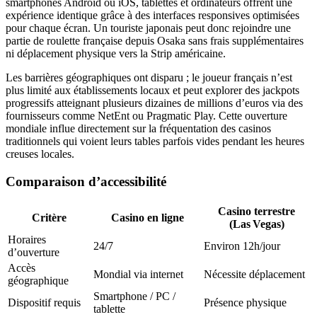
smartphones Android ou iOS, tablettes et ordinateurs offrent une
expérience identique grâce à des interfaces responsives optimisées
pour chaque écran. Un touriste japonais peut donc rejoindre une
partie de roulette française depuis Osaka sans frais supplémentaires
ni déplacement physique vers la Strip américaine.
Les barrières géographiques ont disparu ; le joueur français n’est
plus limité aux établissements locaux et peut explorer des jackpots
progressifs atteignant plusieurs dizaines de millions d’euros via des
fournisseurs comme NetEnt ou Pragmatic Play. Cette ouverture
mondiale influe directement sur la fréquentation des casinos
traditionnels qui voient leurs tables parfois vides pendant les heures
creuses locales.
Comparaison d’accessibilité
Casino terrestre
Critère
Casino en ligne
(Las Vegas)
Horaires
24/7
Environ 12h/jour
d’ouverture
Accès
Mondial via internet
Nécessite déplacement
géographique
Smartphone / PC /
Dispositif requis
Présence physique
tablette