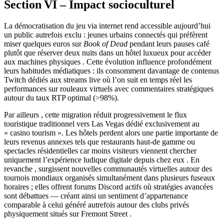
Section VI – Impact socioculturel
La démocratisation du jeu via internet rend accessible aujourd’hui
un public autrefois exclu : jeunes urbains connectés qui préfèrent
miser quelques euros sur
Book of Dead
pendant leurs pauses café
plutôt que réserver deux nuits dans un hôtel luxueux pour accéder
aux machines physiques . Cette évolution influence profondément
leurs habitudes médiatiques : ils consomment davantage de contenus
Twitch dédiés aux streams live où l’on suit en temps réel les
performances sur rouleaux virtuels avec commentaires stratégiques
autour du taux RTP optimal (>98%).
Par ailleurs , cette migration réduit progressivement le flux
touristique traditionnel vers Las Vegas dédié exclusivement au
« casino tourism ». Les hôtels perdent alors une partie importante de
leurs revenus annexes tels que restaurants haut‐de gamme ou
spectacles résidentielles car moins visiteurs viennent chercher
uniquement l’expérience ludique digitale depuis chez eux . En
revanche , surgissent nouvelles communautés virtuelles autour des
tournois mondiaux organisés simultanément dans plusieurs fuseaux
horaires ; elles offrent forums Discord actifs où stratégies avancées
sont débattues — créant ainsi un sentiment d’appartenance
comparable à celui généré autrefois autour des clubs privés
physiquement situés sur Fremont Street .