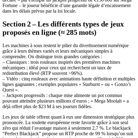
Fortune – le joueur bénéficie d’une garantie légale d’encaissement
dans les délais prévus par la loi locale.
Section 2 – Les différents types de jeux
proposés en ligne (≈ 285 mots)
Les machines à sous restent le pilier du divertissement numérique
grâce à leurs thèmes variés et leurs mécaniques simples à
comprendre. On distingue trois grandes catégories :
– Classiques : trois rouleaux inspirés des premières machines
mécaniques ; idéal pour ceux qui recherchent un taux de
redistribution élevé (RTP souvent >96%).
– Vidéo : cinq rouleaux avec animations haute définition et multiples
lignes gagnantes ; exemples populaires « Starburst » ou « Gonzo’s
Quest ».
– Jackpots progressifs : chaque mise alimente un pot commun
pouvant atteindre plusieurs millions d’euros ; « Mega Moolah » a
déjà offert plus de $23 M à ses joueurs fidèles.
Les jeux de table offrent quant à eux une dimension stratégique plus
prononcée. La roulette européenne reste favorite grâce à son seul
zéro qui réduit l’avantage maison à seulement 2,7 %. Le blackjack
“Perfect Blackjack” propose un RTP proche de 99 % lorsqu’on suit