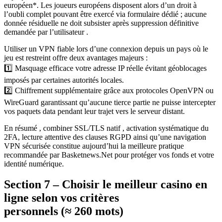
européen*. Les joueurs européens disposent alors d’un droit à
l’oubli complet pouvant être exercé via formulaire dédié ; aucune
donnée résiduelle ne doit subsister après suppression définitive
demandée par l’utilisateur .
Utiliser un VPN fiable lors d’une connexion depuis un pays où le
jeu est restreint offre deux avantages majeurs :
1️⃣ Masquage efficace votre adresse IP réelle évitant géoblocages
imposés par certaines autorités locales.
2️⃣ Chiffrement supplémentaire grâce aux protocoles OpenVPN ou
WireGuard garantissant qu’aucune tierce partie ne puisse intercepter
vos paquets data pendant leur trajet vers le serveur distant.
En résumé , combiner SSL/TLS natif , activation systématique du
2FA, lecture attentive des clauses RGPD ainsi qu’une navigation
VPN sécurisée constitue aujourd’hui la meilleure pratique
recommandée par Basketnews.Net pour protéger vos fonds et votre
identité numérique.
Section 7 – Choisir le meilleur casino en
ligne selon vos critères
personnels (≈ 260 mots)