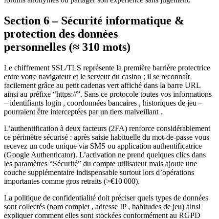
Section 6 – Sécurité informatique &
protection des données
personnelles (≈ 310 mots)
Le chiffrement SSL/TLS représente la première barrière protectrice
entre votre navigateur et le serveur du casino ; il se reconnaît
facilement grâce au petit cadenas vert affiché dans la barre URL
ainsi au préfixe “https://”. Sans ce protocole toutes vos informations
– identifiants login , coordonnées bancaires , historiques de jeu –
pourraient être interceptées par un tiers malveillant .
L’authentification à deux facteurs (2FA) renforce considérablement
ce périmètre sécurisé : après saisie habituelle du mot‑de‑passe vous
recevez un code unique via SMS ou application authentificatrice
(Google Authenticator). L’activation ne prend quelques clics dans
les paramètres “Sécurité” du compte utilisateur mais ajoute une
couche supplémentaire indispensable surtout lors d’opérations
importantes comme gros retraits (>€10 000).
La politique de confidentialité doit préciser quels types de données
sont collectés (nom complet , adresse IP , habitudes de jeu) ainsi
expliquer comment elles sont stockées conformément au RGPD