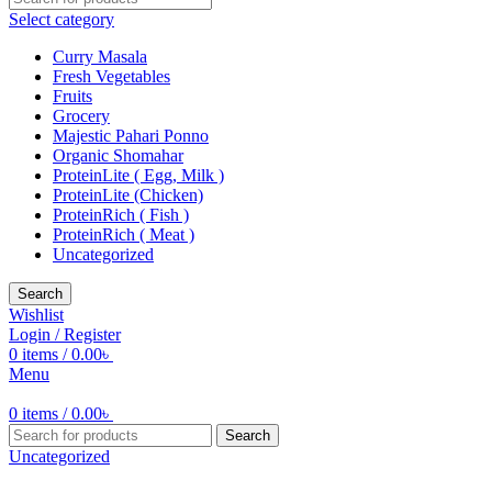
Select category
Curry Masala
Fresh Vegetables
Fruits
Grocery
Majestic Pahari Ponno
Organic Shomahar
ProteinLite ( Egg, Milk )
ProteinLite (Chicken)
ProteinRich ( Fish )
ProteinRich ( Meat )
Uncategorized
Search
Wishlist
Login / Register
0
items
/
0.00
৳
Menu
0
items
/
0.00
৳
Search
Uncategorized