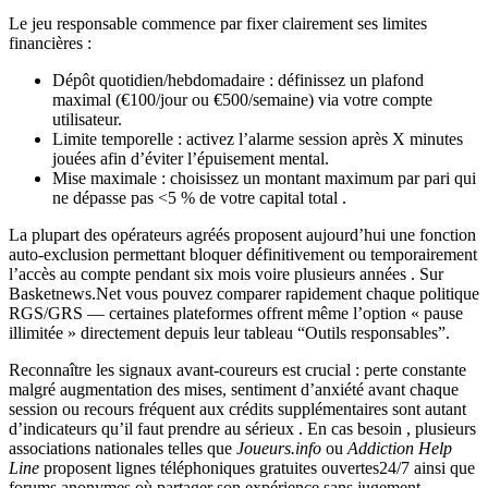
Le jeu responsable commence par fixer clairement ses limites
financières :
Dépôt quotidien/hebdomadaire : définissez un plafond
maximal (€100/jour ou €500/semaine) via votre compte
utilisateur.
Limite temporelle : activez l’alarme session après X minutes
jouées afin d’éviter l’épuisement mental.
Mise maximale : choisissez un montant maximum par pari qui
ne dépasse pas <5 % de votre capital total .
La plupart des opérateurs agréés proposent aujourd’hui une fonction
auto‑exclusion permettant bloquer définitivement ou temporairement
l’accès au compte pendant six mois voire plusieurs années . Sur
Basketnews.Net vous pouvez comparer rapidement chaque politique
RGS/GRS — certaines plateformes offrent même l’option « pause
illimitée » directement depuis leur tableau “Outils responsables”.
Reconnaître les signaux avant-coureurs est crucial : perte constante
malgré augmentation des mises, sentiment d’anxiété avant chaque
session ou recours fréquent aux crédits supplémentaires sont autant
d’indicateurs qu’il faut prendre au sérieux . En cas besoin , plusieurs
associations nationales telles que
Joueurs.info
ou
Addiction Help
Line
proposent lignes téléphoniques gratuites ouvertes24/7 ainsi que
forums anonymes où partager son expérience sans jugement.