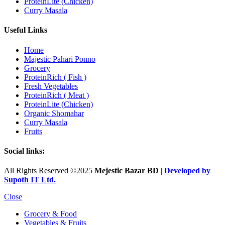
ProteinLite (Chicken)
Curry Masala
Useful Links
Home
Majestic Pahari Ponno
Grocery
ProteinRich ( Fish )
Fresh Vegetables
ProteinRich ( Meat )
ProteinLite (Chicken)
Organic Shomahar
Curry Masala
Fruits
Social links:
All Rights Reserved ©2025
Mejestic Bazar BD
|
Developed by
Supoth IT Ltd.
Close
Grocery & Food
Vegetables & Fruits