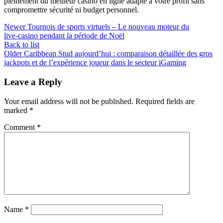
pleinement du meilleur casino en ligne adapté à votre profil sans
compromettre sécurité ni budget personnel.
Newer
Tournois de sports virtuels – Le nouveau moteur du
live‑casino pendant la période de Noël
Back to list
Older
Caribbean Stud aujourd’hui : comparaison détaillée des gros
jackpots et de l’expérience joueur dans le secteur iGaming
Leave a Reply
Your email address will not be published.
Required fields are
marked
*
Comment
*
Name
*