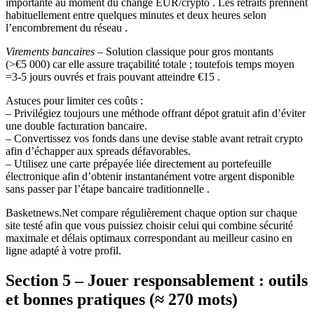
importante au moment du change EUR/crypto . Les retraits prennent
habituellement entre quelques minutes et deux heures selon
l’encombrement du réseau .
Virements bancaires
– Solution classique pour gros montants
(>€5 000) car elle assure traçabilité totale ; toutefois temps moyen
=3‑5 jours ouvrés et frais pouvant atteindre €15 .
Astuces pour limiter ces coûts :
– Privilégiez toujours une méthode offrant dépot gratuit afin d’éviter
une double facturation bancaire.
– Convertissez vos fonds dans une devise stable avant retrait crypto
afin d’échapper aux spreads défavorables.
– Utilisez une carte prépayée liée directement au portefeuille
électronique afin d’obtenir instantanément votre argent disponible
sans passer par l’étape bancaire traditionnelle .
Basketnews.Net compare régulièrement chaque option sur chaque
site testé afin que vous puissiez choisir celui qui combine sécurité
maximale et délais optimaux correspondant au meilleur casino en
ligne adapté à votre profil.
Section 5 – Jouer responsablement : outils
et bonnes pratiques (≈ 270 mots)