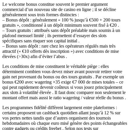
Le welcome bonus constitue souvent le premier argument
commercial d’un nouveau site de casino en ligne ; il se décline
généralement sous trois formes distinctes :
– Bonus dépôt : généralement « 100 % jusqu’à €500 + 200 tours
gratuits », conditionné à un dépôt minimum souvent fixé à €20 .
– Tours gratuits : attribués sans dépôt préalable mais soumis à un
plafond mensuel limité ; ils permettent d’essayer des slots
spécifiques sans risquer son capital initial .
– Bonus sans dépôt : rare chez les opérateurs régulés mais très
attractif (« €10 offerts dès inscription ») avec conditions de mise
élevées (>30x) afin d’éviter l’abus .
Les conditions de mise constituent le véritable piège : elles
déterminent combien vous devez miser avant pouvoir retirer votre
gain net provenant du bonus ou des tours gratuits . Par exemple un
bonus €200 avec wagering ×35 exige €7 000 de mises totales – ce
qui peut rapidement devenir coûteux si vous jouez principalement
aux slots à volatilité élevée . Il faut donc comparer non seulement le
montant offert mais aussi le ratio wagering / valeur réelle du bonus .
Les programmes fidélité diffèrent largement entre plateformes :
certains proposent un cashback quotidien allant jusqu’à 12 % sur
vos pertes nettes tandis que d’autres organisent des tournois
hebdomadaires où chaque euro misé génère des points échangeables
contre gadgets ou crédits freebet . Selon nos tests sur