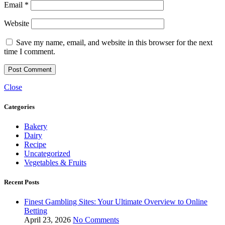
Email
*
Website
Save my name, email, and website in this browser for the next
time I comment.
Close
Categories
Bakery
Dairy
Recipe
Uncategorized
Vegetables & Fruits
Recent Posts
Finest Gambling Sites: Your Ultimate Overview to Online
Betting
April 23, 2026
No Comments