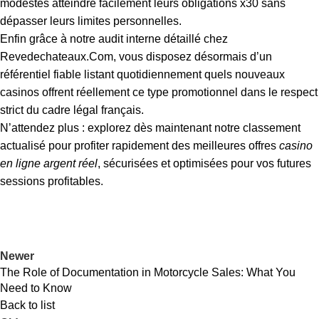
modestes atteindre facilement leurs obligations x30 sans
dépasser leurs limites personnelles.
Enfin grâce à notre audit interne détaillé chez
Revedechateaux.Com, vous disposez désormais d’un
référentiel fiable listant quotidiennement quels nouveaux
casinos offrent réellement ce type promotionnel dans le respect
strict du cadre légal français.
N’attendez plus : explorez dès maintenant notre classement
actualisé pour profiter rapidement des meilleures offres
casino
en ligne argent réel
, sécurisées et optimisées pour vos futures
sessions profitables.
Newer
The Role of Documentation in Motorcycle Sales: What You
Need to Know
Back to list