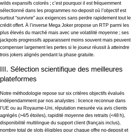
wilds expansifs colorés ; c’est pourquoi il est fréquemment
sélectionné dans les programmes no‑deposit où l’objectif est
surtout “survivre” aux exigences sans perdre rapidement tout le
crédit offert. À l’inverse Mega Joker propose un RTP parmi les
plus élevés du marché mais avec une volatilité moyenne ; ses
jackpots progressifs apparaissent moins souvent mais peuvent
compenser largement les pertes si le joueur réussit à atteindre
trois jokers alignés pendant la phase gratuite.
III. Sélection scientifique des meilleures
plateformes
Notre méthodologie repose sur six critères objectifs évalués
indépendamment par nos analystes : licence reconnue dans
l’UE ou au Royaume-Uni, réputation mesurée via avis clients
agrégés (>4/5 étoiles), rapidité moyenne des retraits (<48 h),
disponibilité multilingue du support client (français inclus),
nombre total de slots éligibles pour chaque offre no‑deposit et