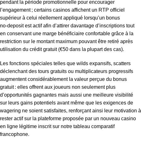
pendant la période promotionnelle pour encourager
l’engagement ; certains casinos affichent un RTP officiel
supérieur à celui réellement appliqué lorsqu’un bonus
no‑deposit est actif afin d’attirer davantage d’inscriptions tout
en conservant une marge bénéficiaire confortable grâce à la
restriction sur le montant maximum pouvant être retiré après
utilisation du crédit gratuit (€50 dans la plupart des cas).
Les fonctions spéciales telles que wilds expansifs, scatters
déclenchant des tours gratuits ou multiplicateurs progressifs
augmentent considérablement la valeur perçue du bonus
gratuit : elles offrent aux joueurs non seulement plus
d’opportunités gagnantes mais aussi une meilleure visibilité
sur leurs gains potentiels avant même que les exigences de
wagering ne soient satisfaites, renforçant ainsi leur motivation à
rester actif sur la plateforme proposée par un nouveau casino
en ligne légitime inscrit sur notre tableau comparatif
francophone.​