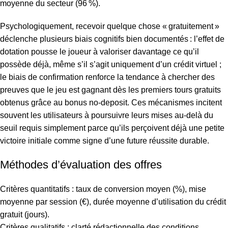
moyenne du secteur (96 %).
Psychologiquement, recevoir quelque chose « gratuitement »
déclenche plusieurs biais cognitifs bien documentés : l’effet de
dotation pousse le joueur à valoriser davantage ce qu’il
possède déjà, même s’il s’agit uniquement d’un crédit virtuel ;
le biais de confirmation renforce la tendance à chercher des
preuves que le jeu est gagnant dès les premiers tours gratuits
obtenus grâce au bonus no‑deposit. Ces mécanismes incitent
souvent les utilisateurs à poursuivre leurs mises au-delà du
seuil requis simplement parce qu’ils perçoivent déjà une petite
victoire initiale comme signe d’une future réussite durable.
Méthodes d’évaluation des offres
Critères quantitatifs : taux de conversion moyen (%), mise
moyenne par session (€), durée moyenne d’utilisation du crédit
gratuit (jours).
Critères qualitatifs : clarté rédactionnelle des conditions