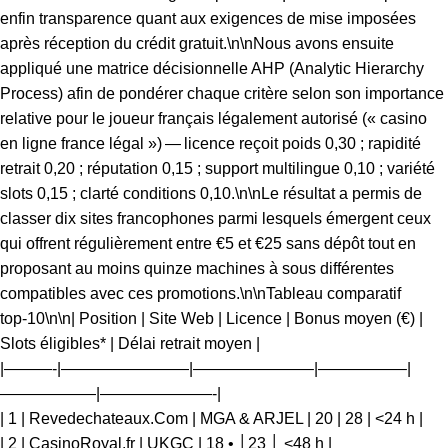
enfin transparence quant aux exigences de mise imposées
après réception du crédit gratuit.\n\nNous avons ensuite
appliqué une matrice décisionnelle AHP (Analytic Hierarchy
Process) afin de pondérer chaque critère selon son importance
relative pour le joueur français légalement autorisé (« casino
en ligne france légal ») — licence reçoit poids 0,30 ; rapidité
retrait 0,20 ; réputation 0,15 ; support multilingue 0,10 ; variété
slots 0,15 ; clarté conditions 0,10.\n\nLe résultat a permis de
classer dix sites francophones parmi lesquels émergent ceux
qui offrent régulièrement entre €5 et €25 sans dépôt tout en
proposant au moins quinze machines à sous différentes
compatibles avec ces promotions.\n\nTableau comparatif
top‑10\n\n| Position | Site Web | Licence | Bonus moyen (€) |
Slots éligibles* | Délai retrait moyen |
|———-|————————|———————–|—————–|
——————|———————-|
| 1 | Revedechateaux.Com | MGA & ARJEL | 20 | 28 | <24 h |
| 2 | CasinoRoyal.fr | UKGC | 18 • │23 │ <48 h |