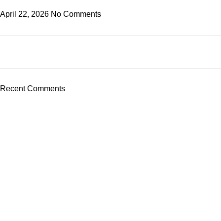
April 22, 2026
No Comments
Recent Comments
Majestic Bazar – Fresh Products, Premium Service
🏢
Address:
Tropical Alauddin Tower, Road-02, Sector-03,
Uttara, Dhaka-1230
📧
Email:
majesticbazarbd@gmail.com
📞
Contact:
01979019999 .
📞
Contact:
01969600065
Popular Categories
Fresh Vegetables