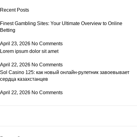
Recent Posts
Finest Gambling Sites: Your Ultimate Overview to Online
Betting
April 23, 2026
No Comments
Lorem ipsum dolor sit amet
April 22, 2026
No Comments
Sol Casino 125: как новый онлайн‑рулетник завоевывает
сердца казахстанцев
April 22, 2026
No Comments