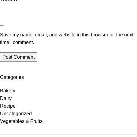
Save my name, email, and website in this browser for the next
time I comment.
Categories
Bakery
Dairy
Recipe
Uncategorized
Vegetables & Fruits