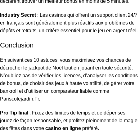
déclarent trouver un meilleur bonus en moins de 5 minutes.
Industry Secret
: Les casinos qui offrent un support client 24/7
en français sont généralement plus réactifs aux problèmes de
dépôts et retraits, un critère essentiel pour le jeu en argent réel.
Conclusion
En suivant ces 10 astuces, vous maximisez vos chances de
décrocher le jackpot de Noël tout en jouant en toute sécurité.
N’oubliez pas de vérifier les licences, d’analyser les conditions
de bonus, de choisir des jeux à haute volatilité, de gérer votre
bankroll et d’utiliser un comparateur fiable comme
Pariscotejardin.Fr.
Pro Tip final
: Fixez des limites de temps et de dépenses,
jouez de façon responsable, et profitez pleinement de la magie
des fêtes dans votre
casino en ligne
préféré.