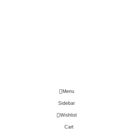
ProteinLite (Chicken)
Organic Shomahar
Curry Masala
Fruits
Social links:
All Rights Reserved ©2025
Mejestic Bazar BD
|
Developed
by Supoth IT Ltd.
Menu
Sidebar
Wishlist
Cart