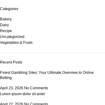
Categories
Bakery
Dairy
Recipe
Uncategorized
Vegetables & Fruits
Recent Posts
Finest Gambling Sites: Your Ultimate Overview to Online
Betting
April 23, 2026
No Comments
Lorem ipsum dolor sit amet
April 22, 2026
No Comments