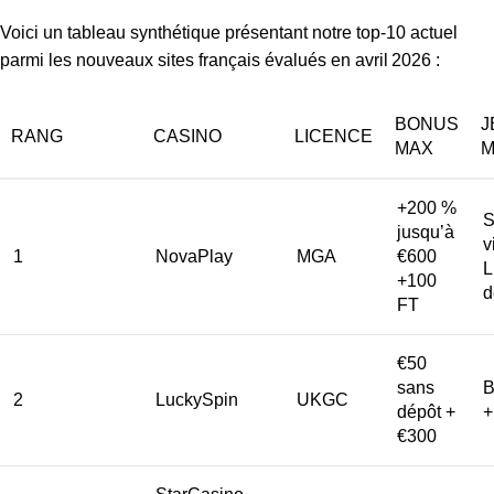
Voici un tableau synthétique présentant notre top‑10 actuel
parmi les nouveaux sites français évalués en avril 2026 :
BONUS
J
RANG
CASINO
LICENCE
MAX
M
+200 %
S
jusqu’à
v
1
NovaPlay
MGA
€600
L
+100
d
FT
€50
sans
B
2
LuckySpin
UKGC
dépôt +
+
€300