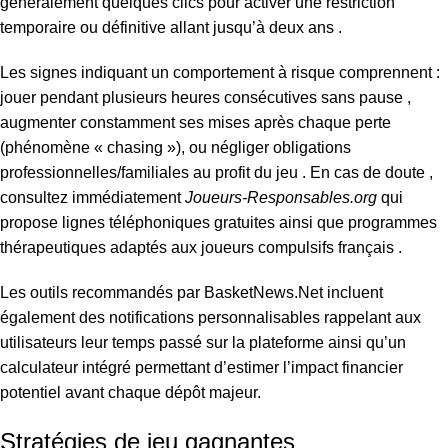
généralement quelques clics pour activer une restriction
temporaire ou définitive allant jusqu’à deux ans .
Les signes indiquant un comportement à risque comprennent :
jouer pendant plusieurs heures consécutives sans pause ,
augmenter constamment ses mises après chaque perte
(phénomène « chasing »), ou négliger obligations
professionnelles/familiales au profit du jeu . En cas de doute ,
consultez immédiatement
Joueurs‑Responsables.org
qui
propose lignes téléphoniques gratuites ainsi que programmes
thérapeutiques adaptés aux joueurs compulsifs français .
Les outils recommandés par BasketNews.Net incluent
également des notifications personnalisables rappelant aux
utilisateurs leur temps passé sur la plateforme ainsi qu’un
calculateur intégré permettant d’estimer l’impact financier
potentiel avant chaque dépôt majeur.
Stratégies de jeu gagnantes