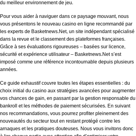
du meilleur environnement de jeu.
Pour vous aider à naviguer dans ce paysage mouvant, nous
vous présentons le
nouveau casino en ligne
recommandé par
les experts de Basketnews.Net, un site indépendant spécialisé
dans la revue et le classement des plateformes françaises.
Grâce à ses évaluations rigoureuses – basées sur licence,
sécurité et expérience utilisateur – Basketnews.Net s’est
imposé comme une référence incontournable depuis plusieurs
années.
Ce guide exhaustif couvre toutes les étapes essentielles : du
choix initial du casino aux stratégies avancées pour augmenter
vos chances de gain, en passant par la gestion responsable du
bankroll et les méthodes de paiement sécurisées. En suivant
nos recommandations, vous pourrez profiter pleinement des
nouveautés du secteur tout en restant protégé contre les
arnaques et les pratiques douteuses. Nous vous invitons donc