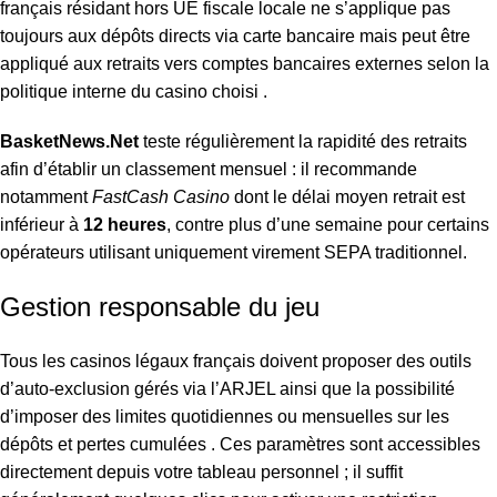
français résidant hors UE fiscale locale ne s’applique pas
toujours aux dépôts directs via carte bancaire mais peut être
appliqué aux retraits vers comptes bancaires externes selon la
politique interne du casino choisi .
BasketNews.Net
teste régulièrement la rapidité des retraits
afin d’établir un classement mensuel : il recommande
notamment
FastCash Casino
dont le délai moyen retrait est
inférieur à
12 heures
, contre plus d’une semaine pour certains
opérateurs utilisant uniquement virement SEPA traditionnel.
Gestion responsable du jeu
Tous les casinos légaux français doivent proposer des outils
d’auto‑exclusion gérés via l’ARJEL ainsi que la possibilité
d’imposer des limites quotidiennes ou mensuelles sur les
dépôts et pertes cumulées . Ces paramètres sont accessibles
directement depuis votre tableau personnel ; il suffit