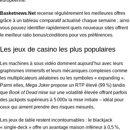
européenne.
Basketnews.Net
recense régulièrement les meilleures offres
grâce à un tableau comparatif actualisé chaque semaine ; ainsi
vous pouvez identifier rapidement quels nouveaux sites offrent
le meilleur ratio bonus/conditions pour vos préférences.
Les jeux de casino les plus populaires
Les machines à sous vidéo dominent aujourd’hui avec leurs
graphismes immersifs et leurs mécaniques complexes comme
les multiplicateurs aléatoires ou les symboles « expanding ».
Parmi elles,
Mega Joker
propose un RTP élevé (99 %) tandis
que
Book of Dead
mise sur une volatilité élevée offrant parfois
des jackpots supérieurs à 5 000x la mise initiale – idéal pour
ceux qui aiment prendre des risques mesurés.
Les jeux de table restent incontournables : le blackjack
« single‑deck » offre un avantage maison inférieur à 0,5 %,