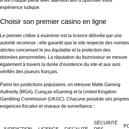
à lire chaque partie avec attention afin d’optimiser votre
expérience ludique.
Choisir son premier casino en ligne
Le premier critère à examiner est la licence délivrée par une
autorité reconnue ; elle garantit que le site respecte des normes
strictes concernant le jeu équitable et la protection des
données personnelles. La réputation du fournisseur se mesure
également à travers la durée d’existence du site et aux avis
vérifiés des joueurs français.
Parmi les juridictions populaires, on retrouve Malte Gaming
Authority (MGA), Curaçao eGaming et la United Kingdom
Gambling Commission (UKGC). Chacune possède ses propres
exigences fiscales et niveaux de surveillance :
SÉCURITÉ
P