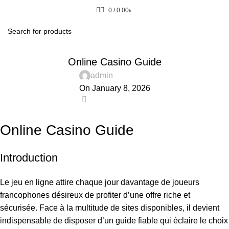
0
/
0.00
৳
UNCATEGORIZED
Online Casino Guide
admin
On January 8, 2026
0
Online Casino Guide
Introduction
Le jeu en ligne attire chaque jour davantage de joueurs
francophones désireux de profiter d’une offre riche et
sécurisée. Face à la multitude de sites disponibles, il devient
indispensable de disposer d’un guide fiable qui éclaire le choix