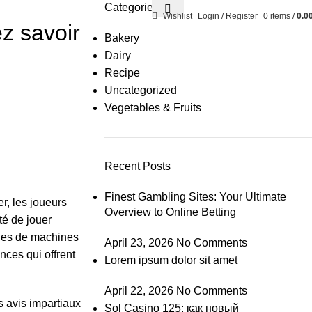
Categories
Wishlist
Login / Register
0
items
/
0.0
z savoir
Bakery
Dairy
Recipe
Uncategorized
Vegetables & Fruits
Recent Posts
Finest Gambling Sites: Your Ultimate
r, les joueurs
Overview to Online Betting
té de jouer
ines de machines
April 23, 2026
No Comments
nces qui offrent
Lorem ipsum dolor sit amet
April 22, 2026
No Comments
s avis impartiaux
Sol Casino 125: как новый