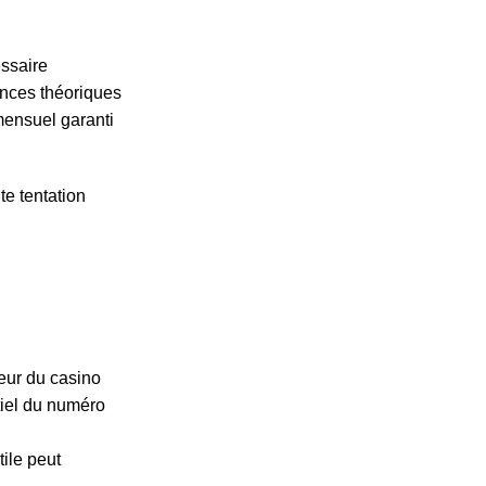
essaire
ances théoriques
mensuel garanti
te tentation
teur du casino
tiel du numéro
tile peut