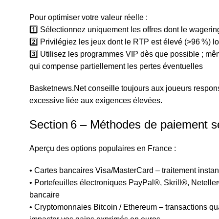
Pour optimiser votre valeur réelle :
1️⃣ Sélectionnez uniquement les offres dont le wagering
2️⃣ Privilégiez les jeux dont le RTP est élevé (>96 %)
3️⃣ Utilisez les programmes VIP dès que possible ; mê
qui compense partiellement les pertes éventuelles
Basketnews.Net conseille toujours aux joueurs responsa
excessive liée aux exigences élevées.
Section 6 – Méthodes de paiement s
Aperçu des options populaires en France :
• Cartes bancaires Visa/MasterCard – traitement instan
• Portefeuilles électroniques PayPal®, Skrill®, Netell
bancaire
• Cryptomonnaies Bitcoin / Ethereum – transactions quas