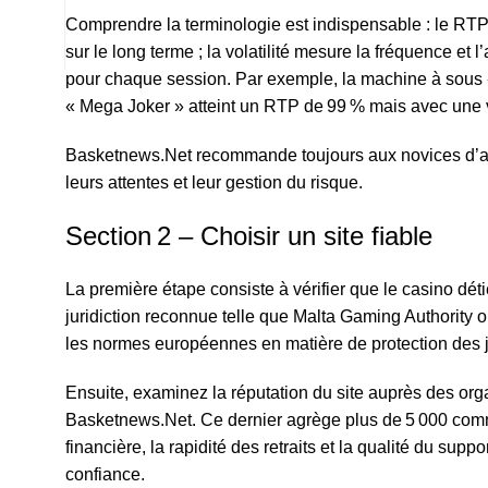
Comprendre la terminologie est indispensable : le RTP 
sur le long terme ; la volatilité mesure la fréquence et
pour chaque session. Par exemple, la machine à sous 
« Mega Joker » atteint un RTP de 99 % mais avec une vo
Basketnews.Net recommande toujours aux novices d’anal
leurs attentes et leur gestion du risque.
Section 2 – Choisir un site fiable
La première étape consiste à vérifier que le casino déti
juridiction reconnue telle que Malta Gaming Authority ou
les normes européennes en matière de protection des jo
Ensuite, examinez la réputation du site auprès des organ
Basketnews.Net. Ce dernier agrège plus de 5 000 comme
financière, la rapidité des retraits et la qualité du su
confiance.