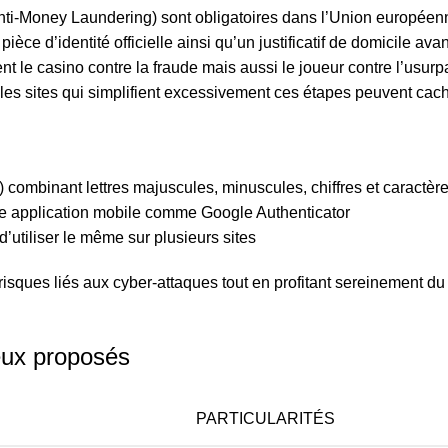
i‑Money Laundering) sont obligatoires dans l’Union européen
ièce d’identité officielle ainsi qu’un justificatif de domicile ava
 le casino contre la fraude mais aussi le joueur contre l’usurpat
 les sites qui simplifient excessivement ces étapes peuvent cac
 combinant lettres majuscules, minuscules, chiffres et caractèr
 une application mobile comme Google Authenticator
’utiliser le même sur plusieurs sites
isques liés aux cyber‑attaques tout en profitant sereinement du
jeux proposés
PARTICULARITÉS