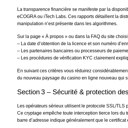
La transparence financière se manifeste par la dispon
eCOGRA ou iTech Labs. Ces rapports détaillent la distr
manipulation n’est présente dans les algorithmes.
Sur la page « À propos » ou dans la FAQ du site choisi,
– La date d’obtention de la licence et son numéro d’en
– Les partenaires bancaires ou processeurs de paiemen
– Les procédures de vérification KYC clairement expli
En suivant ces critères vous réduirez considérablement
du nouveau paysage du casino en ligne nouveau qui 
Section 3 – Sécurité & protection d
Les opérateurs sérieux utilisent le protocole SSL/TLS p
Ce cryptage empêche toute interception tierce lors du t
barre d’adresse indique généralement que le certificat es