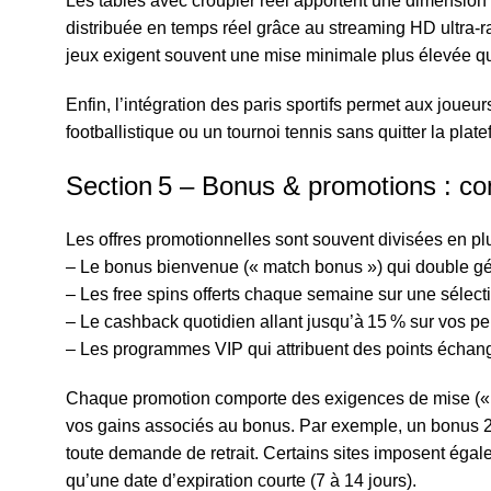
Les tables avec croupier réel apportent une dimension so
distribuée en temps réel grâce au streaming HD ultra
jeux exigent souvent une mise minimale plus élevée que
Enfin, l’intégration des paris sportifs permet aux joueu
footballistique ou un tournoi tennis sans quitter la plat
Section 5 – Bonus & promotions : co
Les offres promotionnelles sont souvent divisées en plu
– Le bonus bienvenue (« match bonus ») qui double gén
– Les free spins offerts chaque semaine sur une sélec
– Le cashback quotidien allant jusqu’à 15 % sur vos pe
– Les programmes VIP qui attribuent des points échangea
Chaque promotion comporte des exigences de mise (« w
vos gains associés au bonus. Par exemple, un bonus 200
toute demande de retrait. Certains sites imposent égale
qu’une date d’expiration courte (7 à 14 jours).