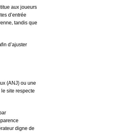
titue aux joueurs
ites d’entrée
yenne, tandis que
in d’ajuster
Jeux (ANJ) ou une
 le site respecte
par
nsparence
pérateur digne de