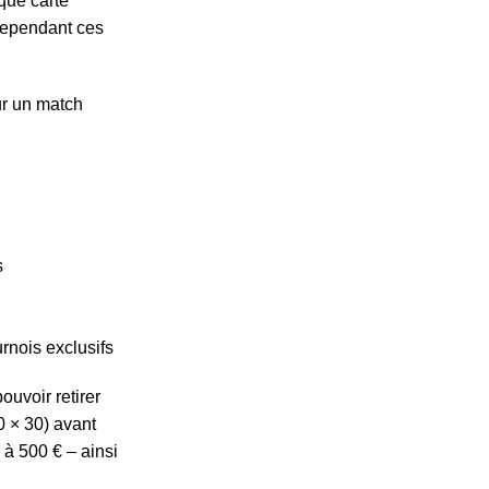
aque carte
Cependant ces
ur un match
s
rnois exclusifs
uvoir retirer
0 × 30) avant
 à 500 € – ainsi