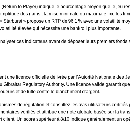
(Return to Player) indique le pourcentage moyen que le jeu res
 l’amplitude des gains ; la mise minimale ou maximale fixe les lim
« Starburst » propose un RTP de 96,1 % avec une volatilité mo
latilité élevée qui nécessite une bankroll plus importante.
yser ces indicateurs avant de déposer leurs premiers fonds af
ent une licence officielle délivrée par l’Autorité Nationale des 
 Gibraltar Regulatory Authority. Une licence valide garantit que
ueurs et de lutte contre le blanchiment d’argent.
ismes de régulation et consultez les avis utilisateurs certifiés 
ntaires vérifiés et attribue une note globale basée sur la tra
pport client. Un score supérieur à 8/10 indique généralement un o