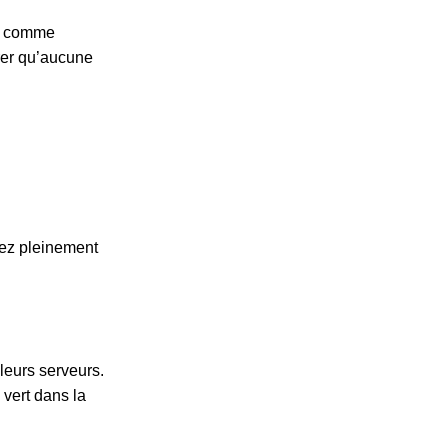
ts comme
urer qu’aucune
rez pleinement
leurs serveurs.
 vert dans la