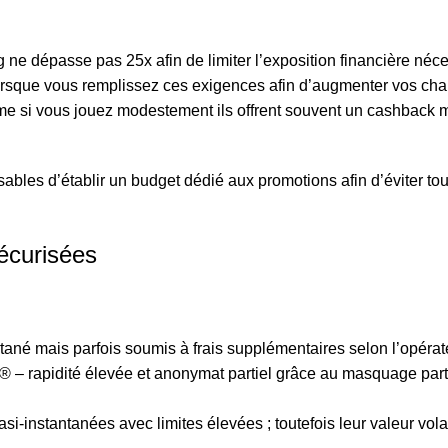
 ne dépasse pas 25x afin de limiter l’exposition financière néc
 lorsque vous remplissez ces exigences afin d’augmenter vos ch
me si vous jouez modestement ils offrent souvent un cashback 
bles d’établir un budget dédié aux promotions afin d’éviter tou
écurisées
tané mais parfois soumis à frais supplémentaires selon l’opéra
er® – rapidité élevée et anonymat partiel grâce au masquage par
i‑instantanées avec limites élevées ; toutefois leur valeur vola