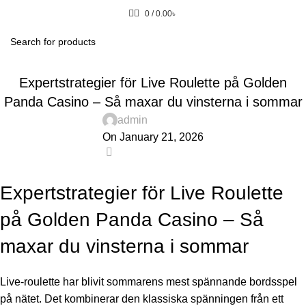
0
/
0.00
৳
UNCATEGORIZED
Expertstrategier för Live Roulette på Golden
Panda Casino – Så maxar du vinsterna i sommar
admin
On January 21, 2026
0
Expertstrategier för Live Roulette
på Golden Panda Casino – Så
maxar du vinsterna i sommar
Live‑roulette har blivit sommarens mest spännande bordsspel
på nätet. Det kombinerar den klassiska spänningen från ett