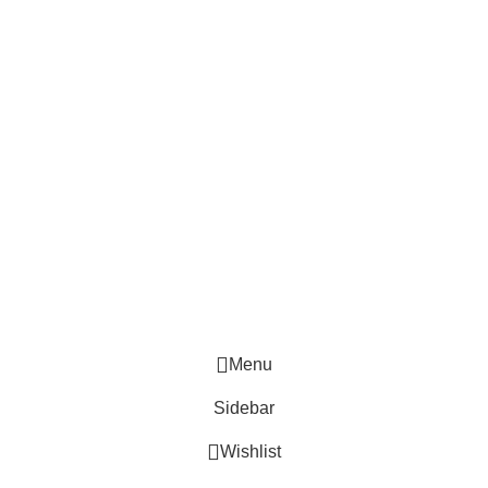
ProteinRich ( Meat )
ProteinLite (Chicken)
Organic Shomahar
Curry Masala
Fruits
Social links:
All Rights Reserved ©2025
Mejestic Bazar BD
|
Developed
by Supoth IT Ltd.
Menu
Sidebar
Wishlist
0