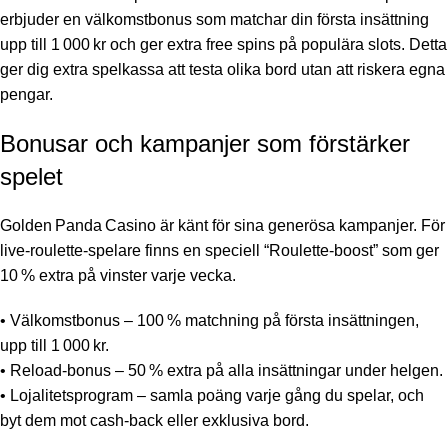
erbjuder en välkomstbonus som matchar din första insättning
upp till 1 000 kr och ger extra free spins på populära slots. Detta
ger dig extra spelkassa att testa olika bord utan att riskera egna
pengar.
Bonusar och kampanjer som förstärker
spelet
Golden Panda Casino är känt för sina generösa kampanjer. För
live‑roulette‑spelare finns en speciell “Roulette‑boost” som ger
10 % extra på vinster varje vecka.
• Välkomstbonus – 100 % matchning på första insättningen,
upp till 1 000 kr.
• Reload‑bonus – 50 % extra på alla insättningar under helgen.
• Lojalitetsprogram – samla poäng varje gång du spelar, och
byt dem mot cash‑back eller exklusiva bord.