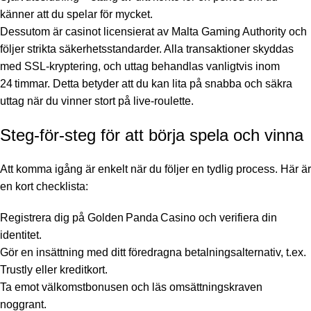
känner att du spelar för mycket.
Dessutom är casinot licensierat av Malta Gaming Authority och
följer strikta säkerhetsstandarder. Alla transaktioner skyddas
med SSL‑kryptering, och uttag behandlas vanligtvis inom
24 timmar. Detta betyder att du kan lita på snabba och säkra
uttag när du vinner stort på live‑roulette.
Steg‑för‑steg för att börja spela och vinna
Att komma igång är enkelt när du följer en tydlig process. Här är
en kort checklista:
Registrera dig på Golden Panda Casino och verifiera din
identitet.
Gör en insättning med ditt föredragna betalningsalternativ, t.ex.
Trustly eller kreditkort.
Ta emot välkomstbonusen och läs omsättningskraven
noggrant.