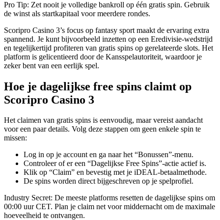
Pro Tip: Zet nooit je volledige bankroll op één gratis spin. Gebruik
de winst als startkapitaal voor meerdere rondes.
Scoripro Casino 3’s focus op fantasy sport maakt de ervaring extra
spannend. Je kunt bijvoorbeeld inzetten op een Eredivisie‑wedstrijd
en tegelijkertijd profiteren van gratis spins op gerelateerde slots. Het
platform is gelicentieerd door de Kansspelautoriteit, waardoor je
zeker bent van een eerlijk spel.
Hoe je dagelijkse free spins claimt op
Scoripro Casino 3
Het claimen van gratis spins is eenvoudig, maar vereist aandacht
voor een paar details. Volg deze stappen om geen enkele spin te
missen:
Log in op je account en ga naar het “Bonussen”‑menu.
Controleer of er een “Dagelijkse Free Spins”‑actie actief is.
Klik op “Claim” en bevestig met je iDEAL‑betaalmethode.
De spins worden direct bijgeschreven op je spelprofiel.
Industry Secret: De meeste platforms resetten de dagelijkse spins om
00:00 uur CET. Plan je claim net voor middernacht om de maximale
hoeveelheid te ontvangen.