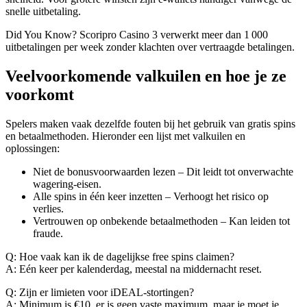
snelle uitbetaling.
Did You Know? Scoripro Casino 3 verwerkt meer dan 1 000
uitbetalingen per week zonder klachten over vertraagde betalingen.
Veelvoorkomende valkuilen en hoe je ze
voorkomt
Spelers maken vaak dezelfde fouten bij het gebruik van gratis spins
en betaalmethoden. Hieronder een lijst met valkuilen en
oplossingen:
Niet de bonusvoorwaarden lezen – Dit leidt tot onverwachte
wagering‑eisen.
Alle spins in één keer inzetten – Verhoogt het risico op
verlies.
Vertrouwen op onbekende betaalmethoden – Kan leiden tot
fraude.
Q: Hoe vaak kan ik de dagelijkse free spins claimen?
A: Eén keer per kalenderdag, meestal na middernacht reset.
Q: Zijn er limieten voor iDEAL‑stortingen?
A: Minimum is €10, er is geen vaste maximum, maar je moet je