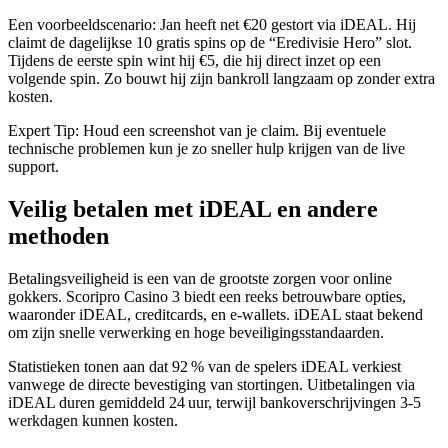
Een voorbeeldscenario: Jan heeft net €20 gestort via iDEAL. Hij
claimt de dagelijkse 10 gratis spins op de “Eredivisie Hero” slot.
Tijdens de eerste spin wint hij €5, die hij direct inzet op een
volgende spin. Zo bouwt hij zijn bankroll langzaam op zonder extra
kosten.
Expert Tip: Houd een screenshot van je claim. Bij eventuele
technische problemen kun je zo sneller hulp krijgen van de live
support.
Veilig betalen met iDEAL en andere
methoden
Betalingsveiligheid is een van de grootste zorgen voor online
gokkers. Scoripro Casino 3 biedt een reeks betrouwbare opties,
waaronder iDEAL, creditcards, en e‑wallets. iDEAL staat bekend
om zijn snelle verwerking en hoge beveiligingsstandaarden.
Statistieken tonen aan dat 92 % van de spelers iDEAL verkiest
vanwege de directe bevestiging van stortingen. Uitbetalingen via
iDEAL duren gemiddeld 24 uur, terwijl bankoverschrijvingen 3‑5
werkdagen kunnen kosten.