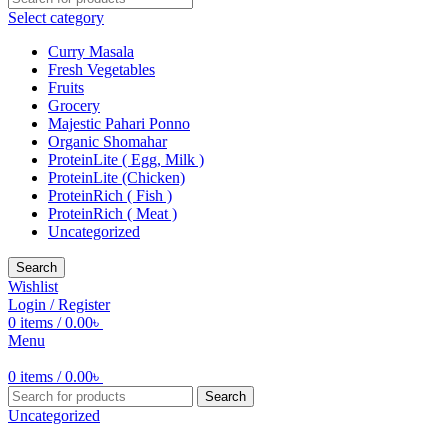
Select category
Curry Masala
Fresh Vegetables
Fruits
Grocery
Majestic Pahari Ponno
Organic Shomahar
ProteinLite ( Egg, Milk )
ProteinLite (Chicken)
ProteinRich ( Fish )
ProteinRich ( Meat )
Uncategorized
Search
Wishlist
Login / Register
0
items
/
0.00
৳
Menu
0
items
/
0.00
৳
Search
Uncategorized