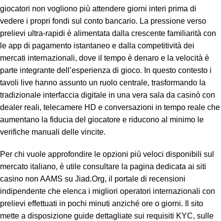
giocatori non vogliono più attendere giorni interi prima di
vedere i propri fondi sul conto bancario. La pressione verso
prelievi ultra‑rapidi è alimentata dalla crescente familiarità con
le app di pagamento istantaneo e dalla competitività dei
mercati internazionali, dove il tempo è denaro e la velocità è
parte integrante dell’esperienza di gioco. In questo contesto i
tavoli live hanno assunto un ruolo centrale, trasformando la
tradizionale interfaccia digitale in una vera sala da casinò con
dealer reali, telecamere HD e conversazioni in tempo reale che
aumentano la fiducia del giocatore e riducono al minimo le
verifiche manuali delle vincite.
Per chi vuole approfondire le opzioni più veloci disponibili sul
mercato italiano, è utile consultare la pagina dedicata ai
siti
casino non AAMS
su Jiad.Org, il portale di recensioni
indipendente che elenca i migliori operatori internazionali con
prelievi effettuati in pochi minuti anziché ore o giorni. Il sito
mette a disposizione guide dettagliate sui requisiti KYC, sulle