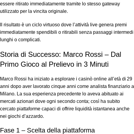
essere ritirato immediatamente tramite lo stesso gateway
utilizzato per la vincita originale.
Il risultato è un ciclo virtuoso dove l’attività live genera premi
immediatamente spendibili o ritirabili senza passaggi intermedi
lunghi o complicati.
Storia di Successo: Marco Rossi – Dal
Primo Gioco al Prelievo in 3 Minuti
Marco Rossi ha iniziato a esplorare i casinò online all’età di 29
anni dopo aver lavorato cinque anni come analista finanziario a
Milano. La sua esperienza precedente lo aveva abituato ai
mercati azionari dove ogni secondo conta; così ha subito
cercato piattaforme capaci di offrire liquidità istantanea anche
nei giochi d’azzardo.
Fase 1 – Scelta della piattaforma