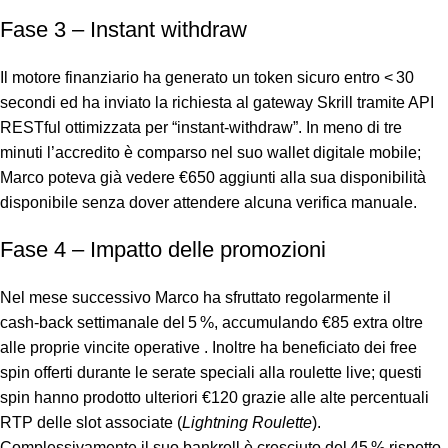
Fase 3 – Instant withdraw
Il motore finanziario ha generato un token sicuro entro < 30
secondi ed ha inviato la richiesta al gateway Skrill tramite API
RESTful ottimizzata per “instant‑withdraw”. In meno di tre
minuti l’accredito è comparso nel suo wallet digitale mobile;
Marco poteva già vedere €650 aggiunti alla sua disponibilità
disponibile senza dover attendere alcuna verifica manuale.
Fase 4 – Impatto delle promozioni
Nel mese successivo Marco ha sfruttato regolarmente il
cash‑back settimanale del 5 %, accumulando €85 extra oltre
alle proprie vincite operative . Inoltre ha beneficiato dei free
spin offerti durante le serate speciali alla roulette live; questi
spin hanno prodotto ulteriori €120 grazie alle alte percentuali
RTP delle slot associate (
Lightning Roulette
).
Complessivamente il suo bankroll è cresciuto del 45 % rispetto