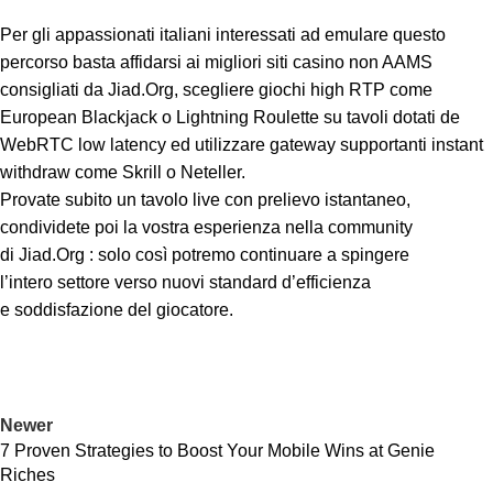
Per gli appassionati italiani interessati ad emulare questo
percorso basta affidarsi ai migliori siti casino non AAMS
consigliati da Jiad.Org, scegliere giochi high RTP come
European Blackjack o Lightning Roulette su tavoli dotati de
WebRTC low latency ed utilizzare gateway supportanti instant
withdraw come Skrill o Neteller.
Provate subito un tavolo live con prelievo istantaneo,
condividete poi la vostra esperienza nella community
di Jiad.Org : solo così potremo continuare a spingere
l’intero settore verso nuovi standard d’efficienza
e soddisfazione del giocatore.
Newer
7 Proven Strategies to Boost Your Mobile Wins at Genie
Riches