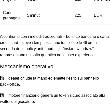
Carte
5 minuti
€25
EUR
prepagate
A confronto con i metodi tradizionali – bonifico bancario o carta
credit card – dove i tempi oscillano tra le 24 e le 48 ore a
seconda delle policy anti‑fraud – gli “instant‑withdraw”
rappresentano un salto quantico nella user experience.
Meccanismo operativo
1️⃣ Il dealer chiude la mano ed emette l’esito sul pannello
back‑office.
2️⃣ Il motore finanziario genera un token sicuro associato alla
wallet del giocatore.