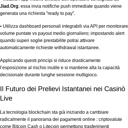
Jiad.Org
; essa invia notifiche push immediate quando viene
generata una richiesta “ready to pay”.
• Utilizza dashboard personali integrabili via API per monitorare
volume puntate vs payout medio giornaliero; impostando alert
quando superi soglie prestabilite potrai attivare
automaticamente richieste withdrawal istantanee.
Applicando questi principi si riduce drasticamente
l’esposizione al rischio inutile e si mantiene alta la capacità
decisionale durante lunghe sessione multigioco.
Il Futuro dei Prelievi Istantanei nei Casinò
Live
La tecnologia blockchain sta già iniziando a cambiare
radicalmente il panorama dei pagamenti online : criptovalute
come Bitcoin Cash o Litecoin permettono trasferimenti