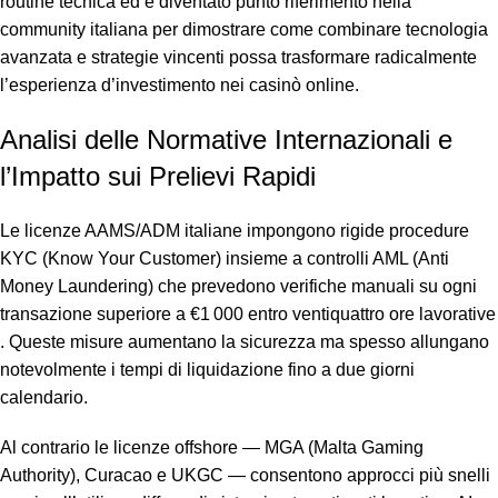
routine tecnica ed è diventato punto riferimento nella
community italiana per dimostrare come combinare tecnologia
avanzata e strategie vincenti possa trasformare radicalmente
l’esperienza d’investimento nei casinò online.
Analisi delle Normative Internazionali e
l’Impatto sui Prelievi Rapidi
Le licenze AAMS/ADM italiane impongono rigide procedure
KYC (Know Your Customer) insieme a controlli AML (Anti
Money Laundering) che prevedono verifiche manuali su ogni
transazione superiore a €1 000 entro ventiquattro ore lavorative
. Queste misure aumentano la sicurezza ma spesso allungano
notevolmente i tempi di liquidazione fino a due giorni
calendario.
Al contrario le licenze offshore — MGA (Malta Gaming
Authority), Curacao e UKGC — consentono approcci più snelli