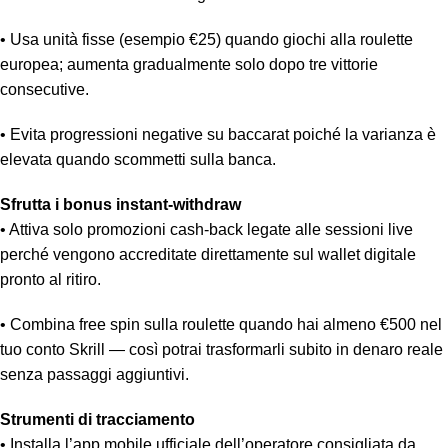
• Usa unità fisse (esempio €25) quando giochi alla roulette
europea; aumenta gradualmente solo dopo tre vittorie
consecutive.
• Evita progressioni negative su baccarat poiché la varianza è
elevata quando scommetti sulla banca.
Sfrutta i bonus instant‑withdraw
• Attiva solo promozioni cash‑back legate alle sessioni live
perché vengono accreditate direttamente sul wallet digitale
pronto al ritiro.
• Combina free spin sulla roulette quando hai almeno €500 nel
tuo conto Skrill — così potrai trasformarli subito in denaro reale
senza passaggi aggiuntivi.
Strumenti di tracciamento
• Installa l’app mobile ufficiale dell’operatore consigliata da