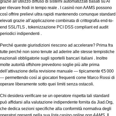
grazie all’utilizzo diffuso di sistemi automatizzati basati su AI
per rilevare frodi in tempo reale . I casinò non AAMS possono
così offrire prelievi ultra rapidi mantenendo comunque standard
elevati grazie all’applicazione combinata di crittografia end-to-
end SSL/TLS , tokenizzazione PCI DSS compliant ed audit
periodici indipendenti .
Perché queste giurisdizioni riescono ad accelerare? Prima fra
tutte perché non sono tenute ad aderire alle stesse tempistiche
nazionali obbligatorie sugli sportelli bancari italiani . Inoltre
molte autorità offshore prevedono soglie più alte prima
dell’attivazione della revisione manuale — tipicamente €5 000
— permettendo così ai giocatori frequenti come Marco Rossi di
operare liberamente sotto quei limiti senza ostacoli.
Chi desidera verificare se un operatore rispetta tali standard
può affidarsi alla valutazione indipendente fornita da Jiad.Org,
che dedica sezioni specifiche alla conformità normativa degli
operatori presenti nella sua
lista casino online non AAMS
. Il