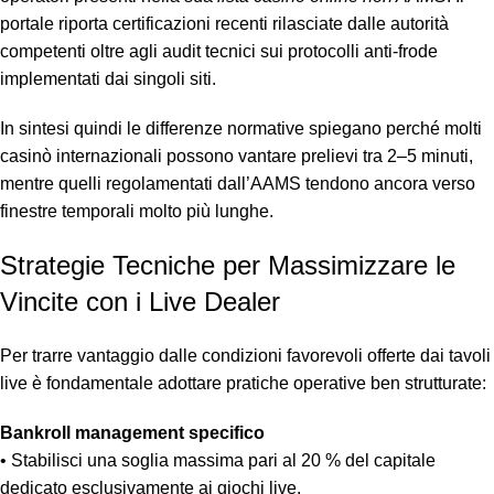
portale riporta certificazioni recenti rilasciate dalle autorità
competenti oltre agli audit tecnici sui protocolli anti-frode
implementati dai singoli siti.
In sintesi quindi le differenze normative spiegano perché molti
casinò internazionali possono vantare prelievi tra 2–5 minuti,
mentre quelli regolamentati dall’AAMS tendono ancora verso
finestre temporali molto più lunghe.
Strategie Tecniche per Massimizzare le
Vincite con i Live Dealer
Per trarre vantaggio dalle condizioni favorevoli offerte dai tavoli
live è fondamentale adottare pratiche operative ben strutturate:
Bankroll management specifico
• Stabilisci una soglia massima pari al 20 % del capitale
dedicato esclusivamente ai giochi live.