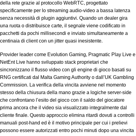
della rete grazie al protocollo WebRTC, progettato
specificamente per lo streaming audio‑video a bassa latenza
senza necessità di plugin aggiuntivi. Quando un dealer gira
una ruota o distribuisce carte, il segnale viene codificato in
pacchetti da pochi millisecondi e inviato simultaneamente a
centinaia di client con un jitter quasi inesistente.
Provider leader come Evolution Gaming, Pragmatic Play Live e
NetEnt Live hanno sviluppato stack proprietari che
sincronizzano il flusso video con gli engine di gioco basati su
RNG certificati dal Malta Gaming Authority o dall’UK Gambling
Commission. La verifica della vincita avviene nel momento
stesso della chiusura della mano grazie a logiche server‑side
che confrontano l’esito del gioco con il saldo del giocatore
prima ancora che il video sia visualizzato integralmente dal
cliente finale. Questo approccio elimina ritardi dovuti a controlli
manuali post‑hand ed è il motivo principale per cui i prelievi
possono essere autorizzati entro pochi minuti dopo una vincita