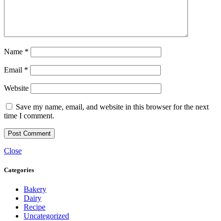
Name
*
Email
*
Website
Save my name, email, and website in this browser for the next
time I comment.
Close
Categories
Bakery
Dairy
Recipe
Uncategorized