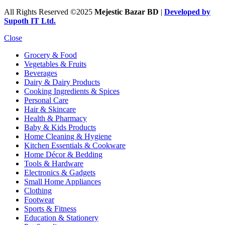
All Rights Reserved ©2025
Mejestic Bazar BD
|
Developed by
Supoth IT Ltd.
Close
Grocery & Food
Vegetables & Fruits
Beverages
Dairy & Dairy Products
Cooking Ingredients & Spices
Personal Care
Hair & Skincare
Health & Pharmacy
Baby & Kids Products
Home Cleaning & Hygiene
Kitchen Essentials & Cookware
Home Décor & Bedding
Tools & Hardware
Electronics & Gadgets
Small Home Appliances
Clothing
Footwear
Sports & Fitness
Education & Stationery