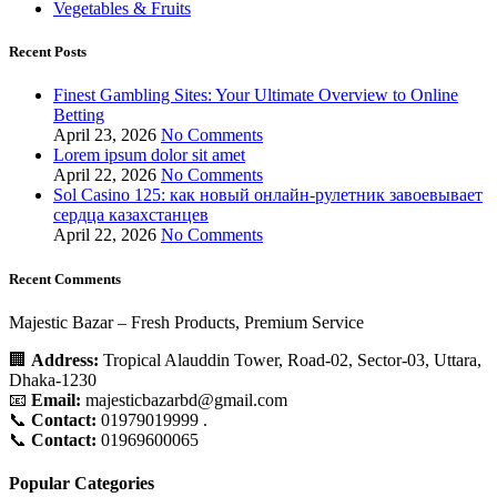
Vegetables & Fruits
Recent Posts
Finest Gambling Sites: Your Ultimate Overview to Online
Betting
April 23, 2026
No Comments
Lorem ipsum dolor sit amet
April 22, 2026
No Comments
Sol Casino 125: как новый онлайн‑рулетник завоевывает
сердца казахстанцев
April 22, 2026
No Comments
Recent Comments
Majestic Bazar – Fresh Products, Premium Service
🏢
Address:
Tropical Alauddin Tower, Road-02, Sector-03, Uttara,
Dhaka-1230
📧
Email:
majesticbazarbd@gmail.com
📞
Contact:
01979019999 .
📞
Contact:
01969600065
Popular Categories