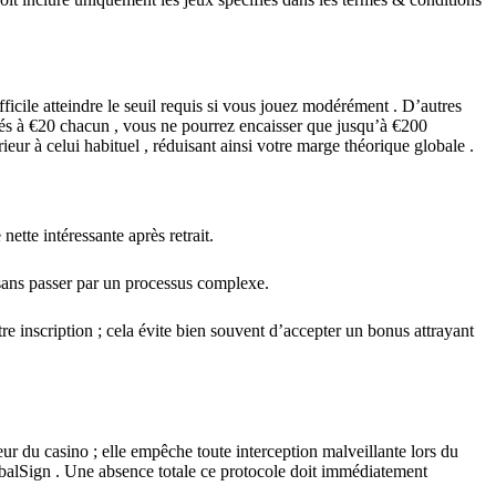
icile atteindre le seuil requis si vous jouez modérément . D’autres
tés à €20 chacun , vous ne pourrez encaisser que jusqu’à €200
ieur à celui habituel , réduisant ainsi votre marge théorique globale .
ette intéressante après retrait.
 sans passer par un processus complexe.
 inscription ; cela évite bien souvent d’accepter un bonus attrayant
ur du casino ; elle empêche toute interception malveillante lors du
obalSign . Une absence totale ce protocole doit immédiatement