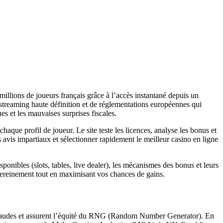
millions de joueurs français grâce à l’accès instantané depuis un
 streaming haute définition et de réglementations européennes qui
ues et les mauvaises surprises fiscales.
haque profil de joueur. Le site teste les licences, analyse les bonus et
s avis impartiaux et sélectionner rapidement le meilleur casino en ligne
disponibles (slots, tables, live dealer), les mécanismes des bonus et leurs
r sereinement tout en maximisant vos chances de gains.
 les fraudes et assurent l’équité du RNG (Random Number Generator). En