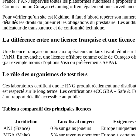
France, l’ANJ supervise toutes les plateformes autorisées à proposer 
Commission ou Curaçao eGaming offrent également une surveillance r
Pour vérifier qu’un site est légitime, il faut d’abord repérer son num
détaillés les droits du joueur et les obligations du prestataire. Les a
indicateur de transparence et de conformité technique.
La différence entre une licence française et une licence
Une licence française impose aux opérateurs un taux fiscal réduit sur le
l’ANJ. En revanche, une licence offshore comme celle de Curaçao offre
(par exemple moins d’options Visa ou prélèvements SEPA).
Le rôle des organismes de test tiers
Ces laboratoires certifient que le RNG produit réellement une distribu
est respecté sur le long terme. Les certifications eCOGRA « Safe & F
à un rapport détaillé accessible au public.
Tableau comparatif des principales licences
Juridiction
Taux fiscal moyen
Exigences 
ANJ (France)
0 % sur gains joueurs
Europe uniqueme
MGA (Malte)
5 % sur revenus opérateur
Europe + certains