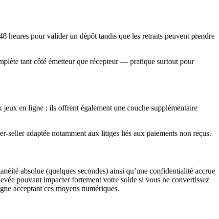
48 heures pour valider un dépôt tandis que les retraits peuvent prendre
plète tant côté émetteur que récepteur — pratique surtout pour
x jeux en ligne ; ils offrent également une couche supplémentaire
r‑seller adaptée notamment aux litiges liés aux paiements non reçus.
néité absolue (quelques secondes) ainsi qu’une confidentialité accrue
élevée pouvant impacter fortement votre solde si vous ne convertissez
ligne acceptant ces moyens numériques.