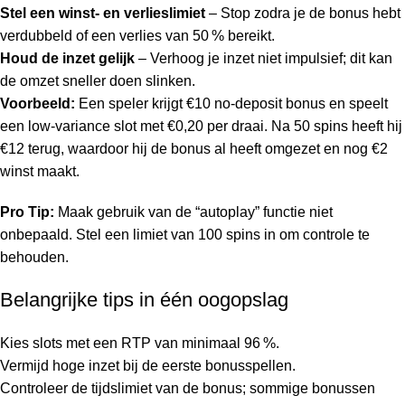
Stel een winst‑ en verlieslimiet
– Stop zodra je de bonus hebt
verdubbeld of een verlies van 50 % bereikt.
Houd de inzet gelijk
– Verhoog je inzet niet impulsief; dit kan
de omzet sneller doen slinken.
Voorbeeld:
Een speler krijgt €10 no‑deposit bonus en speelt
een low‑variance slot met €0,20 per draai. Na 50 spins heeft hij
€12 terug, waardoor hij de bonus al heeft omgezet en nog €2
winst maakt.
Pro Tip:
Maak gebruik van de “autoplay” functie niet
onbepaald. Stel een limiet van 100 spins in om controle te
behouden.
Belangrijke tips in één oogopslag
Kies slots met een RTP van minimaal 96 %.
Vermijd hoge inzet bij de eerste bonusspellen.
Controleer de tijdslimiet van de bonus; sommige bonussen