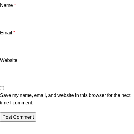
Name
*
Email
*
Website
Save my name, email, and website in this browser for the next
time I comment.