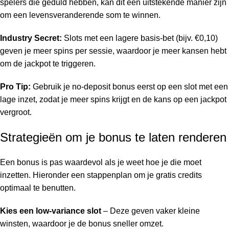
spelers die geduld hebben, kan dit een uitstekende manier zijn
om een levensveranderende som te winnen.
Industry Secret:
Slots met een lagere basis‑bet (bijv. €0,10)
geven je meer spins per sessie, waardoor je meer kansen hebt
om de jackpot te triggeren.
Pro Tip:
Gebruik je no‑deposit bonus eerst op een slot met een
lage inzet, zodat je meer spins krijgt en de kans op een jackpot
vergroot.
Strategieën om je bonus te laten renderen
Een bonus is pas waardevol als je weet hoe je die moet
inzetten. Hieronder een stappenplan om je gratis credits
optimaal te benutten.
Kies een low‑variance slot
– Deze geven vaker kleine
winsten, waardoor je de bonus sneller omzet.