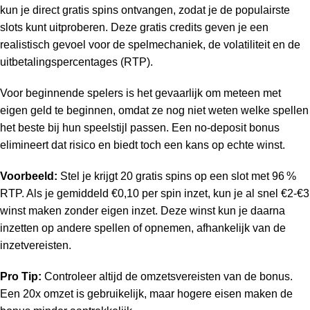
kun je direct gratis spins ontvangen, zodat je de populairste
slots kunt uitproberen. Deze gratis credits geven je een
realistisch gevoel voor de spelmechaniek, de volatiliteit en de
uitbetalingspercentages (RTP).
Voor beginnende spelers is het gevaarlijk om meteen met
eigen geld te beginnen, omdat ze nog niet weten welke spellen
het beste bij hun speelstijl passen. Een no‑deposit bonus
elimineert dat risico en biedt toch een kans op echte winst.
Voorbeeld:
Stel je krijgt 20 gratis spins op een slot met 96 %
RTP. Als je gemiddeld €0,10 per spin inzet, kun je al snel €2‑€3
winst maken zonder eigen inzet. Deze winst kun je daarna
inzetten op andere spellen of opnemen, afhankelijk van de
inzetvereisten.
Pro Tip:
Controleer altijd de omzetsvereisten van de bonus.
Een 20x omzet is gebruikelijk, maar hogere eisen maken de