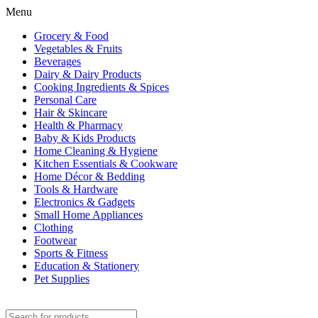
Menu
Grocery & Food
Vegetables & Fruits
Beverages
Dairy & Dairy Products
Cooking Ingredients & Spices
Personal Care
Hair & Skincare
Health & Pharmacy
Baby & Kids Products
Home Cleaning & Hygiene
Kitchen Essentials & Cookware
Home Décor & Bedding
Tools & Hardware
Electronics & Gadgets
Small Home Appliances
Clothing
Footwear
Sports & Fitness
Education & Stationery
Pet Supplies