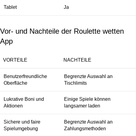
Tablet
Ja
Vor- und Nachteile der Roulette wetten
App
VORTEILE
NACHTEILE
Benutzerfreundliche
Begrenzte Auswahl an
Oberfläche
Tischlimits
Lukrative Boni und
Einige Spiele können
Aktionen
langsamer laden
Sichere und faire
Begrenzte Auswahl an
Spielumgebung
Zahlungsmethoden