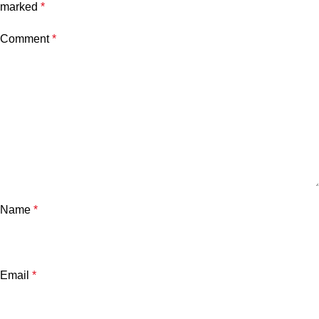
marked
*
Comment
*
Name
*
Email
*