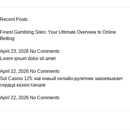
Recent Posts
Finest Gambling Sites: Your Ultimate Overview to Online
Betting
April 23, 2026
No Comments
Lorem ipsum dolor sit amet
April 22, 2026
No Comments
Sol Casino 125: как новый онлайн‑рулетник завоевывает
сердца казахстанцев
April 22, 2026
No Comments