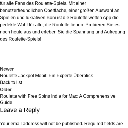
für alle Fans des Roulette-Spiels. Mit einer
benutzerfreundlichen Oberfläche, einer großen Auswahl an
Spielen und lukrativen Boni ist die Roulette wetten App die
perfekte Wahl für alle, die Roulette lieben. Probieren Sie es
noch heute aus und erleben Sie die Spannung und Aufregung
des Roulette-Spiels!
Newer
Roulette Jackpot Mobil: Ein Experte Überblick
Back to list
Older
Roulette with Free Spins India for Mac: A Comprehensive
Guide
Leave a Reply
Your email address will not be published.
Required fields are