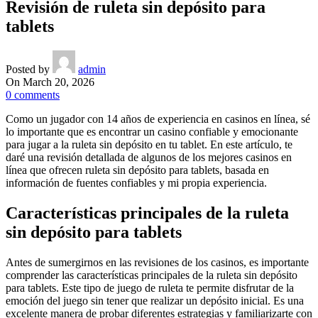
Revisión de ruleta sin depósito para
tablets
Posted by
admin
On March 20, 2026
0
comments
Como un jugador con 14 años de experiencia en casinos en línea, sé
lo importante que es encontrar un casino confiable y emocionante
para jugar a la ruleta sin depósito en tu tablet. En este artículo, te
daré una revisión detallada de algunos de los mejores casinos en
línea que ofrecen ruleta sin depósito para tablets, basada en
información de fuentes
confiables y mi propia experiencia.
Características principales de la ruleta
sin depósito para tablets
Antes de sumergirnos en las revisiones de los casinos, es importante
comprender las características principales de la ruleta sin depósito
para tablets. Este tipo de juego de ruleta te permite disfrutar de la
emoción del juego sin tener que realizar un depósito inicial. Es una
excelente manera de probar diferentes estrategias y familiarizarte con