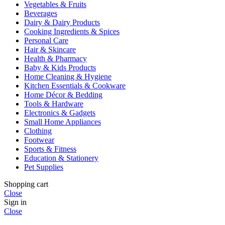
Vegetables & Fruits
Beverages
Dairy & Dairy Products
Cooking Ingredients & Spices
Personal Care
Hair & Skincare
Health & Pharmacy
Baby & Kids Products
Home Cleaning & Hygiene
Kitchen Essentials & Cookware
Home Décor & Bedding
Tools & Hardware
Electronics & Gadgets
Small Home Appliances
Clothing
Footwear
Sports & Fitness
Education & Stationery
Pet Supplies
Shopping cart
Close
Sign in
Close