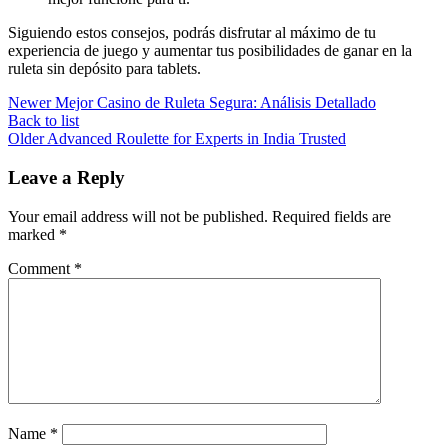
Siguiendo estos consejos, podrás disfrutar al máximo de tu
experiencia de juego y aumentar tus posibilidades de ganar en la
ruleta sin depósito para tablets.
Newer
Mejor Casino de Ruleta Segura: Análisis Detallado
Back to list
Older
Advanced Roulette for Experts in India Trusted
Leave a Reply
Your email address will not be published.
Required fields are
marked
*
Comment
*
Name
*