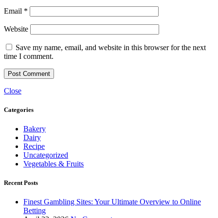
Email
*
Website
Save my name, email, and website in this browser for the next
time I comment.
Close
Categories
Bakery
Dairy
Recipe
Uncategorized
Vegetables & Fruits
Recent Posts
Finest Gambling Sites: Your Ultimate Overview to Online
Betting