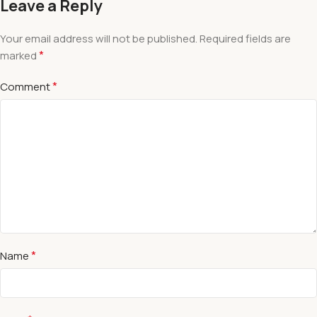
Leave a Reply
Your email address will not be published.
Required fields are
*
marked
*
Comment
*
Name