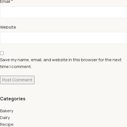
*
Email
Website
Save my name, email, and website in this browser for the next
time I comment.
Categories
Bakery
Dairy
Recipe