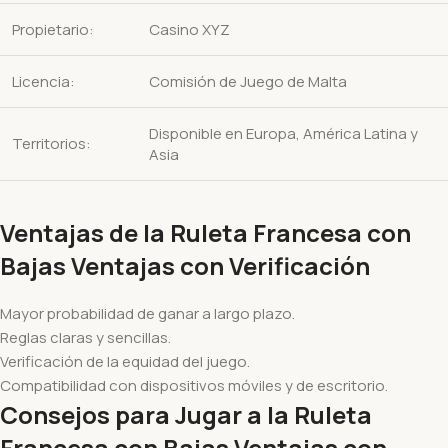
Propietario:
Casino XYZ
Licencia:
Comisión de Juego de Malta
Disponible en Europa, América Latina y
Territorios:
Asia
Ventajas de la Ruleta Francesa con
Bajas Ventajas con Verificación
Mayor probabilidad de ganar a largo plazo.
Reglas claras y sencillas.
Verificación de la equidad del juego.
Compatibilidad con dispositivos móviles y de escritorio.
Consejos para Jugar a la Ruleta
Francesa con Bajas Ventajas con