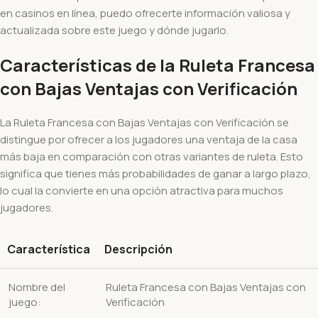
en casinos en línea, puedo ofrecerte información valiosa y
actualizada sobre este juego y dónde jugarlo.
Características de la Ruleta Francesa
con Bajas Ventajas con Verificación
La Ruleta Francesa con Bajas Ventajas con Verificación se
distingue por ofrecer a los jugadores una ventaja de la casa
más baja en comparación con otras variantes de ruleta. Esto
significa que tienes más probabilidades de ganar a largo plazo,
lo cual la convierte en una opción atractiva para muchos
jugadores.
Característica
Descripción
Nombre del
Ruleta Francesa con Bajas Ventajas con
juego:
Verificación