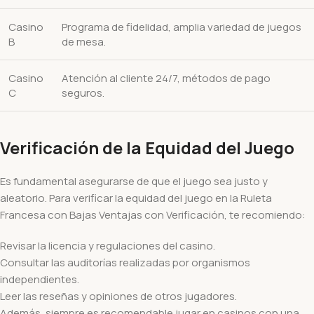
Casino
Programa de fidelidad, amplia variedad de juegos
B
de mesa.
Casino
Atención al cliente 24/7, métodos de pago
C
seguros.
Verificación de la Equidad del Juego
Es fundamental asegurarse de que el juego sea justo y
aleatorio. Para verificar la equidad del juego en la Ruleta
Francesa con Bajas Ventajas con Verificación, te recomiendo:
Revisar la licencia y regulaciones del casino.
Consultar las auditorías realizadas por organismos
independientes.
Leer las reseñas y opiniones de otros jugadores.
Además, siempre es recomendable jugar en casinos con una