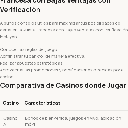
Verificación
Algunos consejos útiles para maximizar tus posibilidades de
ganar en la Ruleta Francesa con Bajas Ventajas con Verificación
incluyen:
Conocer las reglas del juego.
Administrar tu bankroll de manera efectiva.
Realizar apuestas estratégicas.
Aprovechar las promociones y bonificaciones ofrecidas por el
casino.
Comparativa de Casinos donde Jugar
Casino
Características
Casino
Bonos de bienvenida, juegos en vivo, aplicación
A
móvil.