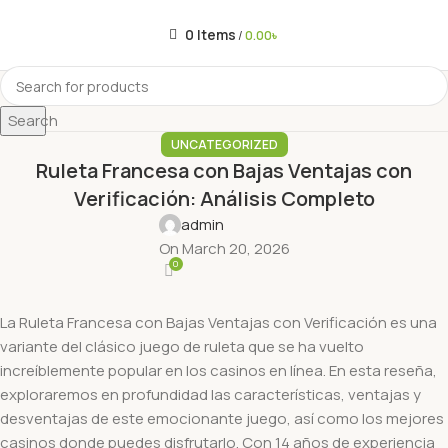
0
Items
/
0.00
৳
Search
UNCATEGORIZED
Ruleta Francesa con Bajas Ventajas con
Verificación: Análisis Completo
admin
On March 20, 2026
0
La Ruleta Francesa con Bajas Ventajas con Verificación es una
variante del clásico juego de ruleta que se ha vuelto
increíblemente popular en los casinos en línea. En esta reseña,
exploraremos en profundidad las características, ventajas y
desventajas de este emocionante juego, así como los mejores
casinos donde puedes disfrutarlo. Con 14 años de
experiencia