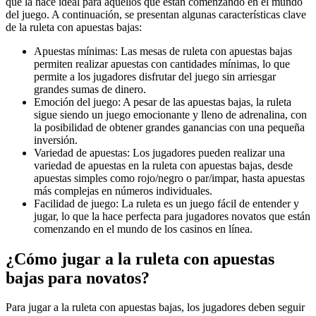
que la hace ideal para aquellos que están comenzando en el mundo
del juego. A continuación, se presentan algunas características clave
de la ruleta con apuestas bajas:
Apuestas mínimas: Las mesas de ruleta con apuestas bajas
permiten realizar apuestas con cantidades mínimas, lo que
permite a los jugadores disfrutar del juego sin arriesgar
grandes sumas de dinero.
Emoción del juego: A pesar de las apuestas bajas, la ruleta
sigue siendo un juego emocionante y lleno de adrenalina, con
la posibilidad de obtener grandes ganancias con una pequeña
inversión.
Variedad de apuestas: Los jugadores pueden realizar una
variedad de apuestas en la ruleta con apuestas bajas, desde
apuestas simples como rojo/negro o par/impar, hasta apuestas
más complejas en números individuales.
Facilidad de juego: La ruleta es un juego fácil de entender y
jugar, lo que la hace perfecta para jugadores novatos que están
comenzando en el mundo de los casinos en línea.
¿Cómo jugar a la ruleta con apuestas
bajas para novatos?
Para jugar a la ruleta con apuestas bajas, los jugadores deben seguir