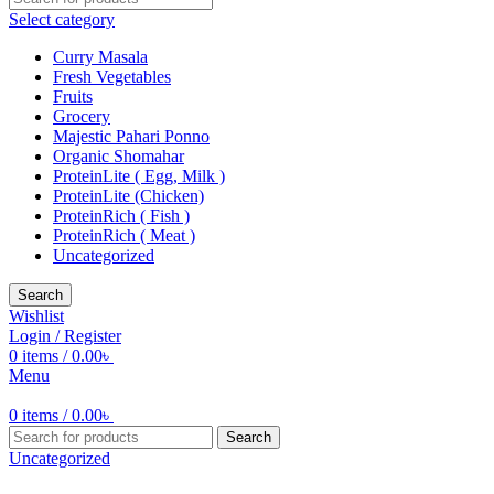
Select category
Curry Masala
Fresh Vegetables
Fruits
Grocery
Majestic Pahari Ponno
Organic Shomahar
ProteinLite ( Egg, Milk )
ProteinLite (Chicken)
ProteinRich ( Fish )
ProteinRich ( Meat )
Uncategorized
Search
Wishlist
Login / Register
0
items
/
0.00
৳
Menu
0
items
/
0.00
৳
Search
Uncategorized