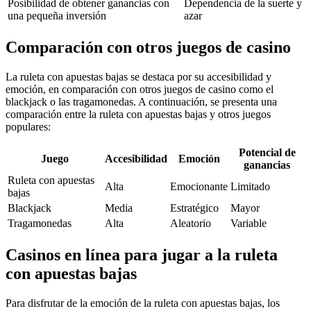
Posibilidad de obtener ganancias con
Dependencia de la suerte y
una pequeña inversión
azar
Comparación con otros juegos de casino
La ruleta con apuestas bajas se destaca por su accesibilidad y
emoción, en comparación con otros juegos de casino como el
blackjack o las tragamonedas. A continuación, se presenta una
comparación entre la ruleta con apuestas bajas y otros juegos
populares:
Potencial de
Juego
Accesibilidad
Emoción
ganancias
Ruleta con apuestas
Alta
Emocionante
Limitado
bajas
Blackjack
Media
Estratégico
Mayor
Tragamonedas
Alta
Aleatorio
Variable
Casinos en línea para jugar a la ruleta
con apuestas bajas
Para disfrutar de la emoción de la ruleta con apuestas bajas, los