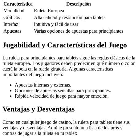
Característica
Descripción
Modalidad
Ruleta Europea
Gráficos
Alta calidad y resolución para tablets
Interfaz
Intuitiva y fácil de usar
Apuestas
Varias opciones de apuestas para principiantes
Jugabilidad y Características del Juego
La ruleta para principiantes para tablets sigue las reglas clásicas de la
ruleta europea. Los jugadores deben predecir en qué número o color
caerá la bola en la rueda giratoria. Algunas características
importantes del juego incluyen:
Apuestas internas y externas.
Opciones de apuestas sencillas para principiantes.
Rápida velocidad de juego para mayor emoción.
Ventajas y Desventajas
Como en cualquier juego de casino, la ruleta para tablets tiene sus
ventajas y desventajas. Aquí te presento una lista de los pros y
contras de jugar a la ruleta en tu tablet: