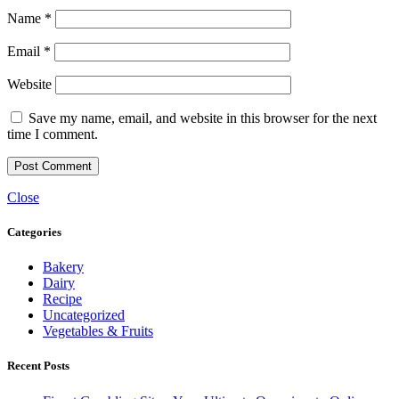
Name
*
Email
*
Website
Save my name, email, and website in this browser for the next
time I comment.
Close
Categories
Bakery
Dairy
Recipe
Uncategorized
Vegetables & Fruits
Recent Posts