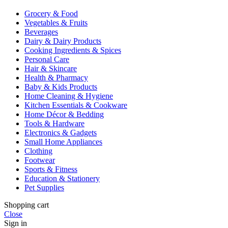
Grocery & Food
Vegetables & Fruits
Beverages
Dairy & Dairy Products
Cooking Ingredients & Spices
Personal Care
Hair & Skincare
Health & Pharmacy
Baby & Kids Products
Home Cleaning & Hygiene
Kitchen Essentials & Cookware
Home Décor & Bedding
Tools & Hardware
Electronics & Gadgets
Small Home Appliances
Clothing
Footwear
Sports & Fitness
Education & Stationery
Pet Supplies
Shopping cart
Close
Sign in