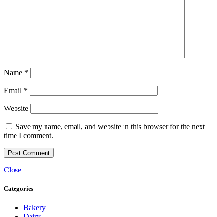
Name
*
Email
*
Website
Save my name, email, and website in this browser for the next
time I comment.
Close
Categories
Bakery
Dairy