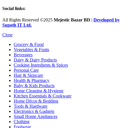
Social links:
All Rights Reserved ©2025
Mejestic Bazar BD
|
Developed by
Supoth IT Ltd.
Close
Grocery & Food
Vegetables & Fruits
Beverages
Dairy & Dairy Products
Cooking Ingredients & Spices
Personal Care
Hair & Skincare
Health & Pharmacy
Baby & Kids Products
Home Cleaning & Hygiene
Kitchen Essentials & Cookware
Home Décor & Bedding
Tools & Hardware
Electronics & Gadgets
Small Home Appliances
Clothing
Footwear