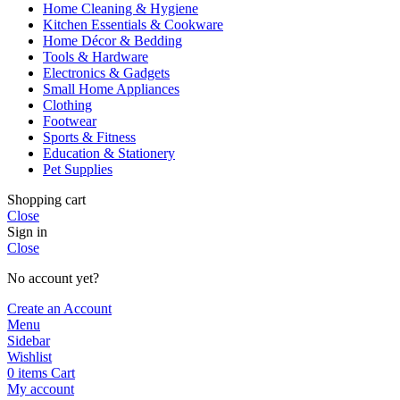
Home Cleaning & Hygiene
Kitchen Essentials & Cookware
Home Décor & Bedding
Tools & Hardware
Electronics & Gadgets
Small Home Appliances
Clothing
Footwear
Sports & Fitness
Education & Stationery
Pet Supplies
Shopping cart
Close
Sign in
Close
No account yet?
Create an Account
Menu
Sidebar
Wishlist
0
items
Cart
My account