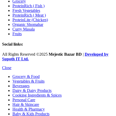
Grocery
ProteinRich ( Fish )
Fresh Vegetables
ProteinRich ( Meat )
ProteinLite (Chicken)
Organic Shomahar
Curry Masala
Fruits
Social links:
All Rights Reserved ©2025
Mejestic Bazar BD
|
Developed by
Supoth IT Ltd.
Close
Grocery & Food
Vegetables & Fruits
Beverages
Dairy & Dairy Products
Cooking Ingredients & Spices
Personal Care
Hair & Skincare
Health & Pharmacy
Baby & Kids Products