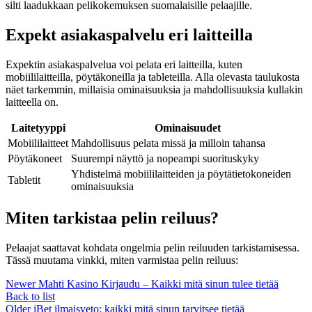
silti laadukkaan pelikokemuksen suomalaisille pelaajille.
Expekt asiakaspalvelu eri laitteilla
Expektin asiakaspalvelua voi pelata eri laitteilla, kuten
mobiililaitteilla, pöytäkoneilla ja tableteilla. Alla olevasta taulukosta
näet tarkemmin, millaisia ominaisuuksia ja mahdollisuuksia kullakin
laitteella on.
Laitetyyppi
Ominaisuudet
Mobiililaitteet
Mahdollisuus pelata missä ja milloin tahansa
Pöytäkoneet
Suurempi näyttö ja nopeampi suorituskyky
Yhdistelmä mobiililaitteiden ja pöytätietokoneiden
Tabletit
ominaisuuksia
Miten tarkistaa pelin reiluus?
Pelaajat saattavat kohdata ongelmia pelin reiluuden tarkistamisessa.
Tässä muutama vinkki, miten varmistaa pelin reiluus:
Newer
Mahti Kasino Kirjaudu – Kaikki mitä sinun tulee tietää
Back to list
Older
iBet ilmaisveto: kaikki mitä sinun tarvitsee tietää