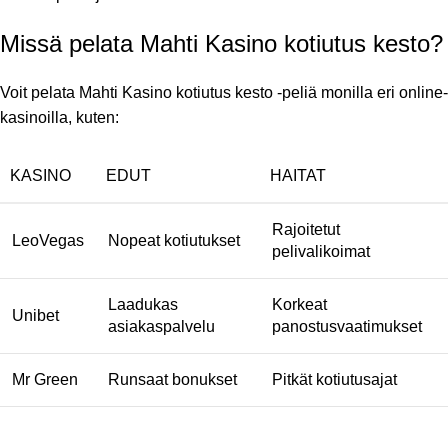
Missä pelata Mahti Kasino kotiutus kesto?
Voit pelata Mahti Kasino kotiutus kesto -peliä monilla eri online-
kasinoilla, kuten:
KASINO
EDUT
HAITAT
Rajoitetut
LeoVegas
Nopeat kotiutukset
pelivalikoimat
Laadukas
Korkeat
Unibet
asiakaspalvelu
panostusvaatimukset
Mr Green
Runsaat bonukset
Pitkät kotiutusajat