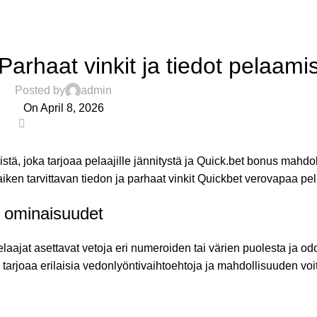
UNCATEGORIZED
arhaat vinkit ja tiedot pelaami
Posted by
admin
On April 8, 2026
0
ä, joka tarjoaa pelaajille jännitystä ja
Quick.bet bonus
mahdoll
ken tarvittavan tiedon ja parhaat vinkit Quickbet verovapaa pelii
 ominaisuudet
aajat asettavat vetoja eri numeroiden tai värien puolesta ja od
i tarjoaa erilaisia vedonlyöntivaihtoehtoja ja mahdollisuuden voi