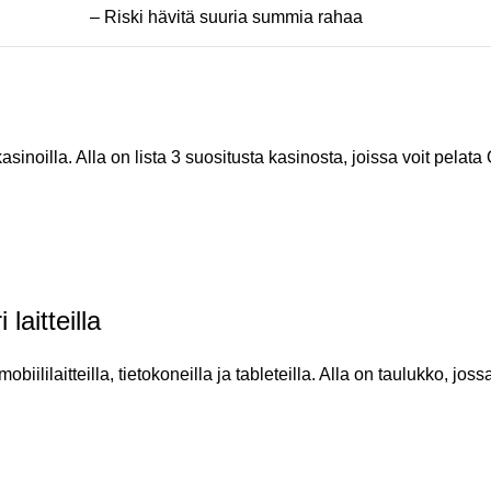
– Riski hävitä suuria summia rahaa
asinoilla. Alla on lista 3 suositusta kasinosta, joissa voit pelata
aitteilla
biililaitteilla, tietokoneilla ja tableteilla. Alla on taulukko, joss