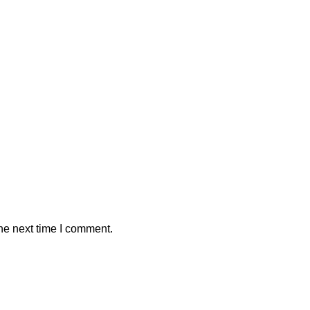
he next time I comment.