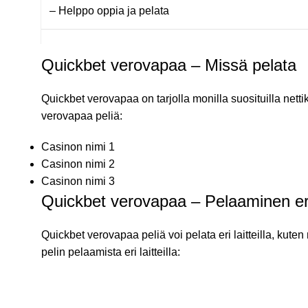
– Helppo oppia ja pelata
Quickbet verovapaa – Missä pelata
Quickbet verovapaa on tarjolla monilla suosituilla nettik
verovapaa peliä:
Casinon nimi 1
Casinon nimi 2
Casinon nimi 3
Quickbet verovapaa – Pelaaminen eri l
Quickbet verovapaa peliä voi pelata eri laitteilla, kuten mo
pelin pelaamista eri laitteilla: