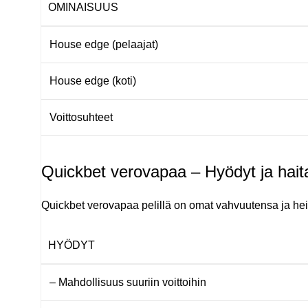
OMINAISUUS
House edge (pelaajat)
House edge (koti)
Voittosuhteet
Quickbet verovapaa – Hyödyt ja hait
Quickbet verovapaa pelillä on omat vahvuutensa ja heik
HYÖDYT
– Mahdollisuus suuriin voittoihin