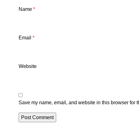
Name
*
Email
*
Website
Save my name, email, and website in this browser for t
Majestic Bazar – Fresh Products, Premium Service