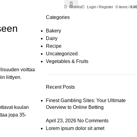
Wishlist
Login / Register
0
items
/
0.0
Categories
seen
Bakery
Dairy
Recipe
Uncategorized
Vegetables & Fruits
isuuden voittaa
n liittyen.
Recent Posts
Finest Gambling Sites: Your Ultimate
ottavat kuulan
Overview to Online Betting
ttaa jopa 35-
April 23, 2026
No Comments
Lorem ipsum dolor sit amet