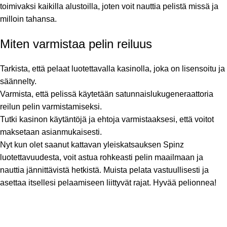
toimivaksi kaikilla alustoilla, joten voit nauttia pelistä missä ja
milloin tahansa.
Miten varmistaa pelin reiluus
Tarkista, että pelaat luotettavalla kasinolla, joka on lisensoitu ja
säännelty.
Varmista, että pelissä käytetään satunnaislukugeneraattoria
reilun pelin varmistamiseksi.
Tutki kasinon käytäntöjä ja ehtoja varmistaaksesi, että voitot
maksetaan asianmukaisesti.
Nyt kun olet saanut kattavan yleiskatsauksen Spinz
luotettavuudesta, voit astua rohkeasti pelin maailmaan ja
nauttia jännittävistä hetkistä. Muista pelata vastuullisesti ja
asettaa itsellesi pelaamiseen liittyvät rajat. Hyvää pelionnea!