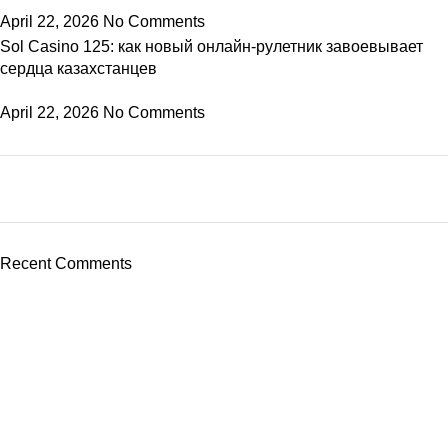
April 22, 2026
No Comments
Sol Casino 125: как новый онлайн‑рулетник завоевывает
сердца казахстанцев
April 22, 2026
No Comments
Recent Comments
Majestic Bazar – Fresh Products, Premium Service
🏢
Address:
Tropical Alauddin Tower, Road-02, Sector-03,
Uttara, Dhaka-1230
📧
Email:
majesticbazarbd@gmail.com
📞
Contact:
01979019999 .
📞
Contact:
01969600065