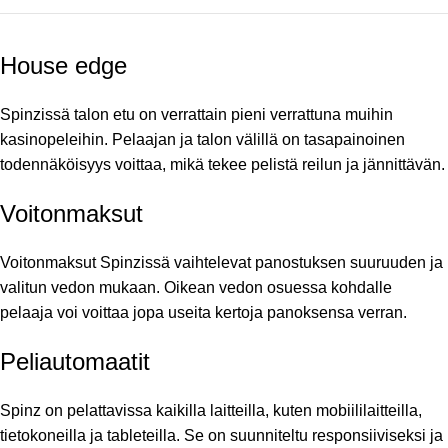
House edge
Spinzissä talon etu on verrattain pieni verrattuna muihin
kasinopeleihin. Pelaajan ja talon välillä on tasapainoinen
todennäköisyys voittaa, mikä tekee pelistä reilun ja jännittävän.
Voitonmaksut
Voitonmaksut Spinzissä vaihtelevat panostuksen suuruuden ja
valitun vedon mukaan. Oikean vedon osuessa kohdalle
pelaaja voi voittaa jopa useita kertoja panoksensa verran.
Peliautomaatit
Spinz on pelattavissa kaikilla laitteilla, kuten mobiililaitteilla,
tietokoneilla ja tableteilla. Se on suunniteltu responsiiviseksi ja