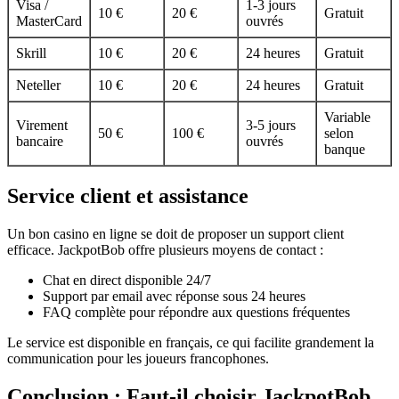
Visa /
1-3 jours
10 €
20 €
Gratuit
MasterCard
ouvrés
Skrill
10 €
20 €
24 heures
Gratuit
Neteller
10 €
20 €
24 heures
Gratuit
Variable
Virement
3-5 jours
50 €
100 €
selon
bancaire
ouvrés
banque
Service client et assistance
Un bon casino en ligne se doit de proposer un support client
efficace. JackpotBob offre plusieurs moyens de contact :
Chat en direct disponible 24/7
Support par email avec réponse sous 24 heures
FAQ complète pour répondre aux questions fréquentes
Le service est disponible en français, ce qui facilite grandement la
communication pour les joueurs francophones.
Conclusion : Faut-il choisir JackpotBob