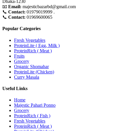
Dhaka-1230
📧
Email:
majesticbazarbd@gmail.com
📞
Contact:
01979019999 .
📞
Contact:
01969600065
Popular Categories
Fresh Vegetables
ProteinLite ( Egg, Milk )
ProteinRich ( Meat )
Fruits
Grocery
Organic Shomahar
ProteinLite (Chicken)
Curry Masala
Useful Links
Home
Majestic Pahari Ponno
Grocery
ProteinRich ( Fish )
Fresh Vegetables
ProteinRich ( Meat )