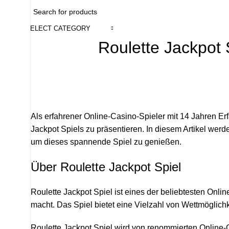
SELECT CATEGORY
Roulette Jackpot 
Als erfahrener Online-Casino-Spieler mit 14 Jahren Er
Jackpot Spiels zu präsentieren. In diesem Artikel werde
um dieses spannende Spiel zu genießen.
Über Roulette Jackpot Spiel
Roulette Jackpot Spiel ist eines der beliebtesten Onl
macht. Das Spiel bietet eine Vielzahl von Wettmögli
Roulette Jackpot Spiel wird von renommierten Onlin