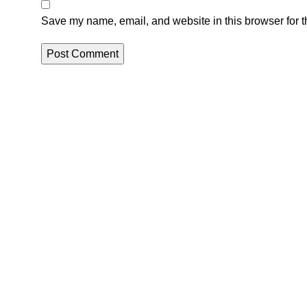
Save my name, email, and website in this browser for t
Majestic Bazar – Fresh Products, Premium Service
🏢
Address:
Tropical Alauddin Tower, Road-02, Sector
📧
Email:
majesticbazarbd@gmail.com
📞
Contact:
01979019999 .
📞
Contact:
01969600065
Popular Categories
Fresh Vegetables
ProteinLite ( Egg, Milk )
ProteinRich ( Meat )
Fruits