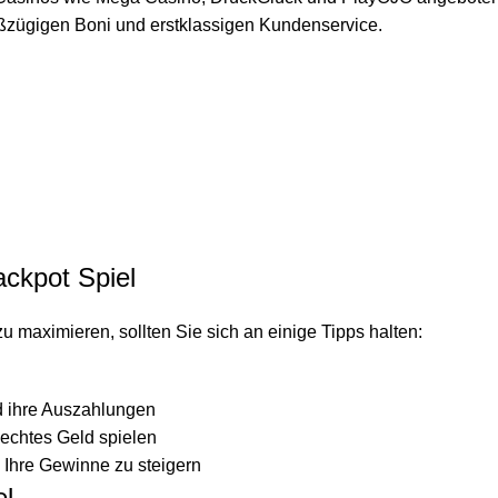
oßzügigen Boni und erstklassigen Kundenservice.
ackpot Spiel
maximieren, sollten Sie sich an einige Tipps halten:
d ihre Auszahlungen
echtes Geld spielen
 Ihre Gewinne zu steigern
el