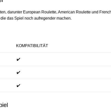
nten, darunter European Roulette, American Roulette und Frenc
 die das Spiel noch aufregender machen.
KOMPATIBILITÄT
✔️
✔️
✔️
iel