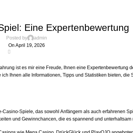
UNCATEGORIZED
Spiel: Eine Expertenbewertung
Posted by
admin
On April 19, 2026
0
fahrung ist es mir eine Freude, Ihnen eine Expertenbewertung d
 ich Ihnen alle Informationen, Tipps und Statistiken bieten, die 
ine-Casino-Spiele, das sowohl Anfängern als auch erfahrenen S
chkeiten und Gewinnchancen, die es spannend und unterhaltsam
e-Casinos wie Mega Casino, DrückGlück und PlayOJO angebote