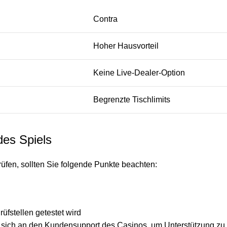
Contra
Hoher Hausvorteil
Keine Live-Dealer-Option
Begrenzte Tischlimits
des Spiels
üfen, sollten Sie folgende Punkte beachten:
üfstellen getestet wird
sich an den Kundensupport des Casinos, um Unterstützung zu 