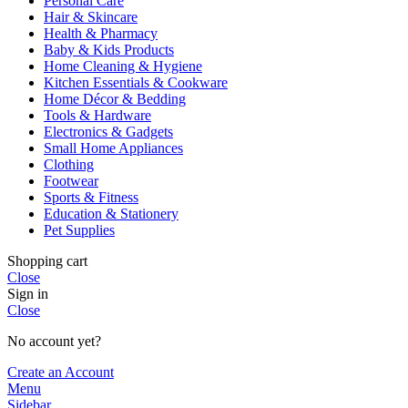
Personal Care
Hair & Skincare
Health & Pharmacy
Baby & Kids Products
Home Cleaning & Hygiene
Kitchen Essentials & Cookware
Home Décor & Bedding
Tools & Hardware
Electronics & Gadgets
Small Home Appliances
Clothing
Footwear
Sports & Fitness
Education & Stationery
Pet Supplies
Shopping cart
Close
Sign in
Close
No account yet?
Create an Account
Menu
Sidebar