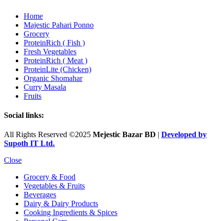
Home
Majestic Pahari Ponno
Grocery
ProteinRich ( Fish )
Fresh Vegetables
ProteinRich ( Meat )
ProteinLite (Chicken)
Organic Shomahar
Curry Masala
Fruits
Social links:
All Rights Reserved ©2025
Mejestic Bazar BD
|
Developed by
Supoth IT Ltd.
Close
Grocery & Food
Vegetables & Fruits
Beverages
Dairy & Dairy Products
Cooking Ingredients & Spices