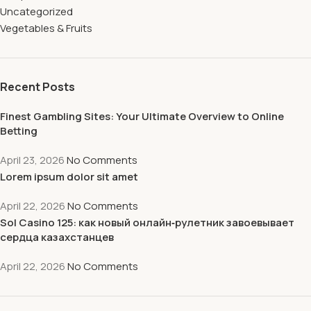
Uncategorized
Vegetables & Fruits
Recent Posts
Finest Gambling Sites: Your Ultimate Overview to Online
Betting
April 23, 2026
No Comments
Lorem ipsum dolor sit amet
April 22, 2026
No Comments
Sol Casino 125: как новый онлайн‑рулетник завоевывает
сердца казахстанцев
April 22, 2026
No Comments