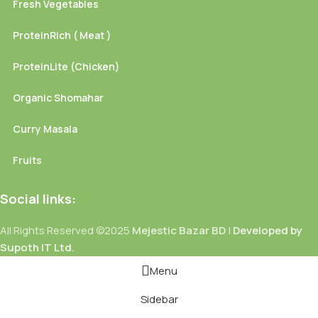
Fresh Vegetables
ProteinRich ( Meat )
ProteinLite (Chicken)
Organic Shomahar
Curry Masala
Fruits
Social links:
All Rights Reserved ©2025
Mejestic Bazar BD
|
Developed by
Supoth IT Ltd.
Menu
Sidebar