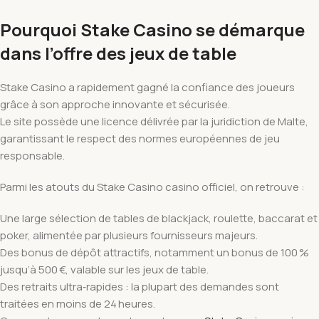
Pourquoi Stake Casino se démarque
dans l’offre des jeux de table
Stake Casino a rapidement gagné la confiance des joueurs
grâce à son approche innovante et sécurisée.
Le site possède une licence délivrée par la juridiction de Malte,
garantissant le respect des normes européennes de jeu
responsable.
Parmi les atouts du Stake Casino casino officiel, on retrouve :
Une large sélection de tables de blackjack, roulette, baccarat et
poker, alimentée par plusieurs fournisseurs majeurs.
Des bonus de dépôt attractifs, notamment un bonus de 100 %
jusqu’à 500 €, valable sur les jeux de table.
Des retraits ultra‑rapides : la plupart des demandes sont
traitées en moins de 24 heures.