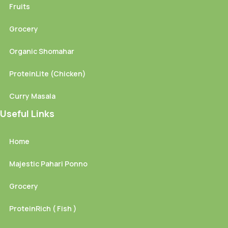
Fruits
Grocery
Organic Shomahar
ProteinLite (Chicken)
Curry Masala
Useful Links
Home
Majestic Pahari Ponno
Grocery
ProteinRich ( Fish )