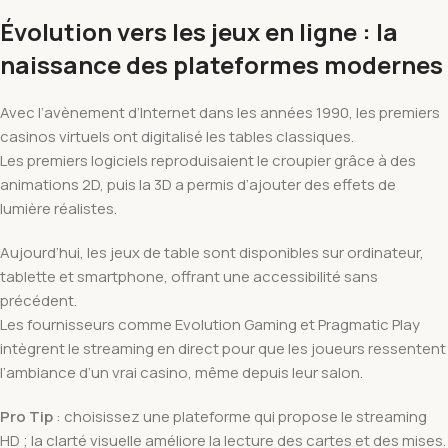
Évolution vers les jeux en ligne : la
naissance des plateformes modernes
Avec l’avènement d’Internet dans les années 1990, les premiers
casinos virtuels ont digitalisé les tables classiques.
Les premiers logiciels reproduisaient le croupier grâce à des
animations 2D, puis la 3D a permis d’ajouter des effets de
lumière réalistes.
Aujourd’hui, les jeux de table sont disponibles sur ordinateur,
tablette et smartphone, offrant une accessibilité sans
précédent.
Les fournisseurs comme Evolution Gaming et Pragmatic Play
intègrent le streaming en direct pour que les joueurs ressentent
l’ambiance d’un vrai casino, même depuis leur salon.
Pro Tip
: choisissez une plateforme qui propose le streaming
HD ; la clarté visuelle améliore la lecture des cartes et des mises.