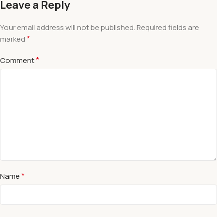
Leave a Reply
Your email address will not be published.
Required fields are
*
marked
*
Comment
*
Name