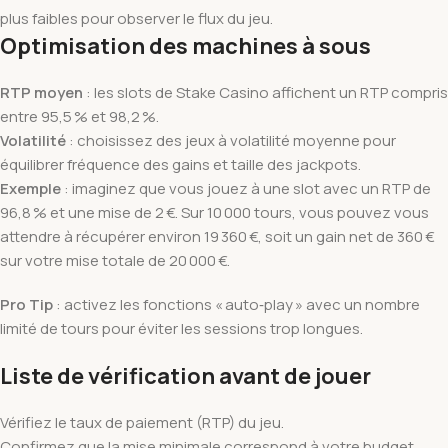
plus faibles pour observer le flux du jeu.
Optimisation des machines à sous
RTP moyen
: les slots de Stake Casino affichent un RTP compris
entre 95,5 % et 98,2 %.
Volatilité
: choisissez des jeux à volatilité moyenne pour
équilibrer fréquence des gains et taille des jackpots.
Exemple
: imaginez que vous jouez à une slot avec un RTP de
96,8 % et une mise de 2 €. Sur 10 000 tours, vous pouvez vous
attendre à récupérer environ 19 360 €, soit un gain net de 360 €
sur votre mise totale de 20 000 €.
Pro Tip
: activez les fonctions « auto‑play » avec un nombre
limité de tours pour éviter les sessions trop longues.
Liste de vérification avant de jouer
Vérifiez le taux de paiement (RTP) du jeu.
Confirmez que la mise minimale correspond à votre budget.