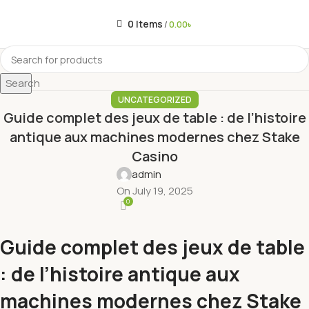
0
Items
/
0.00
৳
Search
UNCATEGORIZED
Guide complet des jeux de table : de l’histoire
antique aux machines modernes chez Stake
Casino
admin
On July 19, 2025
0
Guide complet des jeux de table
: de l’histoire antique aux
machines modernes chez Stake