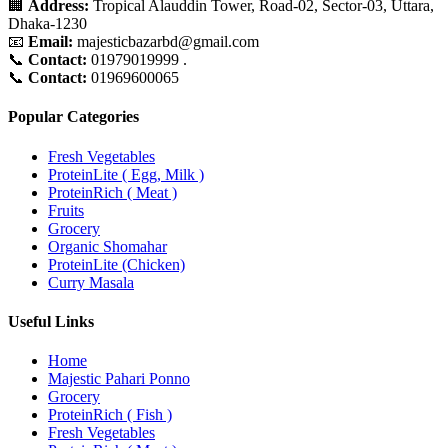
🏢
Address:
Tropical Alauddin Tower, Road-02, Sector-03, Uttara,
Dhaka-1230
📧
Email:
majesticbazarbd@gmail.com
📞
Contact:
01979019999 .
📞
Contact:
01969600065
Popular Categories
Fresh Vegetables
ProteinLite ( Egg, Milk )
ProteinRich ( Meat )
Fruits
Grocery
Organic Shomahar
ProteinLite (Chicken)
Curry Masala
Useful Links
Home
Majestic Pahari Ponno
Grocery
ProteinRich ( Fish )
Fresh Vegetables