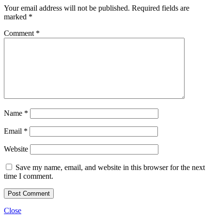
Your email address will not be published.
Required fields are
marked
*
Comment
*
Name
*
Email
*
Website
Save my name, email, and website in this browser for the next
time I comment.
Close