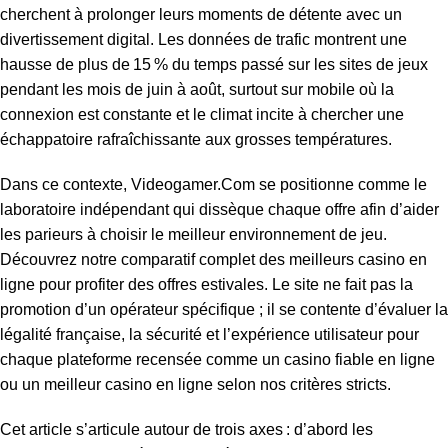
cherchent à prolonger leurs moments de détente avec un
divertissement digital. Les données de trafic montrent une
hausse de plus de 15 % du temps passé sur les sites de jeux
pendant les mois de juin à août, surtout sur mobile où la
connexion est constante et le climat incite à chercher une
échappatoire rafraîchissante aux grosses températures.
Dans ce contexte, Videogamer.Com se positionne comme le
laboratoire indépendant qui dissèque chaque offre afin d’aider
les parieurs à choisir le meilleur environnement de jeu.
Découvrez notre comparatif complet des meilleurs
casino en
ligne
pour profiter des offres estivales. Le site ne fait pas la
promotion d’un opérateur spécifique ; il se contente d’évaluer la
légalité française, la sécurité et l’expérience utilisateur pour
chaque plateforme recensée comme un casino fiable en ligne
ou un meilleur casino en ligne selon nos critères stricts.
Cet article s’articule autour de trois axes : d’abord les