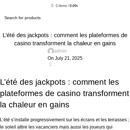
0
items
/
0.00
৳
UNCATEGORIZED
L’été des jackpots : comment les plateformes de
casino transforment la chaleur en gains
admin
On July 21, 2025
0
L’été des jackpots : comment les
plateformes de casino transforment
la chaleur en gains
L’été s’installe progressivement sur les écrans et les terrasses ;
le soleil attire les vacanciers mais aussi les joueurs qui