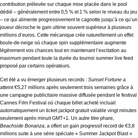
contribution prélevée sur chaque mise placée dans le pool
dédié – généralement entre 0,5 % et 1 % selon le niveau du jeu
– ce qui alimente progressivement le cagnotte jusqu’à ce qu’un
joueur décroche le gain ultime souvent supérieur à plusieurs
millions d’euros. Cette mécanique crée naturellement un effet
boule‑de‑neige où chaque spin supplémentaire augmente
légèrement vos chances tout en maintenant l’excitation au
maximum pendant toute la durée du tournoi summer live feed
proposé par certains opérateurs.
Cet été a vu émerger plusieurs records :
Sunset Fortune
a
atteint €5,27 millions après seulement trois semaines grâce à
une campagne publicitaire massive diffusée pendant le festival
Cannes Film Festival où chaque billet acheté incluait
automatiquement un ticket jackpot gratuit valable vingt minutes
seulement après minuit GMT+1. Un autre titre phare,
Beachside Bonanza
, a offert un gain progressif record de €3,8
millions suite à une série spéciale « Summer Jackpot Blast »