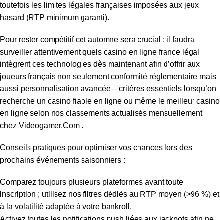
toutefois les limites légales françaises imposées aux jeux
hasard (RTP minimum garanti).
Pour rester compétitif cet automne sera crucial : il faudra
surveiller attentivement quels casino en ligne france légal
intègrent ces technologies dès maintenant afin d’offrir aux
joueurs français non seulement conformité réglementaire mais
aussi personnalisation avancée – critères essentiels lorsqu’on
recherche un casino fiable en ligne ou même le meilleur casino
en ligne selon nos classements actualisés mensuellement
chez Videogamer.Com .
Conseils pratiques pour optimiser vos chances lors des
prochains événements saisonniers :
Comparez toujours plusieurs plateformes avant toute
inscription ; utilisez nos filtres dédiés au RTP moyen (>96 %) et
à la volatilité adaptée à votre bankroll.
Activez toutes les notifications push liées aux jackpots afin ne