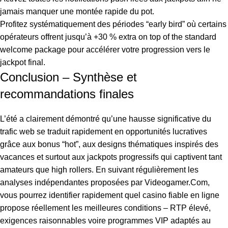
jamais manquer une montée rapide du pot.
Profitez systématiquement des périodes “early bird” où certains
opérateurs offrent jusqu’à +30 % extra on top of the standard
welcome package pour accélérer votre progression vers le
jackpot final.
Conclusion – Synthèse et
recommandations finales
L’été a clairement démontré qu’une hausse significative du
trafic web se traduit rapidement en opportunités lucratives
grâce aux bonus “hot”, aux designs thématiques inspirés des
vacances et surtout aux jackpots progressifs qui captivent tant
amateurs que high rollers. En suivant régulièrement les
analyses indépendantes proposées par Videogamer.Com,
vous pourrez identifier rapidement quel casino fiable en ligne
propose réellement les meilleures conditions – RTP élevé,
exigences raisonnables voire programmes VIP adaptés au