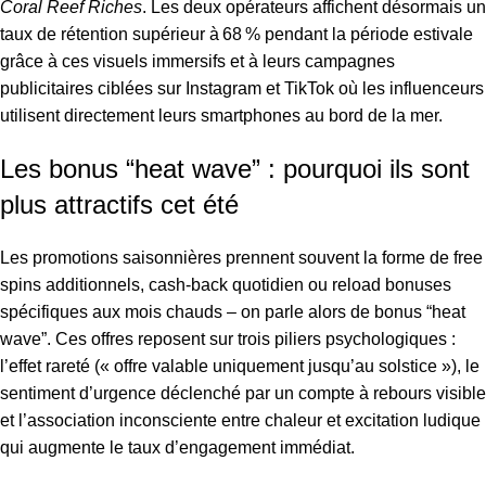
Coral Reef Riches
. Les deux opérateurs affichent désormais un
taux de rétention supérieur à 68 % pendant la période estivale
grâce à ces visuels immersifs et à leurs campagnes
publicitaires ciblées sur Instagram et TikTok où les influenceurs
utilisent directement leurs smartphones au bord de la mer.
Les bonus “heat wave” : pourquoi ils sont
plus attractifs cet été
Les promotions saisonnières prennent souvent la forme de free
spins additionnels, cash‑back quotidien ou reload bonuses
spécifiques aux mois chauds – on parle alors de bonus “heat
wave”. Ces offres reposent sur trois piliers psychologiques :
l’effet rareté (« offre valable uniquement jusqu’au solstice »), le
sentiment d’urgence déclenché par un compte à rebours visible
et l’association inconsciente entre chaleur et excitation ludique
qui augmente le taux d’engagement immédiat.