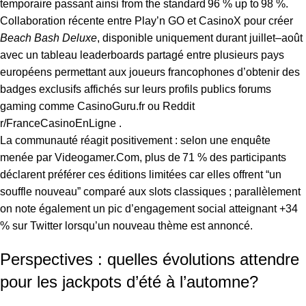
temporaire passant ainsi from the standard 96 % up to 98 %.
Collaboration récente entre Play’n GO et CasinoX pour créer
Beach Bash Deluxe
, disponible uniquement durant juillet–août
avec un tableau leaderboards partagé entre plusieurs pays
européens permettant aux joueurs francophones d’obtenir des
badges exclusifs affichés sur leurs profils publics forums
gaming comme CasinoGuru.fr ou Reddit
r/FranceCasinoEnLigne .
La communauté réagit positivement : selon une enquête
menée par Videogamer.Com, plus de 71 % des participants
déclarent préférer ces éditions limitées car elles offrent “un
souffle nouveau” comparé aux slots classiques ; parallèlement
on note également un pic d’engagement social atteignant +34
% sur Twitter lorsqu’un nouveau thème est annoncé.
Perspectives : quelles évolutions attendre
pour les jackpots d’été à l’automne?