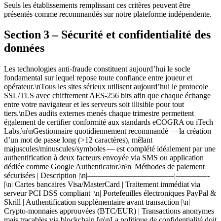
Seuls les établissements remplissant ces critères peuvent être
présentés comme recommandés sur notre plateforme indépendente.
Section 3 – Sécurité et confidentialité des
données
Les technologies anti‑fraude constituent aujourd’hui le socle
fondamental sur lequel repose toute confiance entre joueur et
opérateur.\nTous les sites sérieux utilisent aujourd’hui le protocole
SSL/TLS avec chiffrement AES‑256 bits afin que chaque échange
entre votre navigateur et les serveurs soit illisible pour tout
tiers.\nDes audits externes menés chaque trimestre permettent
également de certifier conformité aux standards eCOGRA ou iTech
Labs.\n\nGestionnaire quotidiennement recommandé — la création
d’un mot de passe long (>12 caractères), mêlant
majuscules/minuscules/symboles — est complété idéalement par une
authentification à deux facteurs envoyée via SMS ou application
dédiée comme Google Authenticator.\n\n| Méthodes de paiement
sécurisées | Description |\n|———————————|————-
|\n| Cartes bancaires Visa/MasterCard | Traitement immédiat via
serveur PCI DSS compliant |\n| Portefeuilles électroniques PayPal &
Skrill | Authentification supplémentaire avant transaction |\n|
Crypto‑monnaies approuvées (BTC/EUR) | Transactions anonymes
mais traçables via blockchain |\n\nLa politique de confidentialité doit