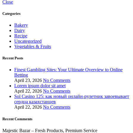
Close
Categories
Bakery
Dairy
Recipe
Uncategorized
Vegetables & Fruits
Recent Posts
Finest Gambling Sites: Your Ultimate Overview to Online
Betting
April 23, 2026
No Comments
Lorem ipsum dolor sit amet
April 22, 2026
No Comments
Sol Casino 125: как новый онлайн‑рулетник завоевывает
сердца казахстанцев
April 22, 2026
No Comments
Recent Comments
Majestic Bazar – Fresh Products, Premium Service