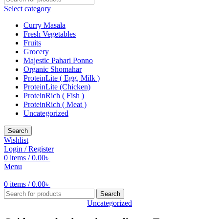
Select category
Curry Masala
Fresh Vegetables
Fruits
Grocery
Majestic Pahari Ponno
Organic Shomahar
ProteinLite ( Egg, Milk )
ProteinLite (Chicken)
ProteinRich ( Fish )
ProteinRich ( Meat )
Uncategorized
Search
Wishlist
Login / Register
0
items
/
0.00
৳
Menu
0
items
/
0.00
৳
Search
Uncategorized