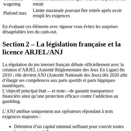
wagering
retrait
Limite maximale pouvant être retirée après avoir
Plafond max
rempli les exigences
En évaluant ces éléments avec rigueur vous évitez les surprises
désagréables lors du cash‑out.
Section 2 – La législation française et la
licence ARJEL/ANJ
La régulation du jeu internet français débute officiellement avec la
création d’ARJEL (Autorité Réglementaire des Jeux En Ligne) fin
2010 ; elle devient ANJ (Autorité Nationale des Jeux) dès 2020 afin
d’élargir ses compétences aux paris sportifs et paris hippiques
numériques.
L’objectif principal était —et reste—de garantir transparence
financière ainsi qu’une protection efficace contre l’addiction au
gambling.
L’ANJ attribue uniquement aux opérateurs répondant à trois
exigences majeures :
Détention d’un capital minimal suffisant pour couvrir toutes