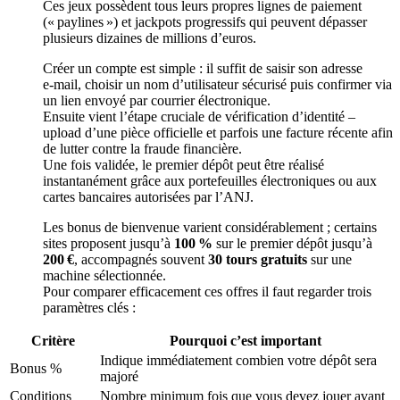
Ces jeux possèdent tous leurs propres lignes de paiement
(« paylines ») et jackpots progressifs qui peuvent dépasser
plusieurs dizaines de millions d’euros.
Créer un compte est simple : il suffit de saisir son adresse
e‑mail, choisir un nom d’utilisateur sécurisé puis confirmer via
un lien envoyé par courrier électronique.
Ensuite vient l’étape cruciale de vérification d’identité –
upload d’une pièce officielle et parfois une facture récente afin
de lutter contre la fraude financière.
Une fois validée, le premier dépôt peut être réalisé
instantanément grâce aux portefeuilles électroniques ou aux
cartes bancaires autorisées par l’ANJ.
Les bonus de bienvenue varient considérablement ; certains
sites proposent jusqu’à
100 %
sur le premier dépôt jusqu’à
200 €
, accompagnés souvent
30 tours gratuits
sur une
machine sélectionnée.
Pour comparer efficacement ces offres il faut regarder trois
paramètres clés :
Critère
Pourquoi c’est important
Indique immédiatement combien votre dépôt sera
Bonus %
majoré
Conditions
Nombre minimum fois que vous devez jouer avant