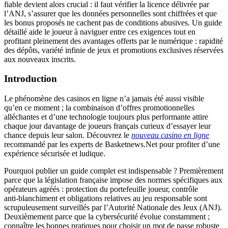
fiable devient alors crucial : il faut vérifier la licence délivrée par
l’ANJ, s’assurer que les données personnelles sont chiffrées et que
les bonus proposés ne cachent pas de conditions abusives. Un guide
détaillé aide le joueur à naviguer entre ces exigences tout en
profitant pleinement des avantages offerts par le numérique : rapidité
des dépôts, variété infinie de jeux et promotions exclusives réservées
aux nouveaux inscrits.
Introduction
Le phénomène des casinos en ligne n’a jamais été aussi visible
qu’en ce moment ; la combinaison d’offres promotionnelles
alléchantes et d’une technologie toujours plus performante attire
chaque jour davantage de joueurs français curieux d’essayer leur
chance depuis leur salon. Découvrez le
nouveau casino en ligne
recommandé par les experts de Basketnews.Net pour profiter d’une
expérience sécurisée et ludique.
Pourquoi publier un guide complet est indispensable ? Premièrement
parce que la législation française impose des normes spécifiques aux
opérateurs agréés : protection du portefeuille joueur, contrôle
anti‑blanchiment et obligations relatives au jeu responsable sont
scrupuleusement surveillés par l’Autorité Nationale des Jeux (ANJ).
Deuxièmement parce que la cybersécurité évolue constamment ;
connaître les bonnes pratiques pour choisir un mot de passe robuste