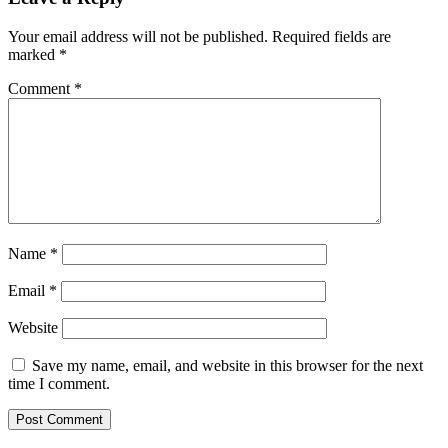
Your email address will not be published.
Required fields are
marked
*
Comment
*
Name
*
Email
*
Website
Save my name, email, and website in this browser for the next
time I comment.