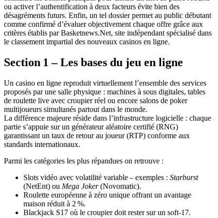
ou activer l’authentification à deux facteurs évite bien des
désagréments futurs. Enfin, un tel dossier permet au public débutant
comme confirmé d’évaluer objectivement chaque offre grâce aux
critères établis par Basketnews.Net, site indépendant spécialisé dans
le classement impartial des nouveaux casinos en ligne.
Section 1 – Les bases du jeu en ligne
Un casino en ligne reproduit virtuellement l’ensemble des services
proposés par une salle physique : machines à sous digitales, tables
de roulette live avec croupier réel ou encore salons de poker
multijoueurs simultanés partout dans le monde.
La différence majeure réside dans l’infrastructure logicielle : chaque
partie s’appuie sur un générateur aléatoire certifié (RNG)
garantissant un taux de retour au joueur (RTP) conforme aux
standards internationaux.
Parmi les catégories les plus répandues on retrouve :
Slots vidéo avec volatilité variable – exemples :
Starburst
(NetEnt) ou
Mega Joker
(Novomatic).
Roulette européenne à zéro unique offrant un avantage
maison réduit à 2 %.
Blackjack S17 où le croupier doit rester sur un soft‑17.