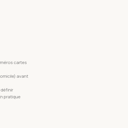
uméros cartes
domicile) avant
définir
n pratique