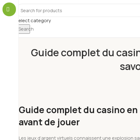
Select category
Search
Guide complet du casin
savo
Guide complet du casino en 
avant de jouer
Les jeux d’argent virtuels connaissent une explosion sa