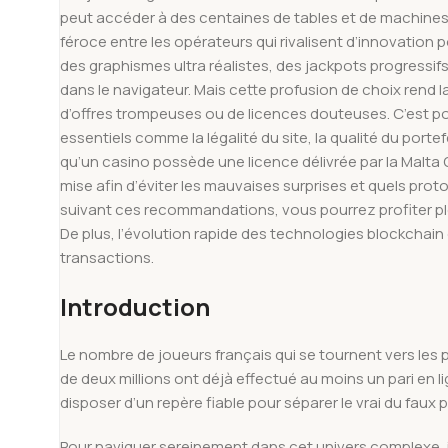
peut accéder à des centaines de tables et de machines
féroce entre les opérateurs qui rivalisent d’innovation p
des graphismes ultra réalistes, des jackpots progressifs
dans le navigateur. Mais cette profusion de choix rend
d’offres trompeuses ou de licences douteuses. C’est pou
essentiels comme la légalité du site, la qualité du port
qu’un casino possède une licence délivrée par la Malta
mise afin d’éviter les mauvaises surprises et quels pro
suivant ces recommandations, vous pourrez profiter ple
De plus, l’évolution rapide des technologies blockchain 
transactions.
Introduction
Le nombre de joueurs français qui se tournent vers les
de deux millions ont déjà effectué au moins un pari en 
disposer d’un repère fiable pour séparer le vrai du faux pa
Pour naviguer sereinement dans cet univers complexe, i