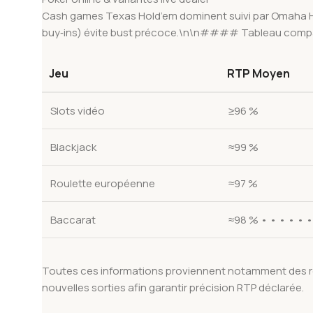
Cash games Texas Hold’em dominent suivi par Omaha Hi
buy‑ins) évite bust précoce.\n\n#### Tableau compara
Jeu
RTP Moyen
Slots vidéo
≥96 %
Blackjack
≈99 %
Roulette européenne
≈97 %
Baccarat
≈98 % • • • • • •
Toutes ces informations proviennent notamment des rev
nouvelles sorties afin garantir précision RTP déclarée.