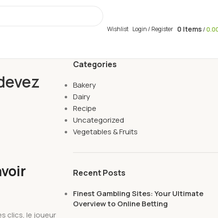
0
Items
Wishlist
Login / Register
/
0.0
Categories
 devez
Bakery
Dairy
Recipe
Uncategorized
Vegetables & Fruits
voir
Recent Posts
Finest Gambling Sites: Your Ultimate
Overview to Online Betting
 clics, le joueur