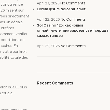
April 23, 2026
No Comments
e concurrence
Lorem ipsum dolor sit amet
2026 misent sur
égrées directement
April 22, 2026
No Comments
dans un dédale
Sol Casino 125: как новый
 critères
онлайн‑рулетник завоевывает сердца
 comment vérifier
казахстанцев
 conditions de
ncaires. En
April 22, 2026
No Comments
 votre bankroll.
bilité totale des
Recent Comments
lon l’ARJEL plus
crucial :
st exactement ce