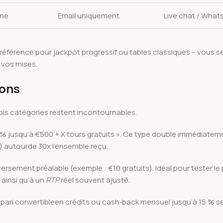
one
Email uniquement
Live chat / Wha
référence pour jackpot progressif ou tables classiques – vous 
 vos mises.
ions
s catégories restent incontournables.
 jusqu’à €500 + X tours gratuits ». Ce type double immédiateme
) autourde 30x l’ensemble reçu.
ersement préalable (exemple : €10 gratuits). Idéal pour tester le 
 ainsi qu’à un
RTP
réel souvent ajusté.
pari convertibleen crédits ou cash‑back mensuel jusqu’à 15 % sel