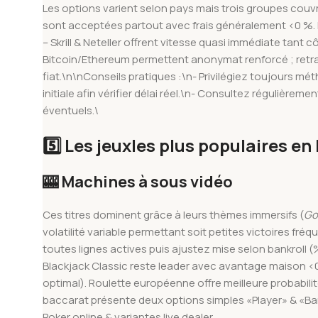
Les options varient selon pays mais trois groupes couv
sont acceptées partout avec frais généralement <0 %. D
– Skrill & Neteller offrent vitesse quasi immédiate tant
Bitcoin/Ethereum permettent anonymat renforcé ; retrai
fiat.\n\nConseils pratiques :\n- Privilégiez toujours
initiale afin vérifier délai réel.\n- Consultez réguliè
éventuels.\
5️⃣ Les jeuxles plus populaires en 
🎰 Machines à sous vidéo
Ces titres dominent grâce à leurs thèmes immersifs (
Go
volatilité variable permettant soit petites victoires fr
toutes lignes actives puis ajustez mise selon bankroll
Blackjack Classic reste leader avec avantage maison <0·
optimal). Roulette européenne offre meilleure probabilit
baccarat présente deux options simples «Player» & «B
Poker online & variantes live dealer