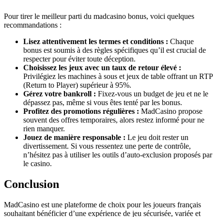
Pour tirer le meilleur parti du madcasino bonus, voici quelques
recommandations :
Lisez attentivement les termes et conditions :
Chaque
bonus est soumis à des règles spécifiques qu’il est crucial de
respecter pour éviter toute déception.
Choisissez les jeux avec un taux de retour élevé :
Privilégiez les machines à sous et jeux de table offrant un RTP
(Return to Player) supérieur à 95%.
Gérez votre bankroll :
Fixez-vous un budget de jeu et ne le
dépassez pas, même si vous êtes tenté par les bonus.
Profitez des promotions régulières :
MadCasino propose
souvent des offres temporaires, alors restez informé pour ne
rien manquer.
Jouez de manière responsable :
Le jeu doit rester un
divertissement. Si vous ressentez une perte de contrôle,
n’hésitez pas à utiliser les outils d’auto-exclusion proposés par
le casino.
Conclusion
MadCasino est une plateforme de choix pour les joueurs français
souhaitant bénéficier d’une expérience de jeu sécurisée, variée et