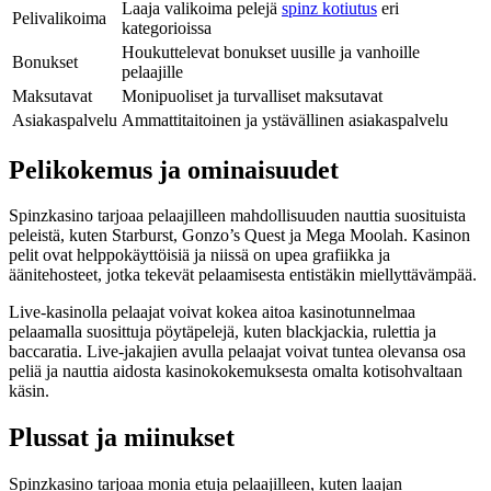
Laaja valikoima pelejä
spinz kotiutus
eri
Pelivalikoima
kategorioissa
Houkuttelevat bonukset uusille ja vanhoille
Bonukset
pelaajille
Maksutavat
Monipuoliset ja turvalliset maksutavat
Asiakaspalvelu
Ammattitaitoinen ja ystävällinen asiakaspalvelu
Pelikokemus ja ominaisuudet
Spinzkasino tarjoaa pelaajilleen mahdollisuuden nauttia suosituista
peleistä, kuten Starburst, Gonzo’s Quest ja Mega Moolah. Kasinon
pelit ovat helppokäyttöisiä ja niissä on upea grafiikka ja
äänitehosteet, jotka tekevät pelaamisesta entistäkin miellyttävämpää.
Live-kasinolla pelaajat voivat kokea aitoa kasinotunnelmaa
pelaamalla suosittuja pöytäpelejä, kuten blackjackia, rulettia ja
baccaratia. Live-jakajien avulla pelaajat voivat tuntea olevansa osa
peliä ja nauttia aidosta kasinokokemuksesta omalta kotisohvaltaan
käsin.
Plussat ja miinukset
Spinzkasino tarjoaa monia etuja pelaajilleen, kuten laajan