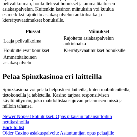
pelivalikoiman, houkuttelevat bonukset ja ammattitaitoisen
asiakaspalvelun. Kuitenkin kasinon miinuksiin voi kuulua
esimerkiksi rajoitettu asiakaspalvelun aukioloaika ja
kierrätysvaatimukset bonuksille.
Plussat
Miinukset
Rajoitettu asiakaspalvelun
Laaja pelivalikoima
aukioloaika
Houkuttelevat bonukset
Kierrätysvaatimukset bonuksille
Ammattitaitoinen
asiakaspalvelu
Pelaa Spinzkasinoa eri laitteilla
Spinzkasinoa voi pelata helposti eri laitteilla, kuten mobiililaitteilla,
tietokoneilla ja tableteilla. Kasino tarjoaa responsiivisen
käyttöliittymän, joka mahdollistaa sujuvan pelaamisen missä ja
milloin tahansa.
Newer
Nopeat kotiutukset: Opas pikaisiin rahansiirtoihin
nettikasinoilla
Back to list
Older
Caxino asiakaspalvelu: Asiantuntijan opas pelaajille