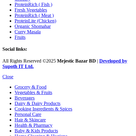
ProteinRich ( Fish )
Fresh Vegetables
ProteinRich ( Meat )
ProteinLite (Chicken)
Organic Shomahar
Curry Masala
Fruits
Social links:
All Rights Reserved ©2025
Mejestic Bazar BD
|
Developed by
Supoth IT Ltd.
Close
Grocery & Food
Vegetables & Fruits
Beverages
Dairy & Dairy Products
Cooking Ingredients & Spices
Personal Care
Hair & Skincare
Health & Pharmacy
Baby & Kids Products