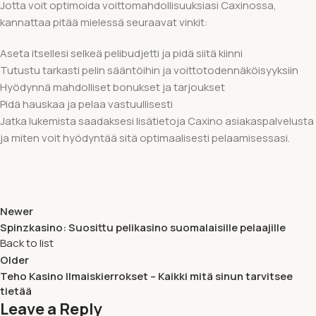
Jotta voit optimoida voittomahdollisuuksiasi Caxinossa,
kannattaa pitää mielessä seuraavat vinkit:
Aseta itsellesi selkeä pelibudjetti ja pidä siitä kiinni
Tutustu tarkasti pelin sääntöihin ja voittotodennäköisyyksiin
Hyödynnä mahdolliset bonukset ja tarjoukset
Pidä hauskaa ja pelaa vastuullisesti
Jatka lukemista saadaksesi lisätietoja Caxino asiakaspalvelusta
ja miten voit hyödyntää sitä optimaalisesti pelaamisessasi.
Newer
Spinzkasino: Suosittu pelikasino suomalaisille pelaajille
Back to list
Older
Teho Kasino Ilmaiskierrokset – Kaikki mitä sinun tarvitsee
tietää
Leave a Reply