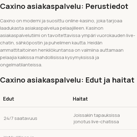
Caxino asiakaspalvelu: Perustiedot
Caxino on moderni ja suosittu online-kasino, joka tarjoaa
laadukasta asiakaspalvelua pelaajilleen. Kasinon
asiakaspalvelutiimi on tavoitettavissa ympäri vuorokauden live-
chatin, sähköpostin ja puhelimen kautta. Heidän
ammattitaitoinen henkilökuntansa on valmiina auttamaan
pelaajia kaikissa mahdollisissa kysymyksissä ja
ongelmatilanteissa.
Caxino asiakaspalvelu: Edut ja haitat
Edut
Haitat
Joissakin tapauksissa
24/7 saatavuus
jonotus live-chatissa