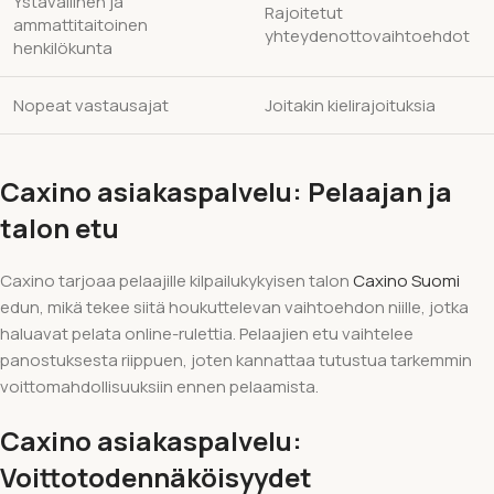
Ystävällinen ja
Rajoitetut
ammattitaitoinen
yhteydenottovaihtoehdot
henkilökunta
Nopeat vastausajat
Joitakin kielirajoituksia
Caxino asiakaspalvelu: Pelaajan ja
talon etu
Caxino tarjoaa pelaajille kilpailukykyisen talon
Caxino Suomi
edun, mikä tekee siitä houkuttelevan vaihtoehdon niille, jotka
haluavat pelata online-rulettia. Pelaajien etu vaihtelee
panostuksesta riippuen, joten kannattaa tutustua tarkemmin
voittomahdollisuuksiin ennen pelaamista.
Caxino asiakaspalvelu:
Voittotodennäköisyydet