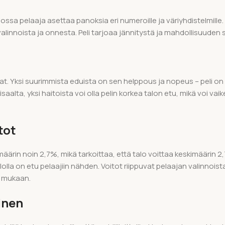
ossa pelaaja asettaa panoksia eri numeroille ja väriyhdistelmille.
linnoista ja onnesta. Peli tarjoaa jännitystä ja mahdollisuuden su
tat. Yksi suurimmista eduista on sen helppous ja nopeus – peli on
aalta, yksi haitoista voi olla pelin korkea talon etu, mikä voi vai
tot
äärin noin 2,7%, mikä tarkoittaa, että talo voittaa keskimäärin 
lla on etu pelaajiin nähden. Voitot riippuvat pelaajan valinnoist
n mukaan.
inen