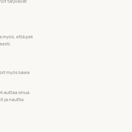
inot tarjoavat
a myös, että peli
sesti.
 Voit myös lukea
li auttaa sinua
i ja nauttia